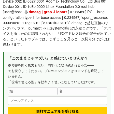
Device 002: ID 0627:0001 Adomax Technology Co., Ltd Bus 001
Device 001: ID 1d6b:0002 Linux Foundation 2.0 root hub
[user@host ~]$
[ 0.123456] PCI: Using
dmesg | grep -i ioport
configuration type 1 for base access [ 0.234567] ioport_resource:
0000:00:01.1 reg 0x10: [io 0x01f0-0x01f7] dmesg は起動直後のリ
ングバッファ、journalctl -k はsystemd時代の永続ログです。「デバ
イスを挿したのに認識されない」「I/Oアドレス競合の警告が出てい
る」といったトラブルでは、まずここを見ると一次切り分けがほぼ
終わります。
「このままじゃマズい」と感じていませんか？
参考書を開く気力もない、同年代に取り残される不安——
でも安心してください。プロのエンジニアはコマンドを暗記して
いません。
「現場で使える型」を効率よく使いこなしているだけです。
無料マニュアルを受け取る