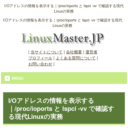
I/Oアドレスの情報を表示する｜/proc/ioports と lspci -vv で確認する現代
Linuxの実務
I/Oアドレスの情報を表示する｜/proc/ioports と lspci -vv で確認する現代
Linuxの実務
|
当サイトについて
|
会社概要
|
運営者
プロフィール
|
よくある質問について
|
お問い合わせ
|
MENU
I/Oアドレスの情報を表示する
｜/proc/ioports と lspci -vv で確認す
る現代Linuxの実務