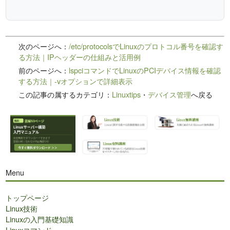
次のページへ：
/etc/protocolsでLinuxのプロトコル番号を確認す
る方法｜IPヘッダーの仕組みと活用例
前のページへ：
lspciコマンドでLinuxのPCIデバイス情報を確認
する方法｜-vオプションで詳細表示
この記事の属するカテゴリ：
Linuxtips
・
デバイス管理
へ戻る
Menu
トップページ
Linux技術
Linuxの入門基礎知識
Linuxコマンド