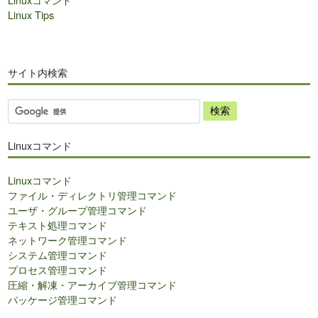
Linux Tips
サイト内検索
サ
イ
ト
Linuxコマンド
内
検
Linuxコマンド
索
ファイル・ディレクトリ管理コマンド
ユーザ・グループ管理コマンド
テキスト処理コマンド
ネットワーク管理コマンド
システム管理コマンド
プロセス管理コマンド
圧縮・解凍・アーカイブ管理コマンド
パッケージ管理コマンド