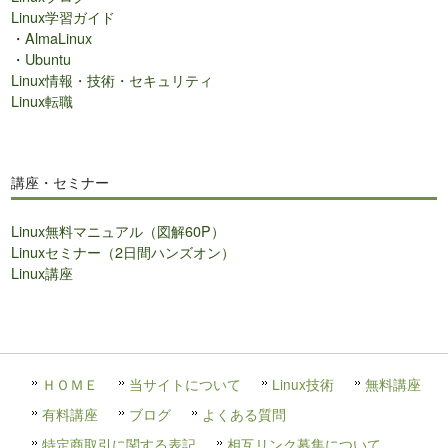
Linux学習ガイド
・
AlmaLinux
・
Ubuntu
Linux情報・技術・セキュリティ
Linux転職
講座・セミナー
Linux無料マニュアル（図解60P）
Linuxセミナー（2日間ハンズオン）
Linux講座
ＨＯＭＥ
当サイトについて
Linux技術
無料講座
有料講座
ブログ
よくある質問
特定商取引に関する表記
相互リンク募集について