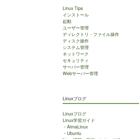
Linux Tips
インストール
起動
ユーザー管理
ディレクトリ・ファイル操作
ディスク操作
システム管理
ネットワーク
セキュリティ
サーバー管理
Webサーバー管理
Linuxブログ
Linuxブログ
Linux学習ガイド
・
AlmaLinux
・
Ubuntu