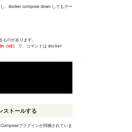
ocker compose down してもデー
ているものがあります。
で、コマンドは
gin（v2）
docker
にインストールする
ne導入時にComposeプラグインが同梱されていま