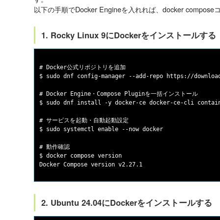
以下の手順でDocker Engineを入れれば、docker com
1. Rocky Linux 9にDockerをインストールする
# Docker公式リポジトリを追加

$ sudo dnf config-manager --add-repo https://download
# Docker Engine・Compose Pluginを一括インストール

$ sudo dnf install -y docker-ce docker-ce-cli contain
# サービスを起動・自動起動設定

$ sudo systemctl enable --now docker

# 動作確認

$ docker compose version

2. Ubuntu 24.04にDockerをインストールする