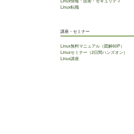
Linux情報・技術・セキュリティ
Linux転職
講座・セミナー
Linux無料マニュアル（図解60P）
Linuxセミナー（2日間ハンズオン）
Linux講座