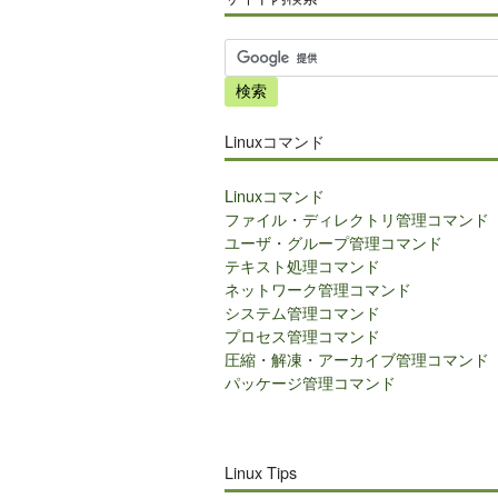
サ
イ
ト
内
Linuxコマンド
検
索
Linuxコマンド
ファイル・ディレクトリ管理コマンド
ユーザ・グループ管理コマンド
テキスト処理コマンド
ネットワーク管理コマンド
システム管理コマンド
プロセス管理コマンド
圧縮・解凍・アーカイブ管理コマンド
パッケージ管理コマンド
Linux Tips