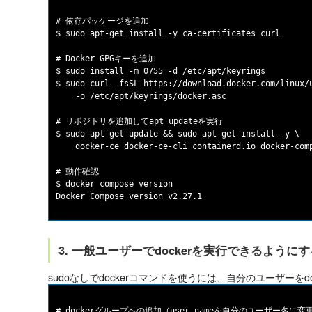
# 依存パッケージを追加

$ sudo apt-get install -y ca-certificates curl

# Docker GPGキーを追加

$ sudo install -m 0755 -d /etc/apt/keyrings

$ sudo curl -fsSL https://download.docker.com/linux/u
    -o /etc/apt/keyrings/docker.asc

# リポジトリを追加してapt updateを実行

$ sudo apt-get update && sudo apt-get install -y \

    docker-ce docker-ce-cli containerd.io docker-comp
# 動作確認

$ docker compose version

3. 一般ユーザーでdockerを実行できるようにす
sudoなしでdockerコマンドを使うには、自分のユーザーをd
# dockerグループへの追加（user_nameを自分のユーザー名に変更