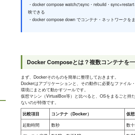
・docker compose watchのsync・rebuild・syn
映できる
・docker compose down でコンテナ・ネットワ
Docker Composeとは？複数コンテナ
まず、Dockerそのものを簡単に整理しておきます。
Dockerはアプリケーションと、その動作に必要なファイ
環境にまとめて動かすツールです。
仮想マシン（VirtualBox等）と比べると、OSをまるご
ないのが特徴です。
比較項目
コンテナ（Docker）
仮想
起動時間
数秒
数十