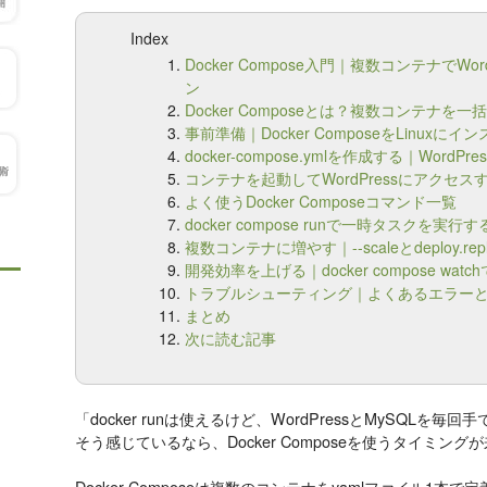
Index
Docker Compose入門｜複数コンテナでW
ン
Docker Composeとは？複数コンテナを
事前準備｜Docker ComposeをLinuxに
docker-compose.ymlを作成する｜WordPr
コンテナを起動してWordPressにアクセス
よく使うDocker Composeコマンド一覧
docker compose runで一時タスクを実
複数コンテナに増やす｜--scaleとdeploy.rep
開発効率を上げる｜docker compose w
トラブルシューティング｜よくあるエラー
まとめ
次に読む記事
「docker runは使えるけど、WordPressとMySQLを
そう感じているなら、Docker Composeを使うタイミング
Docker Composeは複数のコンテナをyamlファイル1