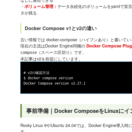
・
データ永続化のボリュームをyamlで宣言し、d
ボリューム管理：
タが残る
Docker Compose v1とv2の違い
古い情報では docker-compose（ハイフンあり）と書い
現在の主流はDocker Engine同梱の
Docker Compose Plu
（スペース区切り）です。
compose
本記事はv2を前提にしています。
# v2の確認方法

$ docker compose version

事前準備｜Docker ComposeをLinux
Rocky Linux 9やUbuntu 24.04では、Docker Engi
す。