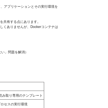
って、アプリケーションとその実行環境を
ルを共有する点にあります。
くありませんが、Dockerコンテナは
ない」問題を解消）
れる読み取り専用のテンプレート
プロセスの実行環境