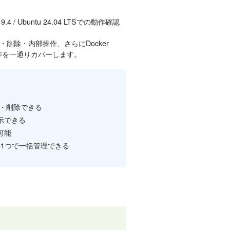
 Ubuntu 24.04 LTSでの動作確認
削除・内部操作、さらにDocker
操作を一通りカバーします。
で停止・削除できる
表示できる
が可能
イル1つで一括管理できる