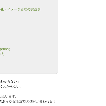
・停止・イメージ管理の実践例
prune）
処法
かわからない」
くわからない」
に出会います。
あらゆる場面でDockerが使われるよ