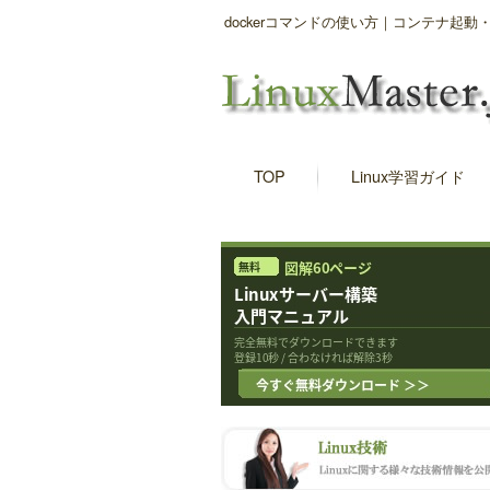
dockerコマンドの使い方｜コンテナ起
TOP
Linux学習ガイド