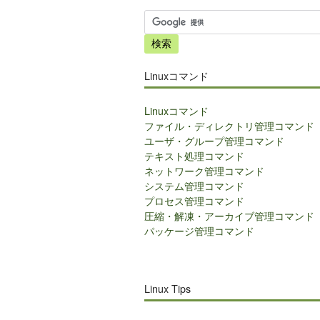
サ
イ
ト
内
Linuxコマンド
検
索
Linuxコマンド
ファイル・ディレクトリ管理コマンド
ユーザ・グループ管理コマンド
テキスト処理コマンド
ネットワーク管理コマンド
システム管理コマンド
プロセス管理コマンド
圧縮・解凍・アーカイブ管理コマンド
パッケージ管理コマンド
Linux Tips