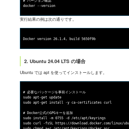
# バージョン確認

実行結果の例は次の通りです。
2. Ubuntu 24.04 LTS の場合
Ubuntu では apt を使ってインストールします。
# 必要なパッケージを事前インストール

sudo apt-get update

sudo apt-get install -y ca-certificates curl

# Docker公式のGPGキーを追加

sudo install -m 0755 -d /etc/apt/keyrings

sudo curl -fsSL https://download.docker.com/linux/ubu
sudo chmod a+r /etc/apt/keyrings/docker.asc
