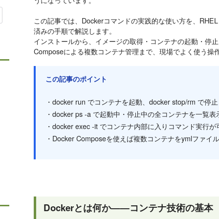
この記事では、Dockerコマンドの実践的な使い方を、RHEL 9.4 /
済みの手順で解説します。
インストールから、イメージの取得・コンテナの起動・停止・
Composeによる複数コンテナ管理まで、現場でよく使う
この記事のポイント
・docker run でコンテナを起動、docker stop/rm 
・docker ps -a で起動中・停止中の全コンテナを一覧
・docker exec -it でコンテナ内部に入りコマンド実行
・Docker Composeを使えば複数コンテナをymlファ
Dockerとは何か——コンテナ技術の基本