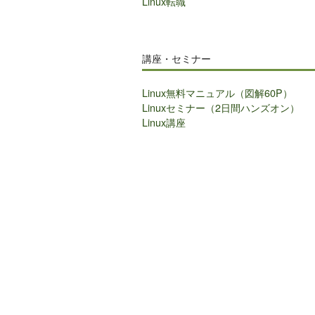
Linux転職
講座・セミナー
Linux無料マニュアル（図解60P）
Linuxセミナー（2日間ハンズオン）
Linux講座