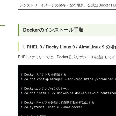
レジストリ
イメージの保存・配布場所。公式はDocker Hub（h
Dockerのインストール手順
1. RHEL 9 / Rocky Linux 9 / AlmaLinux 9 の
RHELファミリーでは、Docker公式リポジトリを追加して
# Dockerリポジトリを追加する

sudo dnf config-manager --add-repo https://download.d
# Dockerエンジンのインストール

sudo dnf install -y docker-ce docker-ce-cli container
# Dockerサービスを起動して自動起動を有効にする

sudo systemctl enable --now docker
