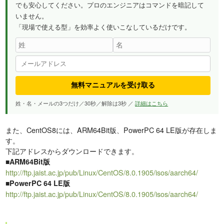
でも安心してください。プロのエンジニアはコマンドを暗記して
いません。
「現場で使える型」を効率よく使いこなしているだけです。
無料マニュアルを受け取る
姓・名・メールの3つだけ／30秒／解除は3秒 ／
詳細はこちら
また、CentOS8には、ARM64Bit版、PowerPC 64 LE版が存在しま
す。
下記アドレスからダウンロードできます。
■ARM64Bit版
http://ftp.jaist.ac.jp/pub/Linux/CentOS/8.0.1905/isos/aarch64/
■PowerPC 64 LE版
http://ftp.jaist.ac.jp/pub/Linux/CentOS/8.0.1905/isos/aarch64/