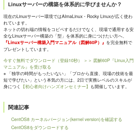
Linuxサーバーの構築を体系的に学びませんか？
現在のLinuxサーバー環境ではAlmaLinux・Rocky Linuxが広く使わ
れています。
ネットの切れ端の情報をコピペするだけでなく、現場で通用する安
全なLinuxサーバー構築の「型」を体系的に身につけたい方へ、
を完全無料で
『Linuxサーバー構築入門マニュアル（図解60P）』
プレゼントしています。
今すぐ無料でダウンロード（登録10秒）
＞＞ 図解60P『Linux入門
マニュアル』を受け取る
※
「独学の時間がもったいない」「プロから直接、現場の技術を最
短で学びたい」という本気の方には、2日で実務レベルのスキルが
身につく
【初心者向けハンズオンセミナー】
も開催しています。
関連記事
CentOS8 カーネルバージョン(kernel version)を確認する
CentOS8をダウンロードする