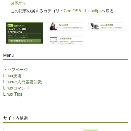
確認する
この記事の属するカテゴリ：
CentOS8
・
Linuxtips
へ戻る
Menu
トップページ
Linux技術
Linuxの入門基礎知識
Linuxコマンド
Linux Tips
サイト内検索