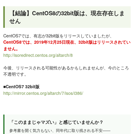
【結論】CentOS8の32bit版は、現在存在しま
せん
CentOS7では、有志が32bit版をリリースしていましたが、
CentOS8では、2019年12月25日現在、32bit版はリリースされてい
ません。
http://isoredirect.centos.org/altarch/8
今後、リリースされる可能性があるかもしれませんが、今のところ
不透明です。
■CentOS7 32bit版
http://mirror.centos.org/altarch/7/isos/i386/
「このままじゃマズい」と感じていませんか？
参考書を開く気力もない、同年代に取り残される不安——