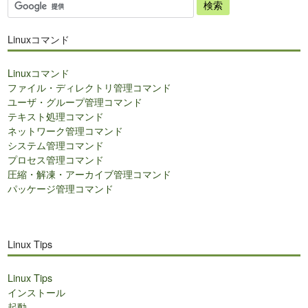
サ
イ
ト
Linuxコマンド
内
検
Linuxコマンド
索
ファイル・ディレクトリ管理コマンド
ユーザ・グループ管理コマンド
テキスト処理コマンド
ネットワーク管理コマンド
システム管理コマンド
プロセス管理コマンド
圧縮・解凍・アーカイブ管理コマンド
パッケージ管理コマンド
Linux Tips
Linux Tips
インストール
起動