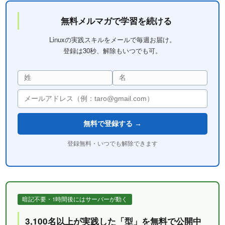
無料メルマガで学習を続ける
Linuxの実践スキルをメールで毎週お届け。
登録は30秒、解除もいつでも可。
無料で登録する →
登録無料・いつでも解除できます
暗記不要・1時間後にはサーバーが動く
3,100名以上が実践した「型」を無料で公開中