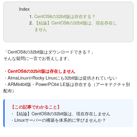
Index
CentOS8の32bit版は存在する？
【結論】CentOS8の32bit版は、現在存在し
ません
「CentOS8の32bit版はダウンロードできる？」
そんな疑問に一言でお答えします。
・
CentOS8の32bit版は存在しません
・AlmaLinuxやRocky Linuxにも32bit版は提供されていない
・ARM64bit版・PowerPC64 LE版は存在する（アーキテクチャ別
配布）
【この記事でわかること】
・【結論】CentOS8の32bit版は、現在存在しません
・Linuxサーバーの構築を体系的に学びませんか？