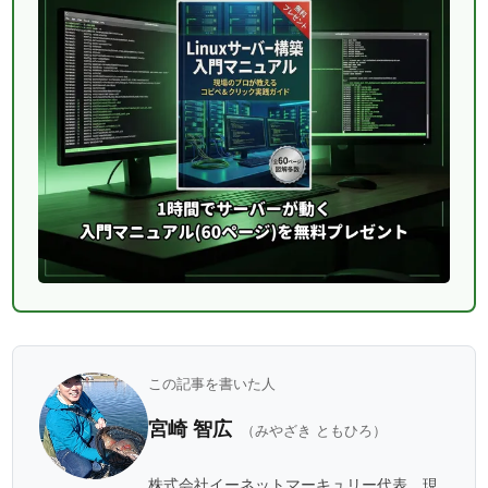
この記事を書いた人
宮崎 智広
（みやざき ともひろ）
株式会社イーネットマーキュリー代表。現