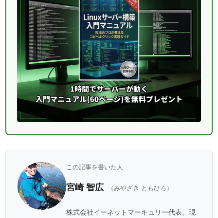
この記事を書いた人
宮崎 智広
（みやざき ともひろ）
株式会社イーネットマーキュリー代表。現