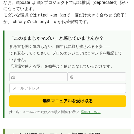
なお、ntpdate は ntp プロジェクトでは非推奨（deprecated）扱い
になっています。
モダンな環境では
（gqで一度だけ大きく合わせて終了）
ntpd -gq
か、 chrony の
が代替候補です。
chronyd -q
「このままじゃマズい」と感じていませんか？
参考書を開く気力もない、同年代に取り残される不安——
でも安心してください。プロのエンジニアはコマンドを暗記して
いません。
「現場で使える型」を効率よく使いこなしているだけです。
無料マニュアルを受け取る
姓・名・メールの3つだけ／30秒／解除は3秒 ／
詳細はこちら