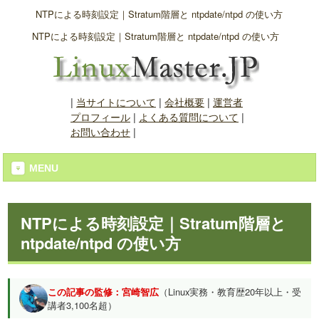
NTPによる時刻設定｜Stratum階層と ntpdate/ntpd の使い方
NTPによる時刻設定｜Stratum階層と ntpdate/ntpd の使い方
|
当サイトについて
|
会社概要
|
運営者
プロフィール
|
よくある質問について
|
お問い合わせ
|
MENU
NTPによる時刻設定｜Stratum階層と
ntpdate/ntpd の使い方
この記事の監修：宮崎智広
（Linux実務・教育歴20年以上・受
講者3,100名超）