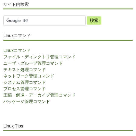
サイト内検索
サ
イ
ト
Linuxコマンド
内
検
Linuxコマンド
索
ファイル・ディレクトリ管理コマンド
ユーザ・グループ管理コマンド
テキスト処理コマンド
ネットワーク管理コマンド
システム管理コマンド
プロセス管理コマンド
圧縮・解凍・アーカイブ管理コマンド
パッケージ管理コマンド
Linux Tips