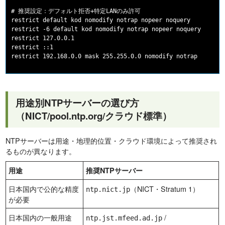
# 推奨設定：デフォルト拒否+特定LANのみ許可

restrict default kod nomodify notrap nopeer noquery

restrict -6 default kod nomodify notrap nopeer noquery

restrict 127.0.0.1

restrict ::1

用途別NTPサーバーの選び方
（NICT/pool.ntp.org/クラウド標準）
NTPサーバーは用途・地理的位置・クラウド環境によって推奨され
るものが異なります。
用途
推奨NTPサーバー
日本国内で公的な精度
（NICT・Stratum 1）
ntp.nict.jp
が必要
日本国内の一般用途
/
ntp.jst.mfeed.ad.jp