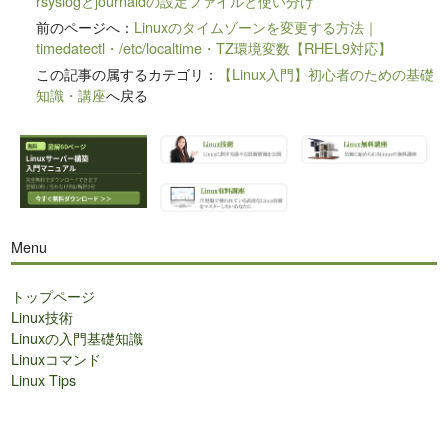
rsyslogとjournaldの設定ファイルと使い分け
前のページへ：
Linuxのタイムゾーンを変更する方法｜
timedatectl・/etc/localtime・TZ環境変数【RHEL9対応】
この記事の属するカテゴリ：
【Linux入門】初心者のための基礎
知識・講座
へ戻る
Menu
トップページ
Linux技術
Linuxの入門基礎知識
Linuxコマンド
Linux Tips