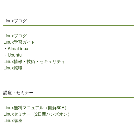
Linuxブログ
Linuxブログ
Linux学習ガイド
・
AlmaLinux
・
Ubuntu
Linux情報・技術・セキュリティ
Linux転職
講座・セミナー
Linux無料マニュアル（図解60P）
Linuxセミナー（2日間ハンズオン）
Linux講座