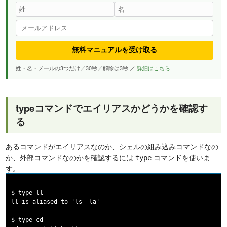
無料マニュアルを受け取る
姓・名・メールの3つだけ／30秒／解除は3秒 ／
詳細はこちら
typeコマンドでエイリアスかどうかを確認す
る
あるコマンドがエイリアスなのか、シェルの組み込みコマンドなの
か、外部コマンドなのかを確認するには
コマンドを使いま
type
す。
$ type ll

ll is aliased to 'ls -la'

$ type cd
