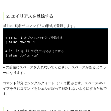
2. エイリアスを登録する
の形式で登録します。
alias 別名='コマンド'
# rm に -i オプションを付けて登録する

$ alias rm='rm -i'

# ls -la を ll で呼び出せるようにする

の前後にスペースを入れないでください。スペースがあるとエラ
=
ーになります。
コマンド部分はシングルクォート（
）で囲みます。スペースやパ
'
イプを含むコマンドをシェルが誤って解釈しないようにするためで
す。