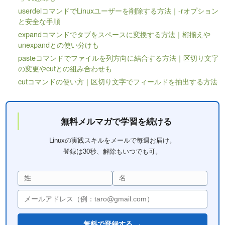
userdelコマンドでLinuxユーザーを削除する方法｜-rオプション
と安全な手順
expandコマンドでタブをスペースに変換する方法｜桁揃えや
unexpandとの使い分けも
pasteコマンドでファイルを列方向に結合する方法｜区切り文字
の変更やcutとの組み合わせも
cutコマンドの使い方｜区切り文字でフィールドを抽出する方法
無料メルマガで学習を続ける
Linuxの実践スキルをメールで毎週お届け。
登録は30秒、解除もいつでも可。
無料で登録する →