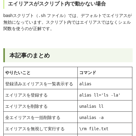
エイリアスがスクリプト内で動かない場合
bashスクリプト（
ファイル）では、デフォルトでエイリアスが
.sh
無効になっています。スクリプト内ではエイリアスではなくシェル
関数を使うのが正解です。
本記事のまとめ
やりたいこと
コマンド
登録済みエイリアスを一覧表示する
alias
エイリアスを登録する
alias ll='ls -la'
エイリアスを削除する
unalias ll
全エイリアスを一括削除する
unalias -a
エイリアスを無視して実行する
\rm file.txt