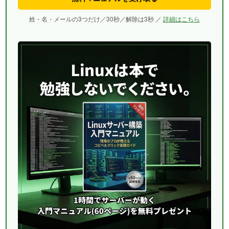
姓・名・メールの3つだけ／30秒／解除は3秒 ／
詳細はこちら