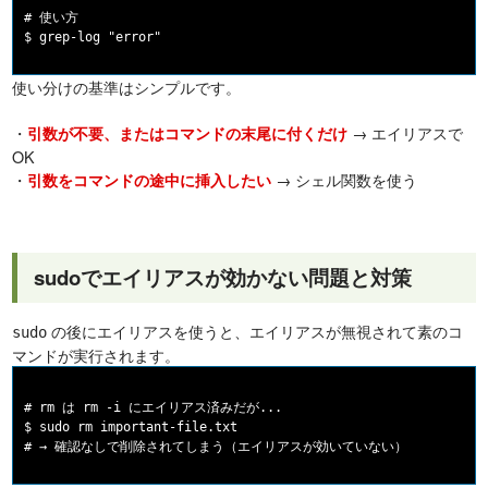
# 使い方

使い分けの基準はシンプルです。
・
→ エイリアスで
引数が不要、またはコマンドの末尾に付くだけ
OK
・
→ シェル関数を使う
引数をコマンドの途中に挿入したい
sudoでエイリアスが効かない問題と対策
の後にエイリアスを使うと、エイリアスが無視されて素のコ
sudo
マンドが実行されます。
# rm は rm -i にエイリアス済みだが...

$ sudo rm important-file.txt
