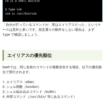
cd is a shell builtin

$ type vim

「自分が打っているコマンドが、実はエイリアスだった」というケ
ースは意外と多いです。想定通りの動作をしない場合は、まず
で確認しましょう。
type
エイリアスの優先順位
bashでは、同じ名前のコマンドが複数存在する場合、以下の優先順
位で実行されます。
1. エイリアス（alias）
2. シェル関数（function）
3. シェル組み込みコマンド（builtin）
4. 外部コマンド（
等にあるコマンド）
/usr/bin/