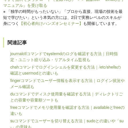
マニュアル』を受け取る
※
「独学の時間がもったいない」「プロから直接、現場の技術を最
短で学びたい」という本気の方には、2日で実務レベルのスキルが
身につく
【初心者向けハンズオンセミナー】
も開催しています。
関連記事
journalctlコマンドでsystemdのログを確認する方法｜日時指
定・ユニット絞り込み・リアルタイム監視も
chshコマンドでログインシェルを変更する方法｜/etc/shellsの
確認とusermodとの違いも
fingerコマンドでユーザー情報を表示する方法｜ログイン状況や
メール確認も
duコマンドでディスク使用量を確認する方法｜ディレクトリご
との容量や容量順ソートも
freeコマンドでメモリ使用量を確認する方法｜availableとfreeの
違いも
suコマンドでユーザーを切り替える方法｜sudoとの違いや「su
-」の意味も