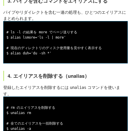
3. パイプを含むコマンドをエイリアスにする
パイプやリダイレクトを含む一連の処理も、ひとつのエイリアスに
まとめられます。
# ls -l の結果を more でページ送りする

$ alias lsmore='ls -l | more'

# 現在のディレクトリのディスク使用量を見やすく表示する

4. エイリアスを削除する（unalias）
登録したエイリアスを削除するには
コマンドを使いま
unalias
す。
# rm のエイリアスを削除する

$ unalias rm

# 全てのエイリアスを一括削除する
