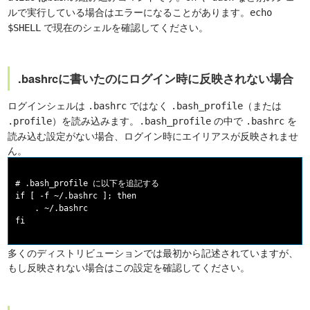
ルで実行している場合はエラーになることがあります。
echo
で現在のシェルを確認してください。
$SHELL
.bashrcに書いたのにログイン時に反映されない場合
ログインシェルは
ではなく
（または
.bashrc
.bash_profile
）を読み込みます。
の中で
を
.profile
.bash_profile
.bashrc
読み込む設定がない場合、ログイン時にエイリアスが反映されませ
ん。
# .bash_profile に以下を追記する

if [ -f ~/.bashrc ]; then

    . ~/.bashrc

多くのディストリビューションでは最初から記述されていますが、
もし反映されない場合はこの設定を確認してください。