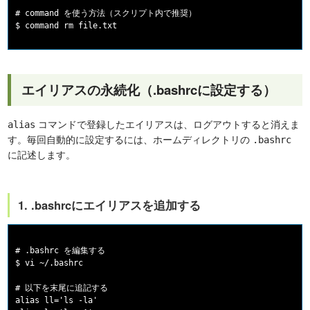
# command を使う方法（スクリプト内で推奨）

エイリアスの永続化（.bashrcに設定する）
コマンドで登録したエイリアスは、ログアウトすると消えま
alias
す。毎回自動的に設定するには、ホームディレクトリの
.bashrc
に記述します。
1. .bashrcにエイリアスを追加する
# .bashrc を編集する

$ vi ~/.bashrc

# 以下を末尾に追記する

alias ll='ls -la'
