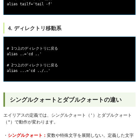
4. ディレクトリ移動系
# 1つ上のディレクトリに戻る

alias ..='cd ..'

# 2つ上のディレクトリに戻る

シングルクォートとダブルクォートの違い
エイリアスの定義では、シングルクォート（
）とダブルクォート
'
（
）で動作が変わります。
"
・
変数や特殊文字を展開しない。定義した文字
シングルクォート：