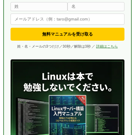
無料マニュアルを受け取る
姓・名・メールの3つだけ／30秒／解除は3秒 ／
詳細はこちら