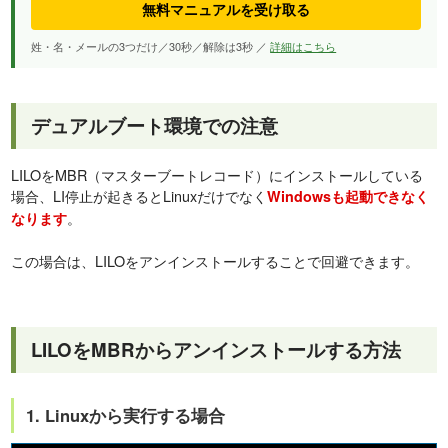
無料マニュアルを受け取る
姓・名・メールの3つだけ／30秒／解除は3秒 ／
詳細はこちら
デュアルブート環境での注意
LILOをMBR（マスターブートレコード）にインストールしている
場合、LI停止が起きるとLinuxだけでなく
Windowsも起動できなく
。
なります
この場合は、LILOをアンインストールすることで回避できます。
LILOをMBRからアンインストールする方法
1. Linuxから実行する場合