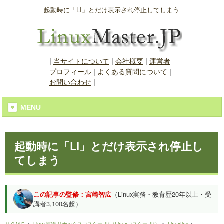
起動時に「LI」とだけ表示され停止してしまう
|
当サイトについて
|
会社概要
|
運営者
プロフィール
|
よくある質問について
|
お問い合わせ
|
MENU
起動時に「LI」とだけ表示され停止し
てしまう
この記事の監修：宮崎智広
（Linux実務・教育歴20年以上・受
講者3,100名超）