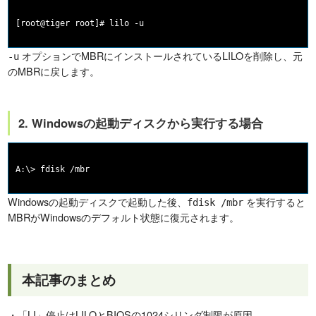
オプションでMBRにインストールされているLILOを削除し、元
-u
のMBRに戻します。
2. Windowsの起動ディスクから実行する場合
Windowsの起動ディスクで起動した後、
を実行すると
fdisk /mbr
MBRがWindowsのデフォルト状態に復元されます。
本記事のまとめ
・「LI」停止はLILOとBIOSの1024シリンダ制限が原因