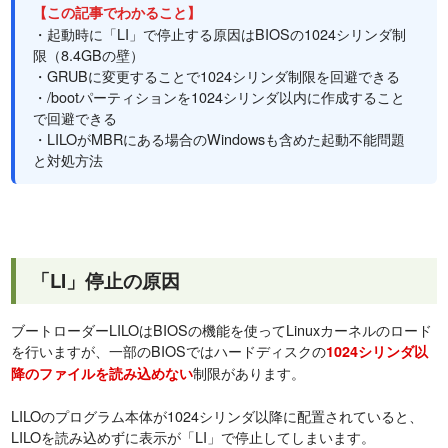
【この記事でわかること】
・起動時に「LI」で停止する原因はBIOSの1024シリンダ制
限（8.4GBの壁）
・GRUBに変更することで1024シリンダ制限を回避できる
・/bootパーティションを1024シリンダ以内に作成すること
で回避できる
・LILOがMBRにある場合のWindowsも含めた起動不能問題
と対処方法
「LI」停止の原因
ブートローダーLILOはBIOSの機能を使ってLinuxカーネルのロード
を行いますが、一部のBIOSではハードディスクの
1024シリンダ以
制限があります。
降のファイルを読み込めない
LILOのプログラム本体が1024シリンダ以降に配置されていると、
LILOを読み込めずに表示が「LI」で停止してしまいます。