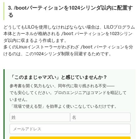
3. /bootパーティションを1024シリンダ以内に配置す
る
どうしてもLILOを使用しなければならない場合は、LILOプログラム
本体とカーネルが格納される
パーティションを1023シリン
/boot
ダ以内に収まるよう作成します。
多くのLinuxインストーラーがわざわざ
パーティションを分
/boot
けるのは、この1024シリンダ制限を回避するためです。
「このままじゃマズい」と感じていませんか？
参考書を開く気力もない、同年代に取り残される不安——
でも安心してください。プロのエンジニアはコマンドを暗記して
いません。
「現場で使える型」を効率よく使いこなしているだけです。