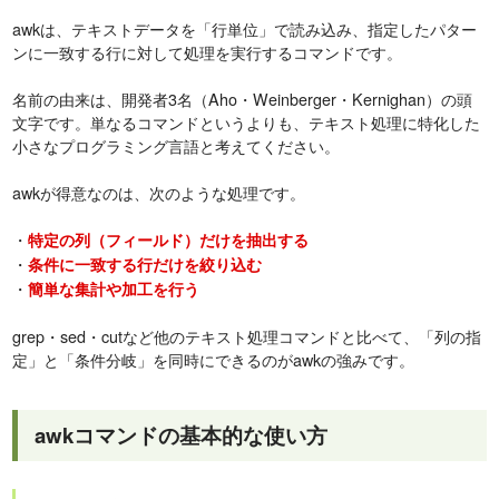
awkは、テキストデータを「行単位」で読み込み、指定したパター
ンに一致する行に対して処理を実行するコマンドです。
名前の由来は、開発者3名（Aho・Weinberger・Kernighan）の頭
文字です。単なるコマンドというよりも、テキスト処理に特化した
小さなプログラミング言語と考えてください。
awkが得意なのは、次のような処理です。
・
特定の列（フィールド）だけを抽出する
・
条件に一致する行だけを絞り込む
・
簡単な集計や加工を行う
grep・sed・cutなど他のテキスト処理コマンドと比べて、「列の指
定」と「条件分岐」を同時にできるのがawkの強みです。
awkコマンドの基本的な使い方