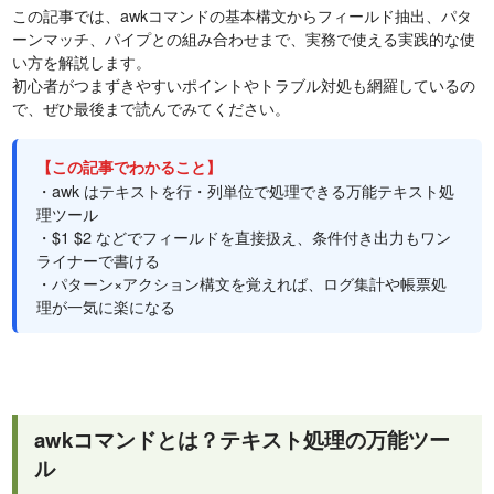
この記事では、awkコマンドの基本構文からフィールド抽出、パタ
ーンマッチ、パイプとの組み合わせまで、実務で使える実践的な使
い方を解説します。
初心者がつまずきやすいポイントやトラブル対処も網羅しているの
で、ぜひ最後まで読んでみてください。
【この記事でわかること】
・awk はテキストを行・列単位で処理できる万能テキスト処
理ツール
・$1 $2 などでフィールドを直接扱え、条件付き出力もワン
ライナーで書ける
・パターン×アクション構文を覚えれば、ログ集計や帳票処
理が一気に楽になる
awkコマンドとは？テキスト処理の万能ツー
ル