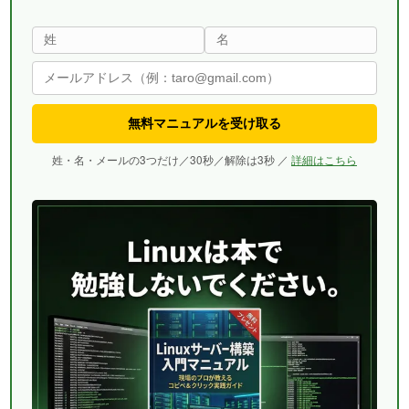
無料マニュアルを受け取る
姓・名・メールの3つだけ／30秒／解除は3秒 ／
詳細はこちら