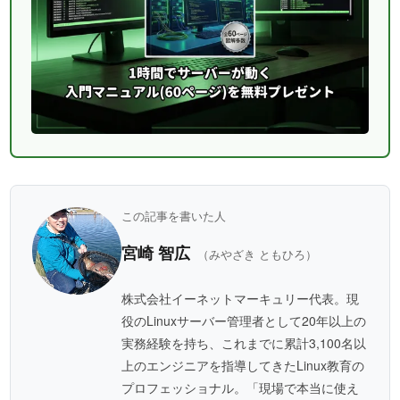
この記事を書いた人
宮崎 智広
（みやざき ともひろ）
株式会社イーネットマーキュリー代表。現
役のLinuxサーバー管理者として20年以上の
実務経験を持ち、これまでに累計3,100名以
上のエンジニアを指導してきたLinux教育の
プロフェッショナル。「現場で本当に使え