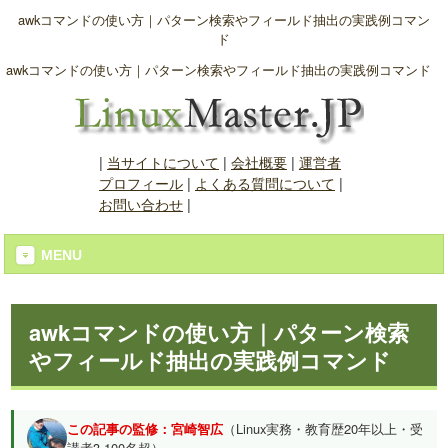
awkコマンドの使い方｜パターン検索やフィールド抽出の実践例コマン
ド
awkコマンドの使い方｜パターン検索やフィールド抽出の実践例コマンド
|
当サイトについて
|
会社概要
|
運営者
プロフィール
|
よくある質問について
|
お問い合わせ
|
MENU
awkコマンドの使い方｜パターン検索
やフィールド抽出の実践例コマンド
この記事の監修：宮崎智広
（Linux実務・教育歴20年以上・受
講者3,100名超）