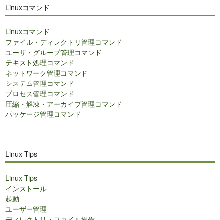
ト
Linuxコマンド
内
検
Linuxコマンド
索
ファイル・ディレクトリ管理コマンド
ユーザ・グループ管理コマンド
テキスト処理コマンド
ネットワーク管理コマンド
システム管理コマンド
プロセス管理コマンド
圧縮・解凍・アーカイブ管理コマンド
パッケージ管理コマンド
Linux Tips
Linux Tips
インストール
起動
ユーザー管理
ディレクトリ・ファイル操作