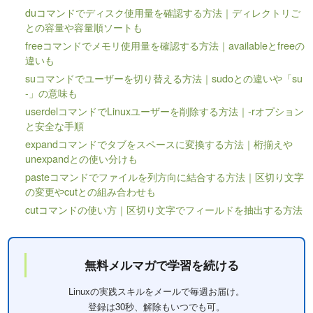
duコマンドでディスク使用量を確認する方法｜ディレクトリご
との容量や容量順ソートも
freeコマンドでメモリ使用量を確認する方法｜availableとfreeの
違いも
suコマンドでユーザーを切り替える方法｜sudoとの違いや「su
-」の意味も
userdelコマンドでLinuxユーザーを削除する方法｜-rオプション
と安全な手順
expandコマンドでタブをスペースに変換する方法｜桁揃えや
unexpandとの使い分けも
pasteコマンドでファイルを列方向に結合する方法｜区切り文字
の変更やcutとの組み合わせも
cutコマンドの使い方｜区切り文字でフィールドを抽出する方法
無料メルマガで学習を続ける
Linuxの実践スキルをメールで毎週お届け。
登録は30秒、解除もいつでも可。