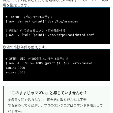
現を指定します。
# "error" を含む行だけ表示する

$ awk '/error/ {print}' /var/log/messages

# 先頭が # で始まるコメント行を除外する

数値の比較条件も使えます。
# 3列目（UID）が1000以上の行だけ表示する

$ awk -F: '$3 >= 1000 {print $1, $3}' /etc/passwd

tanaka 1000

「このままじゃマズい」と感じていませんか？
参考書を開く気力もない、同年代に取り残される不安——
でも安心してください。プロのエンジニアはコマンドを暗記して
いません。