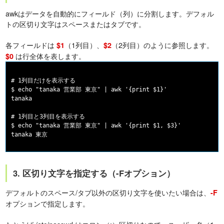
awkはデータを自動的にフィールド（列）に分割します。デフォル
トの区切り文字はスペースまたはタブです。
各フィールドは
（1列目）、
（2列目）のように参照します。
$1
$2
は行全体を表します。
$0
# 1列目だけを表示する

$ echo "tanaka 営業部 東京" | awk '{print $1}'

tanaka

# 1列目と3列目を表示する

$ echo "tanaka 営業部 東京" | awk '{print $1, $3}'

3. 区切り文字を指定する（-Fオプション）
デフォルトのスペース/タブ以外の区切り文字を使いたい場合は、
-F
オプションで指定します。