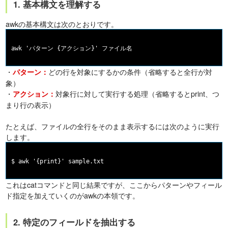
1. 基本構文を理解する
awkの基本構文は次のとおりです。
・
どの行を対象にするかの条件（省略すると全行が対
パターン：
象）
・
対象行に対して実行する処理（省略するとprint、つ
アクション：
まり行の表示）
たとえば、ファイルの全行をそのまま表示するには次のように実行
します。
これはcatコマンドと同じ結果ですが、ここからパターンやフィール
ド指定を加えていくのがawkの本領です。
2. 特定のフィールドを抽出する