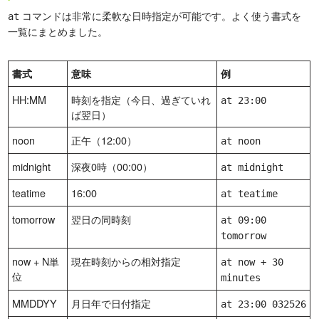
コマンドは非常に柔軟な日時指定が可能です。よく使う書式を
at
一覧にまとめました。
書式
意味
例
HH:MM
時刻を指定（今日、過ぎていれ
at 23:00
ば翌日）
noon
正午（12:00）
at noon
midnight
深夜0時（00:00）
at midnight
teatime
16:00
at teatime
tomorrow
翌日の同時刻
at 09:00
tomorrow
now + N単
現在時刻からの相対指定
at now + 30
位
minutes
MMDDYY
月日年で日付指定
at 23:00 032526