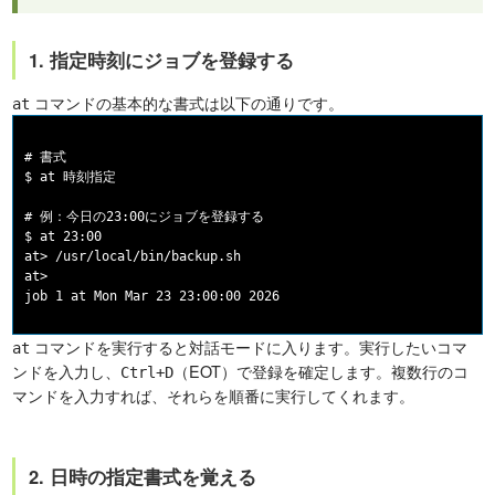
1. 指定時刻にジョブを登録する
コマンドの基本的な書式は以下の通りです。
at
# 書式

$ at 時刻指定

# 例：今日の23:00にジョブを登録する

$ at 23:00

at> /usr/local/bin/backup.sh

at> 
コマンドを実行すると対話モードに入ります。実行したいコマ
at
ンドを入力し、
（EOT）で登録を確定します。複数行のコ
Ctrl+D
マンドを入力すれば、それらを順番に実行してくれます。
2. 日時の指定書式を覚える