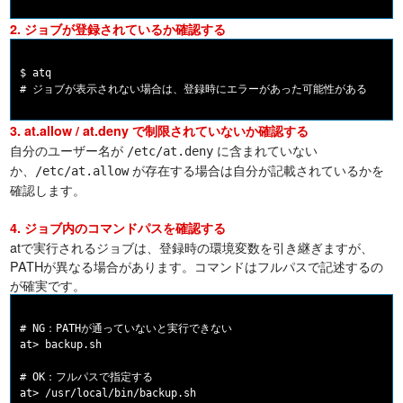
2. ジョブが登録されているか確認する
$ atq

3. at.allow / at.deny で制限されていないか確認する
自分のユーザー名が
に含まれていない
/etc/at.deny
か、
が存在する場合は自分が記載されているかを
/etc/at.allow
確認します。
4. ジョブ内のコマンドパスを確認する
atで実行されるジョブは、登録時の環境変数を引き継ぎますが、
PATHが異なる場合があります。コマンドはフルパスで記述するの
が確実です。
# NG：PATHが通っていないと実行できない

at> backup.sh

# OK：フルパスで指定する
