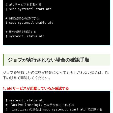
# atdサービスを起動する

$ sudo systemctl start atd

# 自動起動を有効にする

$ sudo systemctl enable atd

# 動作状態を確認する

ジョブが実行されない場合の確認手順
ジョブを登録したのに指定時刻になっても実行されない場合は、以
下の順番で確認してください。
1. atdサービスが起動しているか確認する
$ systemctl status atd

# 「active (running)」と表示されていればOK
