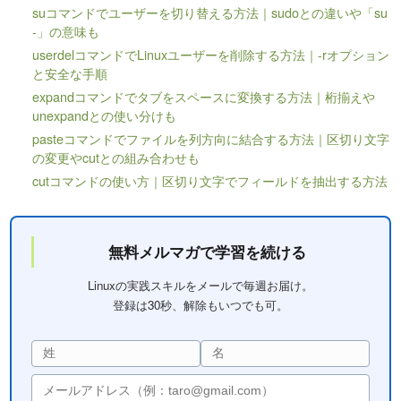
suコマンドでユーザーを切り替える方法｜sudoとの違いや「su
-」の意味も
userdelコマンドでLinuxユーザーを削除する方法｜-rオプション
と安全な手順
expandコマンドでタブをスペースに変換する方法｜桁揃えや
unexpandとの使い分けも
pasteコマンドでファイルを列方向に結合する方法｜区切り文字
の変更やcutとの組み合わせも
cutコマンドの使い方｜区切り文字でフィールドを抽出する方法
無料メルマガで学習を続ける
Linuxの実践スキルをメールで毎週お届け。
登録は30秒、解除もいつでも可。