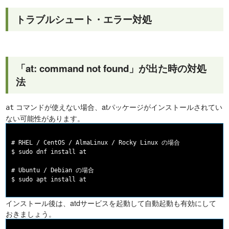
トラブルシュート・エラー対処
「at: command not found」が出た時の対処
法
コマンドが使えない場合、atパッケージがインストールされてい
at
ない可能性があります。
# RHEL / CentOS / AlmaLinux / Rocky Linux の場合

$ sudo dnf install at

# Ubuntu / Debian の場合

インストール後は、atdサービスを起動して自動起動も有効にして
おきましょう。