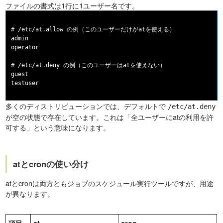
ファイルの書式は1行に1ユーザー名です。
# /etc/at.allow の例（このユーザーだけがatを使える）

admin

operator

# /etc/at.deny の例（このユーザーはatを使えない）

guest

多くのディストリビューションでは、デフォルトで
/etc/at.deny
が空の状態で存在しています。これは「全ユーザーにatの利用を許
可する」という意味になります。
atとcronの使い分け
atとcronは両方ともジョブのスケジュール実行ツールですが、用途
が異なります。