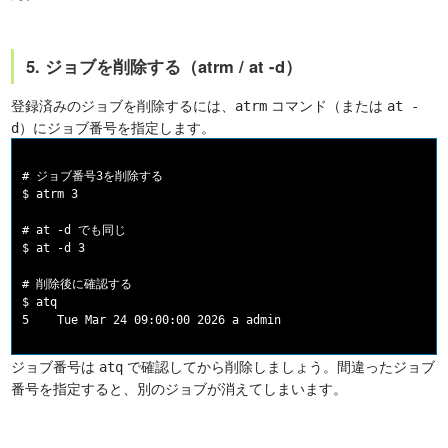
5. ジョブを削除する（atrm / at -d）
登録済みのジョブを削除するには、
コマンド（または
atrm
at -
）にジョブ番号を指定します。
d
# ジョブ番号3を削除する

$ atrm 3

# at -d でも同じ

$ at -d 3

# 削除後に確認する

$ atq

ジョブ番号は
で確認してから削除しましょう。間違ったジョブ
atq
番号を指定すると、別のジョブが消えてしまいます。