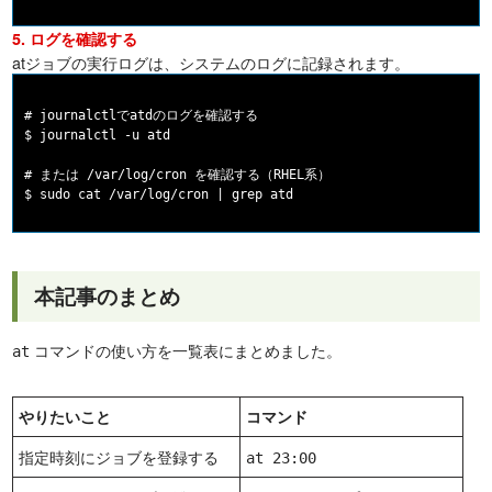
5. ログを確認する
atジョブの実行ログは、システムのログに記録されます。
# journalctlでatdのログを確認する

$ journalctl -u atd

# または /var/log/cron を確認する（RHEL系）

本記事のまとめ
コマンドの使い方を一覧表にまとめました。
at
やりたいこと
コマンド
指定時刻にジョブを登録する
at 23:00