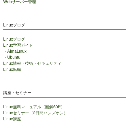
Webサーバー管理
Linuxブログ
Linuxブログ
Linux学習ガイド
・
AlmaLinux
・
Ubuntu
Linux情報・技術・セキュリティ
Linux転職
講座・セミナー
Linux無料マニュアル（図解60P）
Linuxセミナー（2日間ハンズオン）
Linux講座