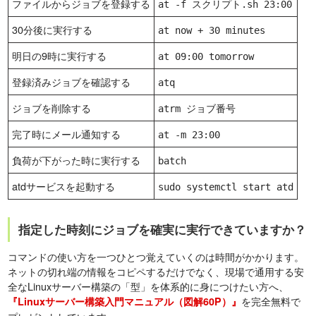
ファイルからジョブを登録する
at -f スクリプト.sh 23:00
30分後に実行する
at now + 30 minutes
明日の9時に実行する
at 09:00 tomorrow
登録済みジョブを確認する
atq
ジョブを削除する
atrm ジョブ番号
完了時にメール通知する
at -m 23:00
負荷が下がった時に実行する
batch
atdサービスを起動する
sudo systemctl start atd
指定した時刻にジョブを確実に実行できていますか？
コマンドの使い方を一つひとつ覚えていくのは時間がかかります。
ネットの切れ端の情報をコピペするだけでなく、現場で通用する安
全なLinuxサーバー構築の「型」を体系的に身につけたい方へ、
を完全無料で
『Linuxサーバー構築入門マニュアル（図解60P）』