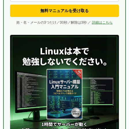
無料マニュアルを受け取る
姓・名・メールの3つだけ／30秒／解除は3秒 ／
詳細はこちら