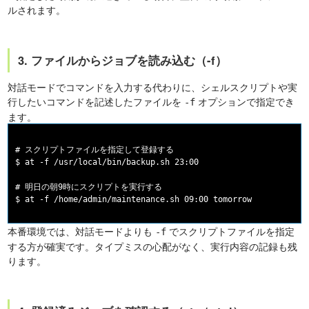
ルされます。
3. ファイルからジョブを読み込む（-f）
対話モードでコマンドを入力する代わりに、シェルスクリプトや実
行したいコマンドを記述したファイルを
オプションで指定でき
-f
ます。
# スクリプトファイルを指定して登録する

$ at -f /usr/local/bin/backup.sh 23:00

# 明日の朝9時にスクリプトを実行する

本番環境では、対話モードよりも
でスクリプトファイルを指定
-f
する方が確実です。タイプミスの心配がなく、実行内容の記録も残
ります。