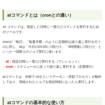
atコマンドとは（cronとの違い）
コマンドは、指定した日時に一度だけコマンドを実行するため
at
のツールです。
cronが「毎日」「毎週月曜」のように定期的な繰り返し実行を行う
のに対し、atは「今日の23:00に1回だけ」「3時間後に1回だけ」と
いった一回限りのジョブ実行に使います。
・
指定日時に一度だけ実行する（ワンショット）
at：
・
スケジュールに従って繰り返し実行する（定期実行）
cron：
atコマンドは、内部で
というデーモン（常駐プロセス）が動作
atd
しており、登録されたジョブを指定時刻になったら実行します。
atコマンドの基本的な使い方