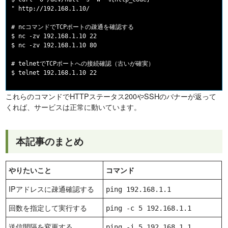
" http://192.168.1.10/

# ncコマンドでTCPポートの疎通を確認する

$ nc -zv 192.168.1.10 22

$ nc -zv 192.168.1.10 80

# telnetでTCPポートへの接続確認（古いが確実）

これらのコマンドでHTTPステータス200やSSHのバナーが返って
くれば、サービスは正常に動いています。
本記事のまとめ
やりたいこと
コマンド
IPアドレスに疎通確認する
ping 192.168.1.1
回数を指定して実行する
ping -c 5 192.168.1.1
送信間隔を変更する
ping -i 5 192.168.1.1