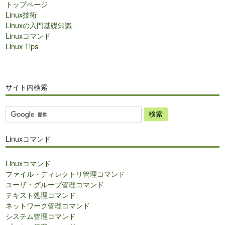
トップページ
Linux技術
Linuxの入門基礎知識
Linuxコマンド
Linux Tips
サイト内検索
サ
イ
ト
Linuxコマンド
内
検
Linuxコマンド
索
ファイル・ディレクトリ管理コマンド
ユーザ・グループ管理コマンド
テキスト処理コマンド
ネットワーク管理コマンド
システム管理コマンド