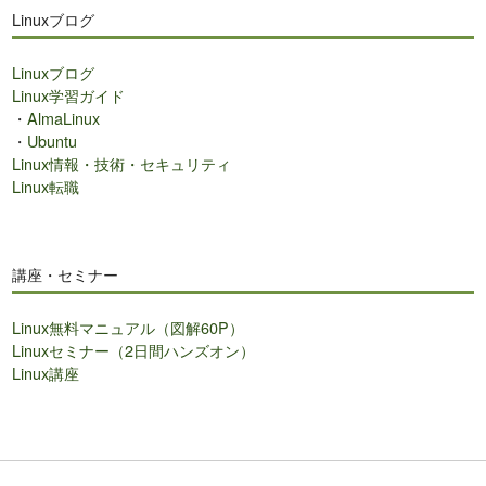
Linuxブログ
Linuxブログ
Linux学習ガイド
・
AlmaLinux
・
Ubuntu
Linux情報・技術・セキュリティ
Linux転職
講座・セミナー
Linux無料マニュアル（図解60P）
Linuxセミナー（2日間ハンズオン）
Linux講座