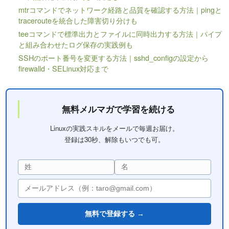
mtrコマンドでネットワーク経路と品質を確認する方法｜pingと
tracerouteを統合した障害切り分けも
teeコマンドで標準出力とファイルに同時出力する方法｜パイプ
と組み合わせたログ保存の実践例も
SSHのポート番号を変更する方法｜sshd_configの設定から
firewalld・SELinux対応まで
無料メルマガで学習を続ける
Linuxの実践スキルをメールで毎週お届け。
登録は30秒、解除もいつでも可。
無料で登録する →