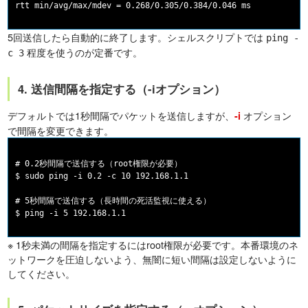
5回送信したら自動的に終了します。シェルスクリプトでは
ping -
程度を使うのが定番です。
c 3
4. 送信間隔を指定する（-iオプション）
デフォルトでは1秒間隔でパケットを送信しますが、
オプション
-i
で間隔を変更できます。
# 0.2秒間隔で送信する（root権限が必要）

$ sudo ping -i 0.2 -c 10 192.168.1.1

# 5秒間隔で送信する（長時間の死活監視に使える）

※ 1秒未満の間隔を指定するにはroot権限が必要です。本番環境のネ
ットワークを圧迫しないよう、無闇に短い間隔は設定しないように
してください。