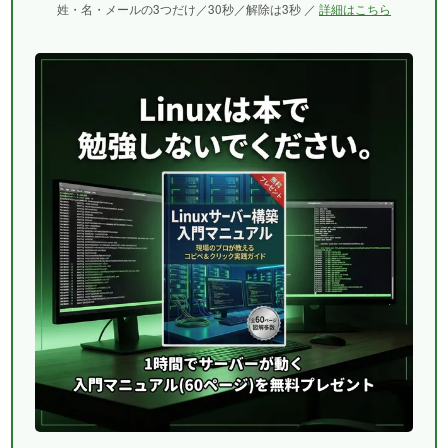
姓・名・メールの3つだけ／30秒／解除は3秒 ／
詳細はこちら