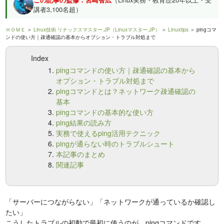
講者3,100名超）
ＨＯＭＥ
＞
Linux技術 リナックスマスター.JP（Linuxマスター.JP）
＞
Linuxtips
＞ pingコマ
ンドの使い方｜疎通確認の基本からオプション・トラブル対処まで
Index
pingコマンドの使い方｜疎通確認の基本から
オプション・トラブル対処まで
pingコマンドとは？ネットワーク疎通確認の
基本
pingコマンドの基本的な使い方
ping結果の読み方
実務で使えるping活用テクニック
pingが通らない時のトラブルシュート
本記事のまとめ
関連記事
「サーバーにつながらない」「ネットワークが通っているか確認し
たい」
こうしたトラブルの初動で最初に使うのが、pingコマンドです。