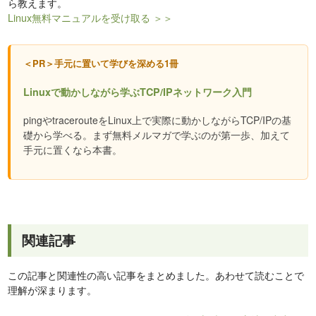
ら教えます。
Linux無料マニュアルを受け取る ＞＞
＜PR＞手元に置いて学びを深める1冊
Linuxで動かしながら学ぶTCP/IPネットワーク入門
pingやtracerouteをLinux上で実際に動かしながらTCP/IPの基
礎から学べる。まず無料メルマガで学ぶのが第一歩、加えて
手元に置くなら本書。
関連記事
この記事と関連性の高い記事をまとめました。あわせて読むことで
理解が深まります。