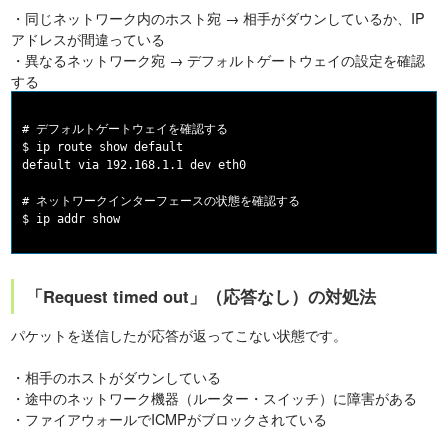
・同じネットワーク内のホスト宛 → 相手がダウンしているか、IP
アドレスが間違っている
・異なるネットワーク宛 → デフォルトゲートウェイの設定を確認
する
# デフォルトゲートウェイを確認する

$ ip route show default

default via 192.168.1.1 dev eth0

# ネットワークインターフェースの状態を確認する

「Request timed out」（応答なし）の対処法
パケットを送信したが応答が返ってこない状態です。
・相手のホストがダウンしている
・途中のネットワーク機器（ルーター・スイッチ）に障害がある
・ファイアウォールでICMPがブロックされている