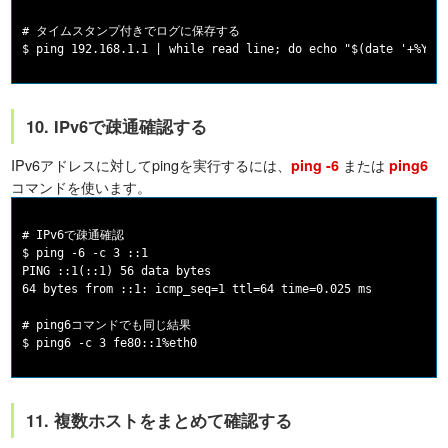
# タイムスタンプ付きでログに保存する

10. IPv6で疎通確認する
IPv6アドレスに対してpingを実行するには、
または
ping -6
ping6
コマンドを使います。
# IPv6で疎通確認

$ ping -6 -c 3 ::1

PING ::1(::1) 56 data bytes

64 bytes from ::1: icmp_seq=1 ttl=64 time=0.025 ms

# ping6コマンドでも同じ結果

11. 複数ホストをまとめて確認する