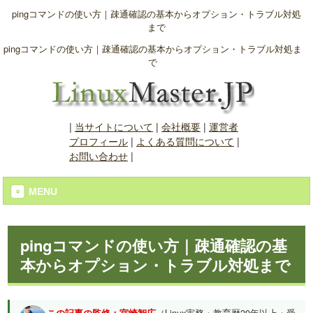
pingコマンドの使い方｜疎通確認の基本からオプション・トラブル対処
まで
pingコマンドの使い方｜疎通確認の基本からオプション・トラブル対処ま
で
|
当サイトについて
|
会社概要
|
運営者
プロフィール
|
よくある質問について
|
お問い合わせ
|
MENU
pingコマンドの使い方｜疎通確認の基
本からオプション・トラブル対処まで
この記事の監修：宮崎智広
（Linux実務・教育歴20年以上・受