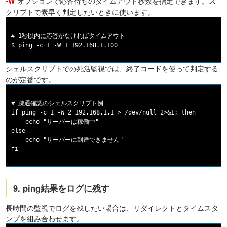
オプションで応答待ちのタイムアウト秒数を指定できます。ス
-W
クリプトで素早く判定したいときに使います。
# 1秒以内に応答がなければタイムアウト

シェルスクリプトでの死活監視では、終了コードを使って判定する
のが定番です。
# 疎通確認のシェルスクリプト例

if ping -c 1 -W 2 192.168.1.1 > /dev/null 2>&1; then

    echo "サーバーは稼働中"

else

    echo "サーバーに到達できません"

9. ping結果をログに残す
長時間の監視でログを残したい場合は、リダイレクトとタイムスタ
ンプを組み合わせます。