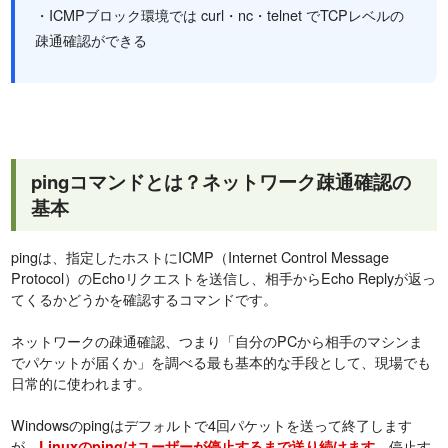
・ICMPブロック環境では curl・nc・telnet でTCPレベルの
疎通確認ができる
pingコマンドとは？ネットワーク疎通確認の
基本
pingは、指定したホストにICMP（Internet Control Message
Protocol）のEchoリクエストを送信し、相手からEcho Replyが返っ
てくるかどうかを確認するコマンドです。
ネットワークの疎通確認、つまり「自分のPCから相手のマシンま
でパケットが届くか」を調べる最も基本的な手段として、現場でも
日常的に使われます。
Windowsのpingはデフォルトで4回パケットを送って終了します
が、
。停止す
Linuxのpingはユーザーが停止するまで送り続けます