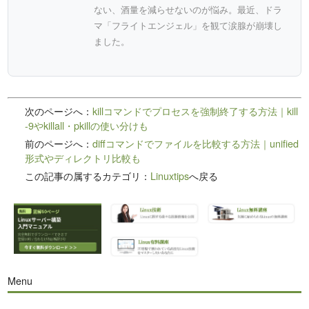
ない、酒量を減らせないのが悩み。最近、ドラ
マ「フライトエンジェル」を観て涙腺が崩壊し
ました。
次のページへ：
killコマンドでプロセスを強制終了する方法｜kill
-9やkillall・pkillの使い分けも
前のページへ：
diffコマンドでファイルを比較する方法｜unified
形式やディレクトリ比較も
この記事の属するカテゴリ：
Linuxtips
へ戻る
Menu