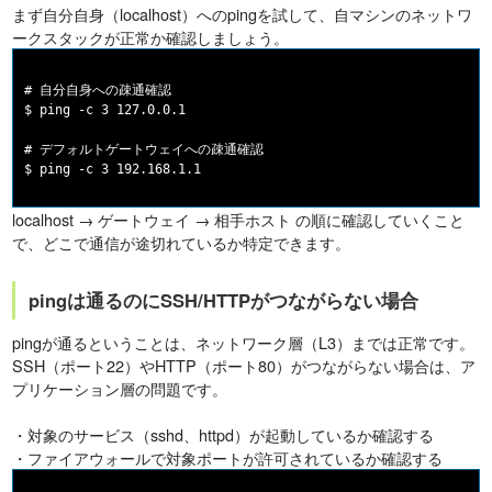
まず自分自身（localhost）へのpingを試して、自マシンのネットワ
ークスタックが正常か確認しましょう。
# 自分自身への疎通確認

$ ping -c 3 127.0.0.1

# デフォルトゲートウェイへの疎通確認

localhost → ゲートウェイ → 相手ホスト の順に確認していくこと
で、どこで通信が途切れているか特定できます。
pingは通るのにSSH/HTTPがつながらない場合
pingが通るということは、ネットワーク層（L3）までは正常です。
SSH（ポート22）やHTTP（ポート80）がつながらない場合は、ア
プリケーション層の問題です。
・対象のサービス（sshd、httpd）が起動しているか確認する
・ファイアウォールで対象ポートが許可されているか確認する