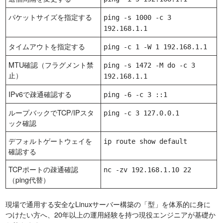
パケットサイズを指定する
ping -s 1000 -c 3
192.168.1.1
タイムアウトを指定する
ping -c 1 -W 1 192.168.1.1
MTU確認（フラグメント禁
ping -s 1472 -M do -c 3
止）
192.168.1.1
IPv6で疎通確認する
ping -6 -c 3 ::1
ループバックでTCP/IPスタ
ping -c 3 127.0.0.1
ック確認
デフォルトゲートウェイを
ip route show default
確認する
TCPポートの疎通確認
nc -zv 192.168.1.10 22
（ping代替）
現場で通用する安全なLinuxサーバー構築の「型」を体系的に身に
つけたい方へ、20年以上の運用経験を持つ現役エンジニアが基礎か