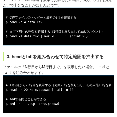
だけで十分なことがほとんどです。
# CSVファイルのヘッダーと最初の3行を確認する

$ head -n 4 data.csv

# タブ区切りの列数を確認する（1行目を取り出してawkでカウント）

3. headとtailを組み合わせて特定範囲を抽出する
ファイルの「N行目からM行目まで」を表示したい場合、
と
head
を組み合わせます。
tail
# 11行目から20行目を表示する（先頭20行を取り出し、その末尾10行を表示）
$ head -n 20 /etc/passwd | tail -n 10

# sedでも同じことができる
