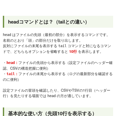
headコマンドとは？（tailとの違い）
はファイルの先頭（最初の部分）を表示するコマンドです。
head
名前のとおり「頭」の部分だけを取り出します。
反対にファイルの末尾を表示する
コマンドと対になるコマン
tail
ドで、どちらもオプションを省略すると
を表示します。
10行
・
ファイルの先頭から表示する（設定ファイルのヘッダー確
：
head
認、CSVの構造把握に便利）
・
ファイルの末尾から表示する（ログの最新部分を確認する
：
tail
のに便利）
設定ファイルの冒頭を確認したり、CSVやTSVの1行目（ヘッダー
行）を見たりする場面では
の方が適しています。
head
基本的な使い方（先頭10行を表示する）