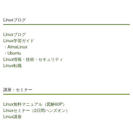
Linuxブログ
Linuxブログ
Linux学習ガイド
・
AlmaLinux
・
Ubuntu
Linux情報・技術・セキュリティ
Linux転職
講座・セミナー
Linux無料マニュアル（図解60P）
Linuxセミナー（2日間ハンズオン）
Linux講座