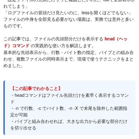
れてしまう」
「ログファイルの冒頭だけ見たいのに、lessを開くほどでもない」
ファイルの中身を全部見る必要がない場面は、実務では意外と多い
ものです。
この記事では、ファイルの先頭部分だけを表示する
（ヘッ
head
の実践的な使い方を解説します。
ド）コマンド
基本的な先頭表示から、行数・バイト数の指定、パイプとの組み合
わせ、複数ファイルの同時表示まで、現場で使うテクニックをまと
めました。
【この記事でわかること】
・headコマンドはファイル先頭だけを素早く表示するコマン
ド
・-n で行数、-c でバイト数、-n -X で末尾を除外した範囲指
定が可能
・パイプと組み合わせれば、大きな出力から必要な部分だけ
を切り出せる