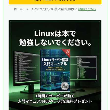
姓・名・メールの3つだけ／30秒／解除は3秒 ／
詳細はこちら