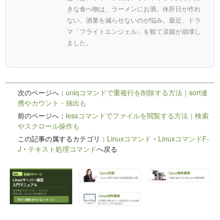
きな食べ物は、ラーメンにお酒。休肝日が作れ
ない、酒量を減らせないのが悩み。最近、ドラ
マ「フライトエンジェル」を観て涙腺が崩壊し
ました。
次のページへ：
uniqコマンドで重複行を削除する方法｜sort連
携やカウント・抽出も
前のページへ：
lessコマンドでファイルを閲覧する方法｜検索
やスクロール操作も
この記事の属するカテゴリ：
Linuxコマンド
・
LinuxコマンドF-
J
・
テキスト処理コマンド
へ戻る