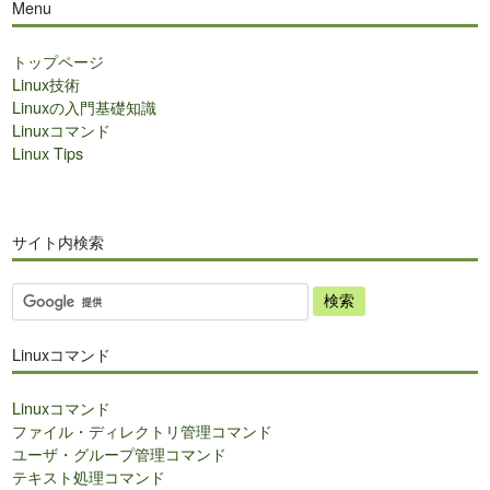
Menu
トップページ
Linux技術
Linuxの入門基礎知識
Linuxコマンド
Linux Tips
サイト内検索
サ
イ
ト
Linuxコマンド
内
検
Linuxコマンド
索
ファイル・ディレクトリ管理コマンド
ユーザ・グループ管理コマンド
テキスト処理コマンド