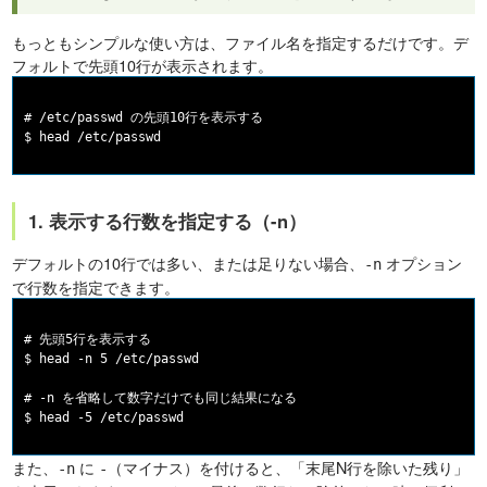
もっともシンプルな使い方は、ファイル名を指定するだけです。デ
フォルトで先頭10行が表示されます。
# /etc/passwd の先頭10行を表示する

1. 表示する行数を指定する（-n）
デフォルトの10行では多い、または足りない場合、
オプション
-n
で行数を指定できます。
# 先頭5行を表示する

$ head -n 5 /etc/passwd

# -n を省略して数字だけでも同じ結果になる

また、
に
（マイナス）を付けると、「末尾N行を除いた残り」
-n
-