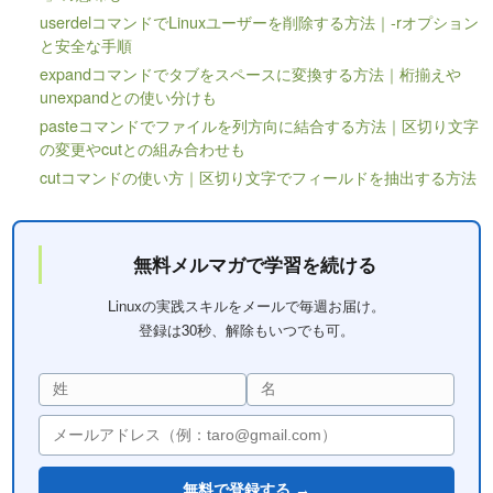
userdelコマンドでLinuxユーザーを削除する方法｜-rオプション
と安全な手順
expandコマンドでタブをスペースに変換する方法｜桁揃えや
unexpandとの使い分けも
pasteコマンドでファイルを列方向に結合する方法｜区切り文字
の変更やcutとの組み合わせも
cutコマンドの使い方｜区切り文字でフィールドを抽出する方法
無料メルマガで学習を続ける
Linuxの実践スキルをメールで毎週お届け。
登録は30秒、解除もいつでも可。
無料で登録する →