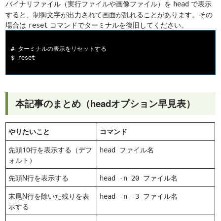
バイナリファイル（実行ファイルや画像ファイル）を
で表示
head
すると、制御文字が出力されて画面が乱れることがあります。その
場合は
コマンドでターミナルを復旧してください。
reset
# ターミナルの表示をリセットする

本記事のまとめ（headオプション早見表）
やりたいこと
コマンド
先頭10行を表示する（デフ
head ファイル名
ォルト）
先頭N行を表示する
head -n 20 ファイル名
末尾N行を除いた残りを表
head -n -3 ファイル名
示する