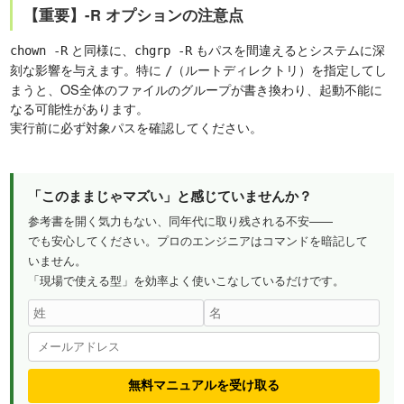
【重要】-R オプションの注意点
と同様に、
もパスを間違えるとシステムに深
chown -R
chgrp -R
刻な影響を与えます。特に
（ルートディレクトリ）を指定してし
/
まうと、OS全体のファイルのグループが書き換わり、起動不能に
なる可能性があります。
実行前に必ず対象パスを確認してください。
「このままじゃマズい」と感じていませんか？
参考書を開く気力もない、同年代に取り残される不安——
でも安心してください。プロのエンジニアはコマンドを暗記して
いません。
「現場で使える型」を効率よく使いこなしているだけです。
無料マニュアルを受け取る