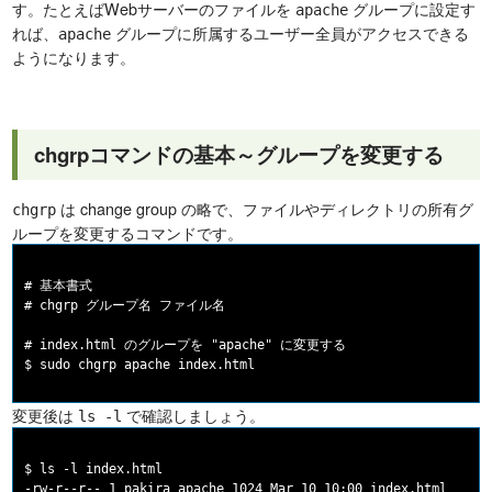
す。たとえばWebサーバーのファイルを
グループに設定す
apache
れば、
グループに所属するユーザー全員がアクセスできる
apache
ようになります。
chgrpコマンドの基本～グループを変更する
は change group の略で、ファイルやディレクトリの所有グ
chgrp
ループを変更するコマンドです。
# 基本書式

# chgrp グループ名 ファイル名

# index.html のグループを "apache" に変更する

変更後は
で確認しましょう。
ls -l
$ ls -l index.html

-rw-r--r-- 1 pakira apache 1024 Mar 10 10:00 index.html
