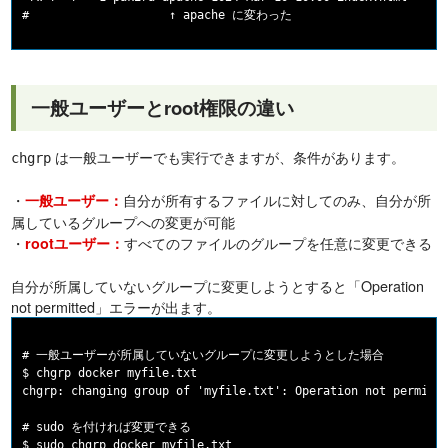
一般ユーザーとroot権限の違い
は一般ユーザーでも実行できますが、条件があります。
chgrp
・
自分が所有するファイルに対してのみ、自分が所
一般ユーザー：
属しているグループへの変更が可能
・
すべてのファイルのグループを任意に変更できる
rootユーザー：
自分が所属していないグループに変更しようとすると「Operation
not permitted」エラーが出ます。
# 一般ユーザーが所属していないグループに変更しようとした場合

$ chgrp docker myfile.txt

chgrp: changing group of 'myfile.txt': Operation not permitte
# sudo を付ければ変更できる
