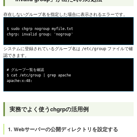
存在しないグループ名を指定した場合に表示されるエラーです。
$ sudo chgrp nogroup myfile.txt

システムに登録されているグループ名は
ファイルで確
/etc/group
認できます。
# グループ一覧を確認

$ cat /etc/group | grep apache

実務でよく使うchgrpの活用例
1. Webサーバーの公開ディレクトリを設定する