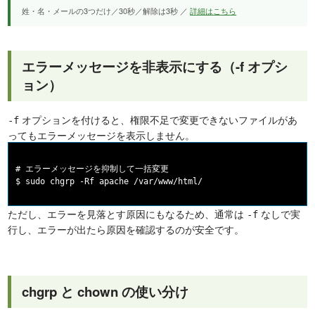
姓・名・メールの3つだけ／30秒／解除は3秒 ／
詳細はこちら
エラーメッセージを非表示にする（-f オプシ
ョン）
オプションを付けると、権限不足で変更できないファイルがあ
-f
ってもエラーメッセージを表示しません。
# エラーメッセージを抑制して一括変更

ただし、エラーを見落とす原因にもなるため、通常は
なしで実
-f
行し、エラーが出たら原因を確認するのが安全です。
chgrp と chown の使い分け