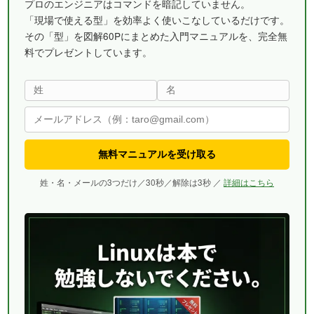
プロのエンジニアはコマンドを暗記していません。
「現場で使える型」を効率よく使いこなしているだけです。
その「型」を図解60Pにまとめた入門マニュアルを、完全無
料でプレゼントしています。
無料マニュアルを受け取る
姓・名・メールの3つだけ／30秒／解除は3秒 ／
詳細はこちら