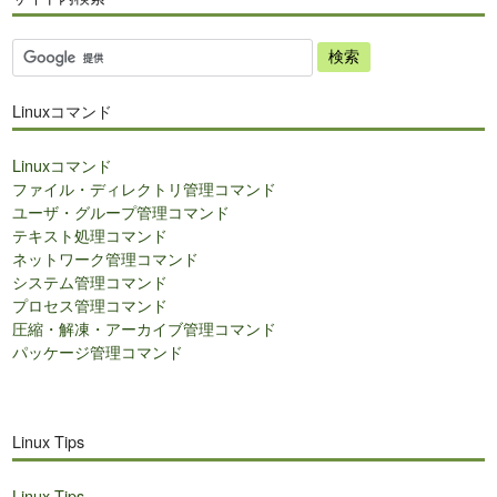
サ
イ
ト
Linuxコマンド
内
検
Linuxコマンド
索
ファイル・ディレクトリ管理コマンド
ユーザ・グループ管理コマンド
テキスト処理コマンド
ネットワーク管理コマンド
システム管理コマンド
プロセス管理コマンド
圧縮・解凍・アーカイブ管理コマンド
パッケージ管理コマンド
Linux Tips
Linux Tips