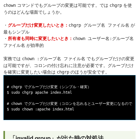
コマンドでもグループの変更は可能です。では
を使
chown
chgrp
うのはどんな場面でしょうか。
・
が
グループだけ変更したいとき：
chgrp グループ名 ファイル名
最もシンプル
・
所有者も同時に変更したいとき：
chown ユーザー名:グループ名
が効率的
ファイル名
実務では
でもグループだけの変更
chown :グループ名 ファイル名
は可能ですが、コロンの付け忘れに注意が必要です。グループだけ
を確実に変更したい場合は
のほうが安全です。
chgrp
# chgrp でグループだけ変更（シンプル・確実）

$ sudo chgrp apache index.html

# chown でグループだけ変更（コロンを忘れるとユーザー変更になるので注意
「invalid group」が出た時の対処法