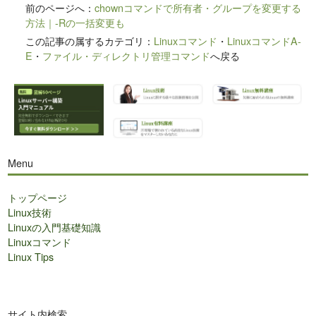
前のページへ：
chownコマンドで所有者・グループを変更する
方法｜-Rの一括変更も
この記事の属するカテゴリ：
Linuxコマンド
・
LinuxコマンドA-
E
・
ファイル・ディレクトリ管理コマンド
へ戻る
Menu
トップページ
Linux技術
Linuxの入門基礎知識
Linuxコマンド
Linux Tips
サイト内検索