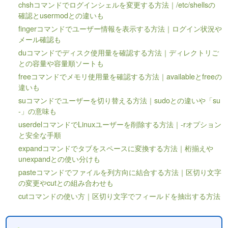
chshコマンドでログインシェルを変更する方法｜/etc/shellsの
確認とusermodとの違いも
fingerコマンドでユーザー情報を表示する方法｜ログイン状況や
メール確認も
duコマンドでディスク使用量を確認する方法｜ディレクトリご
との容量や容量順ソートも
freeコマンドでメモリ使用量を確認する方法｜availableとfreeの
違いも
suコマンドでユーザーを切り替える方法｜sudoとの違いや「su
-」の意味も
userdelコマンドでLinuxユーザーを削除する方法｜-rオプション
と安全な手順
expandコマンドでタブをスペースに変換する方法｜桁揃えや
unexpandとの使い分けも
pasteコマンドでファイルを列方向に結合する方法｜区切り文字
の変更やcutとの組み合わせも
cutコマンドの使い方｜区切り文字でフィールドを抽出する方法