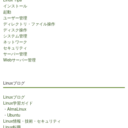
インストール
起動
ユーザー管理
ディレクトリ・ファイル操作
ディスク操作
システム管理
ネットワーク
セキュリティ
サーバー管理
Webサーバー管理
Linuxブログ
Linuxブログ
Linux学習ガイド
・
AlmaLinux
・
Ubuntu
Linux情報・技術・セキュリティ
Linux転職