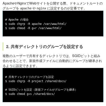
ApacheやNginxでWebサイトを公開する際、ドキュメントルートの
グループを
や
に設定するのが定番です。
apache
nginx
# Apache の場合

$ sudo chgrp -R apache /var/www/html/

2. 共有ディレクトリのグループを設定する
複数のユーザーで共有するディレクトリでは、SGIDビットと組み
合わせることで、新規作成ファイルに自動的にグループが継承され
るように設定できます。
# 共有ディレクトリのグループを設定

$ sudo chgrp -R project /shared/docs/

# SGIDビットを設定（新規ファイルがグループを継承）
