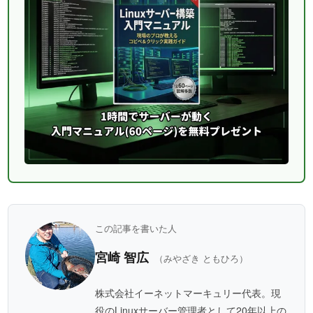
この記事を書いた人
宮崎 智広
（みやざき ともひろ）
株式会社イーネットマーキュリー代表。現
役のLinuxサーバー管理者として20年以上の