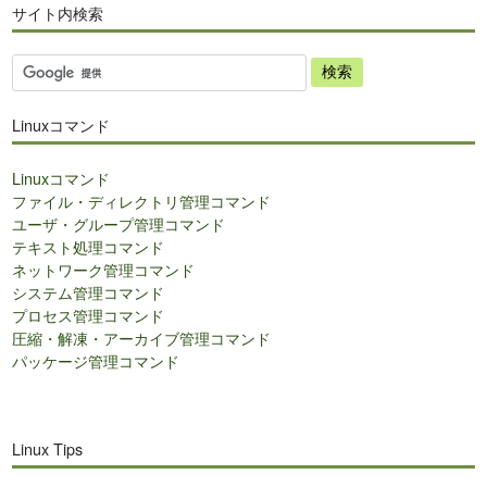
サイト内検索
サ
イ
ト
Linuxコマンド
内
検
Linuxコマンド
索
ファイル・ディレクトリ管理コマンド
ユーザ・グループ管理コマンド
テキスト処理コマンド
ネットワーク管理コマンド
システム管理コマンド
プロセス管理コマンド
圧縮・解凍・アーカイブ管理コマンド
パッケージ管理コマンド
Linux Tips