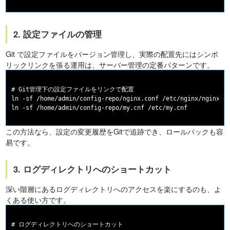
2. 設定ファイルの管理
Git で設定ファイルをバージョン管理し、実際の配置先にはシンボ
リックリンクを張る運用は、サーバー管理の定番パターンです。
# Git管理下の設定ファイルをリンクで配置

ln -sf /home/admin/config-repo/nginx.conf /etc/nginx/nginx.co
この方法なら、設定の変更履歴をGitで追跡でき、ロールバックも容
易です。
3. ログディレクトリへのショートカット
深い階層にあるログディレクトリへのアクセスを楽にするのも、よ
くある使い方です。
# ログディレクトリへのショートカット
