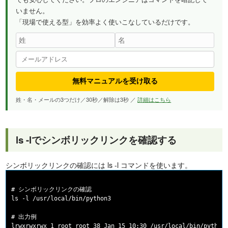
いません。
「現場で使える型」を効率よく使いこなしているだけです。
無料マニュアルを受け取る
姓・名・メールの3つだけ／30秒／解除は3秒 ／
詳細はこちら
ls -lでシンボリックリンクを確認する
シンボリックリンクの確認には ls -l コマンドを使います。
# シンボリックリンクの確認

ls -l /usr/local/bin/python3

# 出力例
