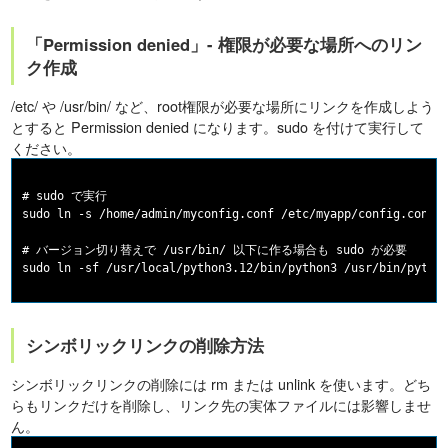
「Permission denied」- 権限が必要な場所へのリン
ク作成
/etc/ や /usr/bin/ など、root権限が必要な場所にリンクを作成しよう
とすると Permission denied になります。sudo を付けて実行して
ください。
# sudo で実行

sudo ln -s /home/admin/myconfig.conf /etc/myapp/config.conf

# バージョン切り替えで /usr/bin/ 以下に作る場合も sudo が必要

シンボリックリンクの削除方法
シンボリックリンクの削除には rm または unlink を使います。どち
らもリンクだけを削除し、リンク先の実体ファイルには影響しませ
ん。