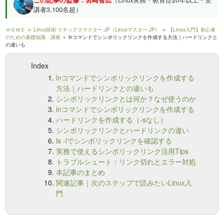
講者3,100名超）
ＨＯＭＥ
＞
Linux技術 リナックスマスター.JP（Linuxマスター.JP）
＞
【Linux入門】初心者
のための基礎知識・講座
＞ lnコマンドでシンボリックリンクを作成する方法｜ハードリンクと
の違いも
Index
lnコマンドでシンボリックリンクを作成する
方法｜ハードリンクとの違いも
シンボリックリンクとは何か？なぜ使うのか
lnコマンドでシンボリックリンクを作成する
ハードリンクを作成する（-sなし）
シンボリックリンクとハードリンクの違い
ls -lでシンボリックリンクを確認する
実務で使えるシンボリックリンク活用Tips
トラブルシュート：リンク切れとエラー対処
本記事のまとめ
関連記事｜次のステップで読みたいLinux入
門