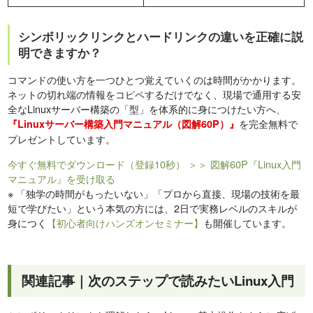
シンボリックリンクとハードリンクの違いを正確に説
明できますか？
コマンドの使い方を一つひとつ覚えていくのは時間がかかります。
ネットの切れ端の情報をコピペするだけでなく、現場で通用する安
全なLinuxサーバー構築の「型」を体系的に身につけたい方へ、
を完全無料で
『Linuxサーバー構築入門マニュアル（図解60P）』
プレゼントしています。
今すぐ無料でダウンロード（登録10秒）
＞＞ 図解60P『Linux入門
マニュアル』を受け取る
※
「独学の時間がもったいない」「プロから直接、現場の技術を最
短で学びたい」という本気の方には、2日で実務レベルのスキルが
身につく
【初心者向けハンズオンセミナー】
も開催しています。
関連記事｜次のステップで読みたいLinux入門