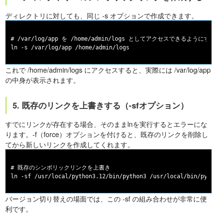
ディレクトリに対しても、同じ -s オプションで作成できます。
# /var/log/app を /home/admin/logs としてアクセスできるようにする

これで /home/admin/logs にアクセスすると、実際には /var/log/app
の中身が表示されます。
5. 既存のリンクを上書きする（-sfオプション）
すでにリンクが存在する場合、そのままlnを実行するとエラーにな
ります。-f（force）オプションを付けると、既存のリンクを削除し
てから新しいリンクを作成してくれます。
# 既存のシンボリックリンクを上書き

バージョン切り替えの場面では、この -sf の組み合わせが非常に便
利です。