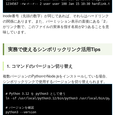
inode番号（先頭の数字）が同じであれば、それらはハードリンク
の関係にあります。また、パーミッション表示の直後にある「2」
がリンク数で、このファイルの実体を指す名前が2つあることを意
味しています。
実務で使えるシンボリックリンク活用Tips
1. コマンドのバージョン切り替え
複数バージョンのPythonやNode.jsをインストールしている場合、
シンボリックリンクで使用するバージョンを切り替えられます。
# Python 3.12 を python3 として使う

ln -sf /usr/local/python3.12/bin/python3 /usr/local/bin/pytho
# バージョンを確認
