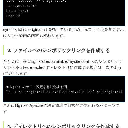
echo "Updated" >> original.txt

cat symlink.txt

Hello Linux

symlink.txt は original.txt を指しているため、元ファイルを変更すれ
ばリンク経由の内容も変わります。
3. ファイルへのシンボリックリンクを作成する
たとえば、/etc/nginx/sites-available/mysite.conf へのシンボリック
リンクを sites-enabled ディレクトリに作成する場合は、次のよう
に実行します。
# Nginx のサイト設定を有効化する例

これはNginxやApacheの設定管理で日常的に使われるパターンで
す。
4. ディレクトリへのシンボリックリンクを作成する