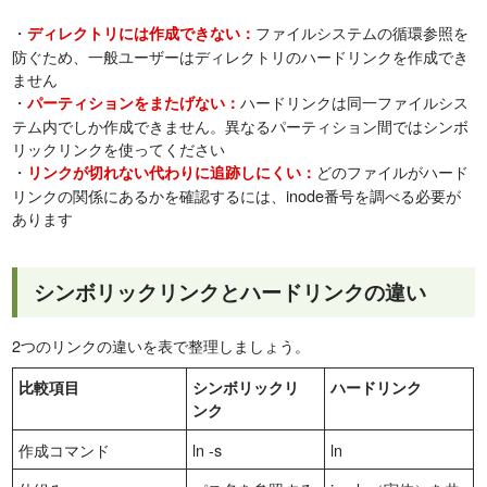
・
ファイルシステムの循環参照を
ディレクトリには作成できない：
防ぐため、一般ユーザーはディレクトリのハードリンクを作成でき
ません
・
ハードリンクは同一ファイルシス
パーティションをまたげない：
テム内でしか作成できません。異なるパーティション間ではシンボ
リックリンクを使ってください
・
どのファイルがハード
リンクが切れない代わりに追跡しにくい：
リンクの関係にあるかを確認するには、inode番号を調べる必要が
あります
シンボリックリンクとハードリンクの違い
2つのリンクの違いを表で整理しましょう。
比較項目
シンボリックリ
ハードリンク
ンク
作成コマンド
ln -s
ln