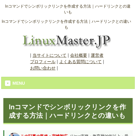
lnコマンドでシンボリックリンクを作成する方法｜ハードリンクとの違
いも
lnコマンドでシンボリックリンクを作成する方法｜ハードリンクとの違い
も
|
当サイトについて
|
会社概要
|
運営者
プロフィール
|
よくある質問について
|
お問い合わせ
|
MENU
lnコマンドでシンボリックリンクを作
成する方法｜ハードリンクとの違いも
この記事の監修：宮崎智広
（Linux実務・教育歴20年以上・受