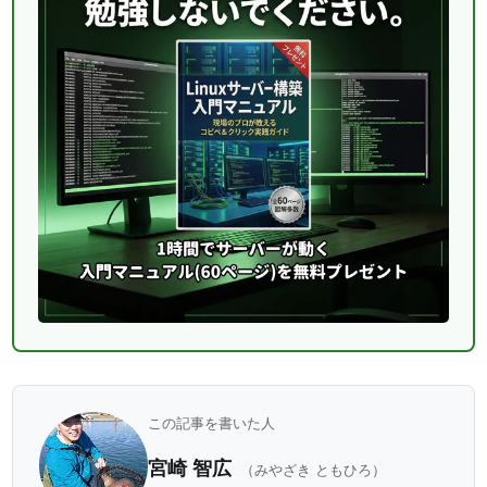
この記事を書いた人
宮崎 智広
（みやざき ともひろ）