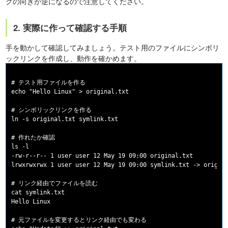
クの向きが逆になるので注意してください。
2. 実際に作って確認する手順
手を動かして確認してみましょう。テスト用のファイルにシンボリ
ックリンクを作成し、動作を確かめます。
# テスト用ファイルを作る

echo "Hello Linux" > original.txt

# シンボリックリンクを作る

ln -s original.txt symlink.txt

# 作れたか確認

ls -l

-rw-r--r-- 1 user user 12 May 19 09:00 original.txt

lrwxrwxrwx 1 user user 12 May 19 09:00 symlink.txt -> origina
# リンク経由でファイルを読む

cat symlink.txt

Hello Linux

# 元ファイルを変更するとリンク経由でも変わる
