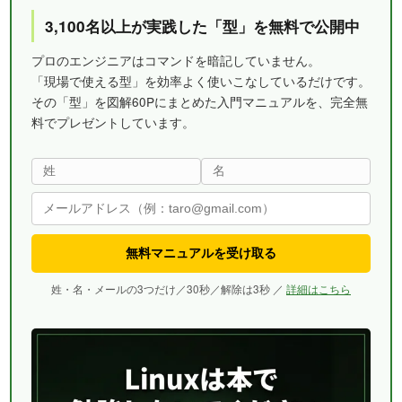
3,100名以上が実践した「型」を無料で公開中
プロのエンジニアはコマンドを暗記していません。
「現場で使える型」を効率よく使いこなしているだけです。
その「型」を図解60Pにまとめた入門マニュアルを、完全無
料でプレゼントしています。
無料マニュアルを受け取る
姓・名・メールの3つだけ／30秒／解除は3秒 ／
詳細はこちら