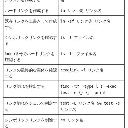
名
ハードリンクを作成する
ln リンク先 リンク名
既存リンクを上書きして作成
ln -sf リンク先 リンク名
する
シンボリックリンクを確認す
ls -l ファイル名
る
inode番号でハードリンクを
ls -li ファイル名
確認する
リンクの最終的な実体を確認
readlink -f リンク名
する
リンク切れを検出する
find パス -type l ! -exec
test -e {} \; -print
リンク切れをシェルで判定す
test -L リンク名 && test -e
る
リンク名
シンボリックリンクを削除す
rm リンク名
る