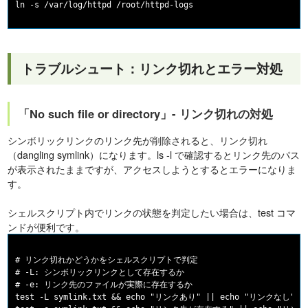
トラブルシュート：リンク切れとエラー対処
「No such file or directory」- リンク切れの対処
シンボリックリンクのリンク先が削除されると、リンク切れ
（dangling symlink）になります。ls -l で確認するとリンク先のパス
が表示されたままですが、アクセスしようとするとエラーになりま
す。
シェルスクリプト内でリンクの状態を判定したい場合は、test コマ
ンドが便利です。
# リンク切れかどうかをシェルスクリプトで判定

# -L: シンボリックリンクとして存在するか

# -e: リンク先のファイルが実際に存在するか

test -L symlink.txt && echo "リンクあり" || echo "リンクなし"
