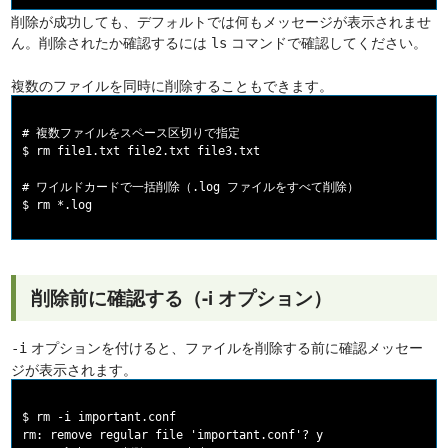
削除が成功しても、デフォルトでは何もメッセージが表示されませ
ん。削除されたか確認するには
コマンドで確認してください。
ls
複数のファイルを同時に削除することもできます。
# 複数ファイルをスペース区切りで指定

$ rm file1.txt file2.txt file3.txt

# ワイルドカードで一括削除（.log ファイルをすべて削除）

削除前に確認する（-i オプション）
オプションを付けると、ファイルを削除する前に確認メッセー
-i
ジが表示されます。
$ rm -i important.conf

rm: remove regular file 'important.conf'? y
