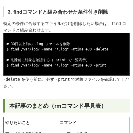
3. findコマンドと組み合わせた条件付き削除
特定の条件に合致するファイルだけを削除したい場合は、
コ
find
マンドと組み合わせます。
# 30日以上前の .log ファイルを削除

$ find /var/log/ -name "*.log" -mtime +30 -delete

# 削除前に対象を確認する（-print で一覧表示）

を使う前に、必ず
で対象ファイルを確認してくだ
-delete
-print
さい。
本記事のまとめ（rmコマンド早見表）
やりたいこと
コマンド