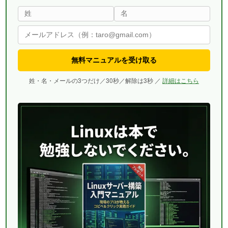
無料マニュアルを受け取る
姓・名・メールの3つだけ／30秒／解除は3秒 ／
詳細はこちら