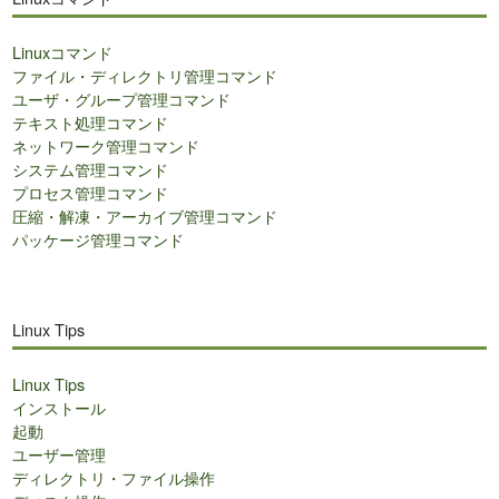
内
検
Linuxコマンド
索
ファイル・ディレクトリ管理コマンド
ユーザ・グループ管理コマンド
テキスト処理コマンド
ネットワーク管理コマンド
システム管理コマンド
プロセス管理コマンド
圧縮・解凍・アーカイブ管理コマンド
パッケージ管理コマンド
Linux Tips
Linux Tips
インストール
起動
ユーザー管理
ディレクトリ・ファイル操作