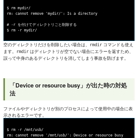
$ rm mydir/

rm: cannot remove 'mydir/': Is a directory

# -r を付けてディレクトリごと削除する

空のディレクトリだけを削除したい場合は、
コマンドも使え
rmdir
ます。
はディレクトリが空でない場合にエラーを返すため、
rmdir
誤って中身のあるディレクトリを消してしまう事故を防げます。
「Device or resource busy」が出た時の対処
法
ファイルやディレクトリが別のプロセスによって使用中の場合に表
示されるエラーです。
$ rm -r /mnt/usb/
