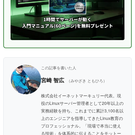
この記事を書いた人
宮崎 智広
（みやざき ともひろ）
株式会社イーネットマーキュリー代表。現
役のLinuxサーバー管理者として20年以上の
実務経験を持ち、これまでに累計3,100名以
上のエンジニアを指導してきたLinux教育の
プロフェッショナル。「現場で本当に使え
る技術」を体系的に伝えることをモットー