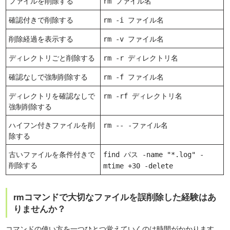
ファイルを削除する
rm ファイル名
確認付きで削除する
rm -i ファイル名
削除経過を表示する
rm -v ファイル名
ディレクトリごと削除する
rm -r ディレクトリ名
確認なしで強制削除する
rm -f ファイル名
ディレクトリを確認なしで
rm -rf ディレクトリ名
強制削除する
ハイフン付きファイルを削
rm -- -ファイル名
除する
古いファイルを条件付きで
find パス -name "*.log" -
削除する
mtime +30 -delete
rmコマンドで大切なファイルを誤削除した経験はあ
りませんか？
コマンドの使い方を一つひとつ覚えていくのは時間がかかります。