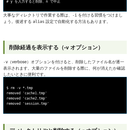
大事なディレクトリで作業する際は、
を付ける習慣をつけまし
-i
ょう。後述する
設定で自動化する方法もあります。
alias
削除経過を表示する（-v オプション）
（verbose）オプションを付けると、削除したファイル名が逐一
-v
表示されます。大量のファイルを削除する際に、何が消えたか確認
したいときに便利です。
$ rm -v *.tmp

removed 'cache1.tmp'

removed 'cache2.tmp'
