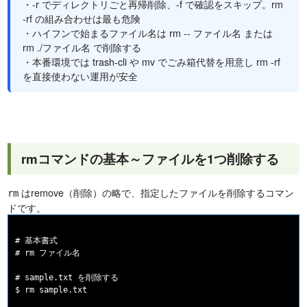
・-r でディレクトリごと再帰削除、-f で確認をスキップ。rm
-rf の組み合わせは最も危険
・ハイフンで始まるファイル名は rm -- ファイル名 または
rm ./ファイル名 で削除する
・本番環境では trash-cli や mv でごみ箱代替を用意し rm -rf
を直接使わない運用が安全
rmコマンドの基本～ファイルを1つ削除する
はremove（削除）の略で、指定したファイルを削除するコマン
rm
ドです。
# 基本書式

# rm ファイル名

# sample.txt を削除する
