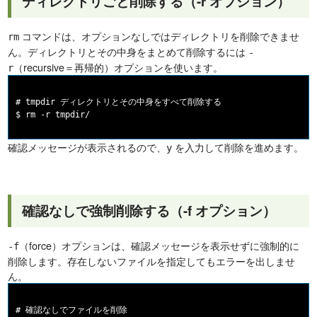
ディレクトリごと削除する（-r オプション）
コマンドは、オプションなしではディレクトリを削除できませ
rm
ん。ディレクトリとその中身をまとめて削除するには
-
（recursive＝再帰的）オプションを使います。
r
# tmpdir ディレクトリとその中身をすべて削除する

確認メッセージが表示されるので、
を入力して削除を進めます。
y
確認なしで強制削除する（-f オプション）
（force）オプションは、確認メッセージを表示せずに強制的に
-f
削除します。存在しないファイルを指定してもエラーを出しませ
ん。
# 確認なしでファイルを削除
