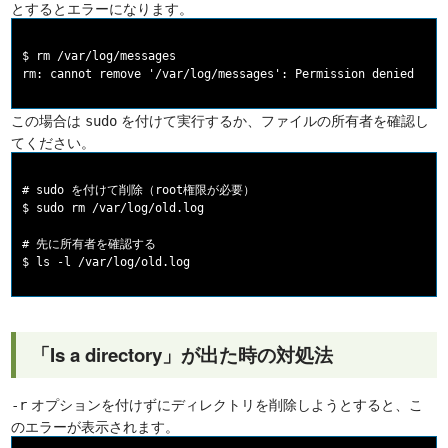
とするとエラーになります。
$ rm /var/log/messages

この場合は
を付けて実行するか、ファイルの所有者を確認し
sudo
てください。
# sudo を付けて削除（root権限が必要）

$ sudo rm /var/log/old.log

# 先に所有者を確認する

「Is a directory」が出た時の対処法
オプションを付けずにディレクトリを削除しようとすると、こ
-r
のエラーが表示されます。