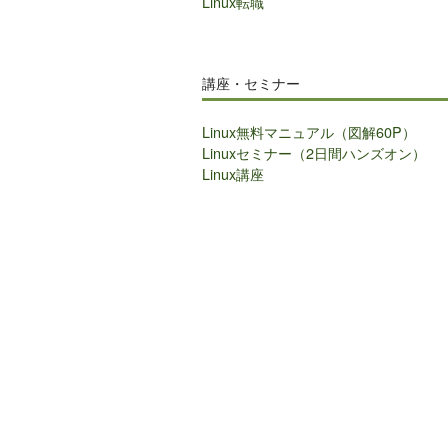
Linux転職
講座・セミナー
Linux無料マニュアル（図解60P）
Linuxセミナー（2日間ハンズオン）
Linux講座