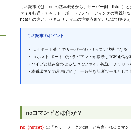
この記事では、
の基本概念から、サーバー側（listen）と
nc
ァイル転送・チャット・ポートフォワーディングの実践的な
ncatとの違い、セキュリティ上の注意点まで、現場で即使
この記事のポイント
・nc -l ポート番号 でサーバー側がリッスン状態になる
・nc ホスト ポート でクライアントが接続しTCP通信
・パイプと組み合わせるだけでファイル転送・チャット
・本番環境での常用は避け、一時的な診断ツールとして
ncコマンドとは何か？
は「ネットワークのcat」とも言われるコマン
nc（netcat）