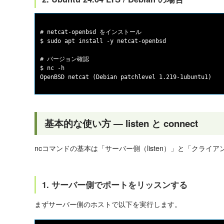
# netcat-openbsd をインストール

$ sudo apt install -y netcat-openbsd

# バージョン確認

$ nc -h

基本的な使い方 — listen と connect
ncコマンドの基本は「サーバー側（listen）」と「クライアン
1. サーバー側でポートをリッスンする
まずサーバー側のホストで以下を実行します。