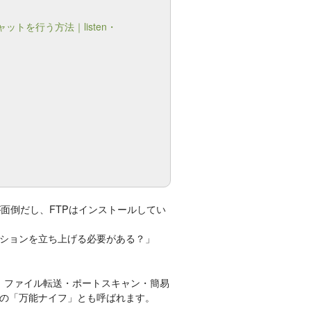
ットを行う方法｜listen・
面倒だし、FTPはインストールしてい
ションを立ち上げる必要がある？」
で、ファイル転送・ポートスキャン・簡易
の「万能ナイフ」とも呼ばれます。