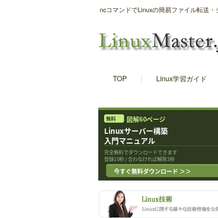
ncコマンドでLinuxの簡易ファイル転送・チャ
TOP
Linux学習ガイド