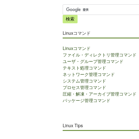
サ
イ
ト
内
Linuxコマンド
検
索
Linuxコマンド
ファイル・ディレクトリ管理コマンド
ユーザ・グループ管理コマンド
テキスト処理コマンド
ネットワーク管理コマンド
システム管理コマンド
プロセス管理コマンド
圧縮・解凍・アーカイブ管理コマンド
パッケージ管理コマンド
Linux Tips