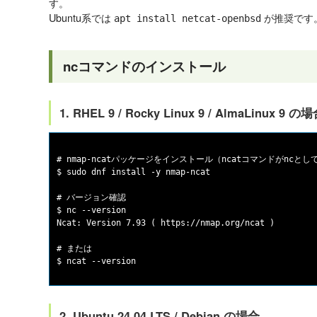
す。
Ubuntu系では
が推奨です
apt install netcat-openbsd
ncコマンドのインストール
1. RHEL 9 / Rocky Linux 9 / AlmaLinux 9 の
# nmap-ncatパッケージをインストール（ncatコマンドがncと
$ sudo dnf install -y nmap-ncat

# バージョン確認

$ nc --version

Ncat: Version 7.93 ( https://nmap.org/ncat )

# または

2. Ubuntu 24.04 LTS / Debian の場合