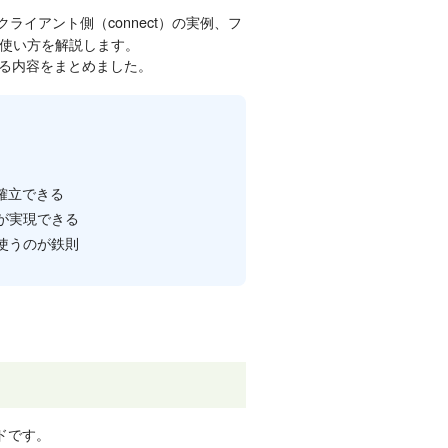
クライアント側（connect）の実例、フ
使い方を解説します。
える内容をまとめました。
を確立できる
が実現できる
使うのが鉄則
ドです。