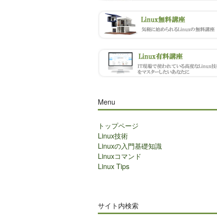
Menu
トップページ
Linux技術
Linuxの入門基礎知識
Linuxコマンド
Linux Tips
サイト内検索