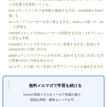
との容量や容量順ソートも
freeコマンドでメモリ使用量を確認する方法｜availableとfreeの
違いも
suコマンドでユーザーを切り替える方法｜sudoとの違いや「su
-」の意味も
userdelコマンドでLinuxユーザーを削除する方法｜-rオプション
と安全な手順
expandコマンドでタブをスペースに変換する方法｜桁揃えや
unexpandとの使い分けも
pasteコマンドでファイルを列方向に結合する方法｜区切り文字
の変更やcutとの組み合わせも
cutコマンドの使い方｜区切り文字でフィールドを抽出する方法
無料メルマガで学習を続ける
Linuxの実践スキルをメールで毎週お届け。
登録は30秒、解除もいつでも可。