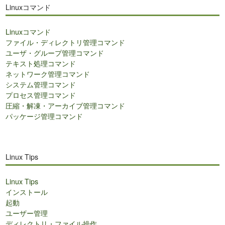
ト
Linuxコマンド
内
検
Linuxコマンド
索
ファイル・ディレクトリ管理コマンド
ユーザ・グループ管理コマンド
テキスト処理コマンド
ネットワーク管理コマンド
システム管理コマンド
プロセス管理コマンド
圧縮・解凍・アーカイブ管理コマンド
パッケージ管理コマンド
Linux Tips
Linux Tips
インストール
起動
ユーザー管理
ディレクトリ・ファイル操作