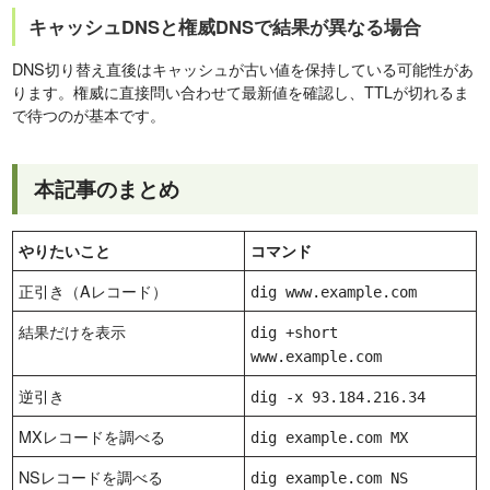
キャッシュDNSと権威DNSで結果が異なる場合
DNS切り替え直後はキャッシュが古い値を保持している可能性があ
ります。権威に直接問い合わせて最新値を確認し、TTLが切れるま
で待つのが基本です。
本記事のまとめ
やりたいこと
コマンド
正引き（Aレコード）
dig www.example.com
結果だけを表示
dig +short
www.example.com
逆引き
dig -x 93.184.216.34
MXレコードを調べる
dig example.com MX
NSレコードを調べる
dig example.com NS