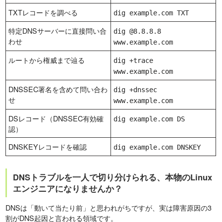
TXTレコードを調べる
dig example.com TXT
特定DNSサーバーに直接問い合
dig @8.8.8.8
わせ
www.example.com
ルートから権威まで辿る
dig +trace
www.example.com
DNSSEC署名を含めて問い合わ
dig +dnssec
せ
www.example.com
DSレコード（DNSSEC有効確
dig example.com DS
認）
DNSKEYレコードを確認
dig example.com DNSKEY
DNSトラブルを一人で切り分けられる、本物のLinux
エンジニアになりませんか？
DNSは「動いて当たり前」と思われがちですが、実は障害原因の3
割がDNS起因と言われる領域です。