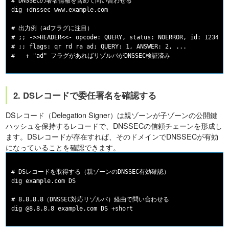
# DNSSECの署名情報を含めて問い合わせる

dig +dnssec www.example.com

# 出力例（adフラグに注目）

# ;; ->>HEADER<<- opcode: QUERY, status: NOERROR, id: 12345

# ;; flags: qr rd ra ad; QUERY: 1, ANSWER: 2, ...

2. DSレコードで委任署名を確認する
DSレコード（Delegation Signer）は親ゾーンが子ゾーンの公開鍵
ハッシュを保持するレコードで、DNSSECの信頼チェーンを形成し
ます。DSレコードが存在すれば、そのドメインでDNSSECが有効
になっていることを確認できます。
# DSレコードを取得する（親ゾーンのDNSSEC有効確認）

dig example.com DS

# 8.8.8.8（DNSSEC対応リゾルバ）経由で問い合わせる
