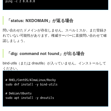
「status: NXDOMAIN」が返る場合
問い合わせたドメインが存在しません。スペルミスか、まだ登録さ
れていない可能性があります。権威サーバーに直接問い合わせて確
認しましょう。
「dig: command not found」が出る場合
bind-utils（または dnsutils）が入っていません。インストールして
ください。
# RHEL/CentOS/AlmaLinux/Rocky

sudo dnf install -y bind-utils

# Debian/Ubuntu
