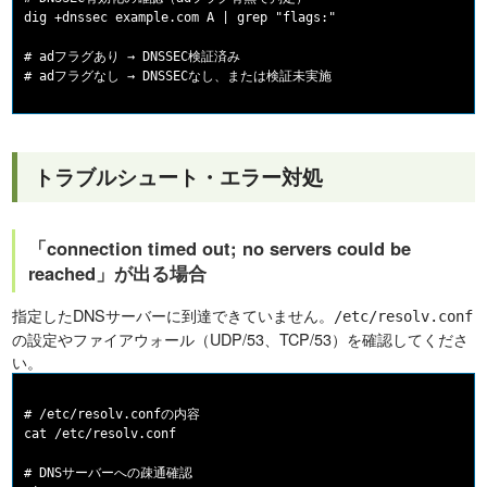
dig +dnssec example.com A | grep "flags:"

# adフラグあり → DNSSEC検証済み

トラブルシュート・エラー対処
「connection timed out; no servers could be
reached」が出る場合
指定したDNSサーバーに到達できていません。
/etc/resolv.conf
の設定やファイアウォール（UDP/53、TCP/53）を確認してくださ
い。
# /etc/resolv.confの内容

cat /etc/resolv.conf

# DNSサーバーへの疎通確認
