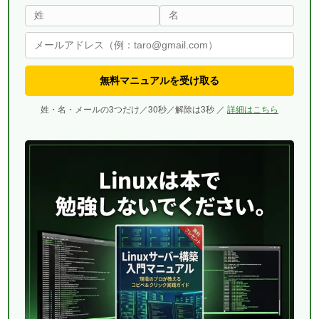
無料マニュアルを受け取る
姓・名・メールの3つだけ／30秒／解除は3秒 ／
詳細はこちら