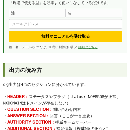
「現場で使える型」を効率よく使いこなしているだけです。
無料マニュアルを受け取る
姓・名・メールの3つだけ／30秒／解除は3秒 ／
詳細はこちら
出力の読み方
dig出力は4つのセクションに分かれています。
・
ステータスやフラグ（
が正常、
HEADER：
status: NOERROR
はドメインが存在しない）
NXDOMAIN
・
問い合わせ内容
QUESTION SECTION：
・
回答（ここが一番重要）
ANSWER SECTION：
・
権威ネームサーバー
AUTHORITY SECTION：
・
補足情報（権威NSのIPなど）
ADDITIONAL SECTION：