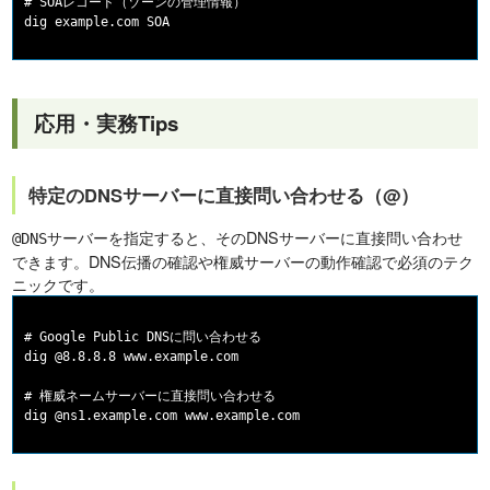
# SOAレコード（ゾーンの管理情報）

応用・実務Tips
特定のDNSサーバーに直接問い合わせる（@）
を指定すると、そのDNSサーバーに直接問い合わせ
@DNSサーバー
できます。DNS伝播の確認や権威サーバーの動作確認で必須のテク
ニックです。
# Google Public DNSに問い合わせる

dig @8.8.8.8 www.example.com

# 権威ネームサーバーに直接問い合わせる
