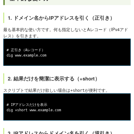
1. ドメイン名からIPアドレスを引く（正引き）
最も基本的な使い方です。何も指定しないとAレコード（IPv4アド
レス）を引きます。
# 正引き（Aレコード）

2. 結果だけを簡潔に表示する（+short）
スクリプトで結果だけ欲しい場合は
が便利です。
+short
# IPアドレスだけを表示

3. IPアドレスからドメイン名を引く（逆引き）