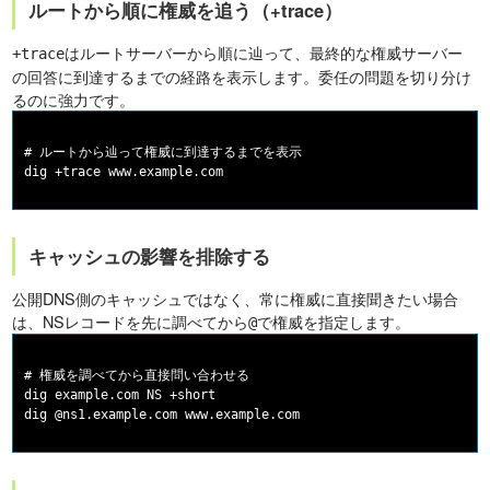
ルートから順に権威を追う（+trace）
はルートサーバーから順に辿って、最終的な権威サーバー
+trace
の回答に到達するまでの経路を表示します。委任の問題を切り分け
るのに強力です。
# ルートから辿って権威に到達するまでを表示

キャッシュの影響を排除する
公開DNS側のキャッシュではなく、常に権威に直接聞きたい場合
は、NSレコードを先に調べてから
で権威を指定します。
@
# 権威を調べてから直接問い合わせる

dig example.com NS +short
