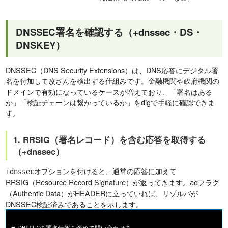
DNSSEC署名を確認する（+dnssec・DS・
DNSKEY）
DNSSEC（DNS Security Extensions）は、DNS応答にデジタル署
名を付加して改ざんを検出する仕組みです。金融機関や政府機関の
ドメインで有効になっているケースが増えており、「署名はある
か」「検証チェーンは繋がっているか」をdigで手軽に確認できま
す。
1. RRSIG（署名レコード）を含む応答を取得する
（+dnssec）
オプションを付けると、通常の応答に加えて
+dnssec
RRSIG（Resource Record Signature）が返ってきます。
フラグ
ad
（Authentic Data）がHEADERに立っていれば、リゾルバが
DNSSEC検証済みであることを示します。