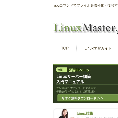
gpgコマンドでファイルを暗号化・復号
TOP
Linux学習ガイド