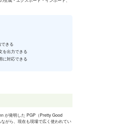
通信できる
暗号文を出力できる
用に対応できる
ann が発明した PGP（Pretty Good
持ちながら、現在も現場で広く使われてい