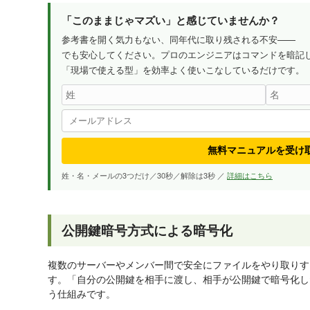
「このままじゃマズい」と感じていませんか？
参考書を開く気力もない、同年代に取り残される不安——
でも安心してください。プロのエンジニアはコマンドを暗記
「現場で使える型」を効率よく使いこなしているだけです。
無料マニュアルを受け
姓・名・メールの3つだけ／30秒／解除は3秒 ／
詳細はこちら
公開鍵暗号方式による暗号化
複数のサーバーやメンバー間で安全にファイルをやり取りす
す。「自分の公開鍵を相手に渡し、相手が公開鍵で暗号化し
う仕組みです。