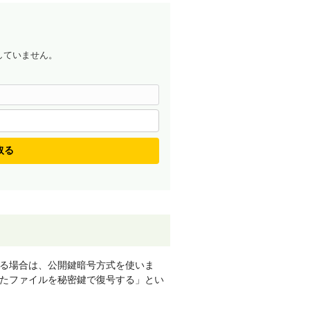
していません。
取る
る場合は、公開鍵暗号方式を使いま
たファイルを秘密鍵で復号する」とい