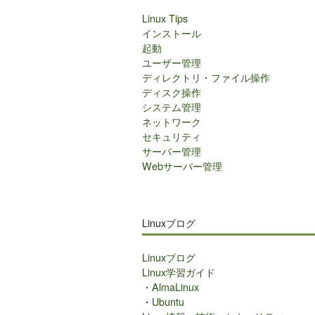
Linux Tips
インストール
起動
ユーザー管理
ディレクトリ・ファイル操作
ディスク操作
システム管理
ネットワーク
セキュリティ
サーバー管理
Webサーバー管理
Linuxブログ
Linuxブログ
Linux学習ガイド
・
AlmaLinux
・
Ubuntu