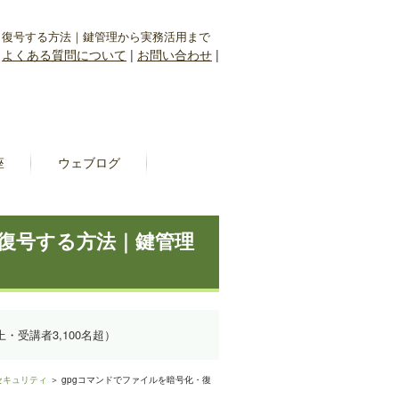
・復号する方法｜鍵管理から実務活用まで
|
よくある質問について
|
お問い合わせ
|
座
ウェブログ
・復号する方法｜鍵管理
上・受講者3,100名超）
セキュリティ
＞ gpgコマンドでファイルを暗号化・復