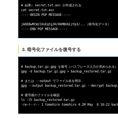
# 結果: secret.txt.asc が作成される

cat secret.txt.asc

-----BEGIN PGP MESSAGE-----

jA0EBwMCWzlHsEqtgJH/0kMBUULzYp3/...（暗号化データ）

3. 暗号化ファイルを復号する
# backup.tar.gz.gpg を復号（パスフレーズ入力が求められる）

gpg -d backup.tar.gz.gpg > backup_restored.tar.gz

# または --output でファイル名を明示

gpg --output backup_restored.tar.gz --decrypt backup.
# 復号後のファイルを確認

ls -lh backup_restored.tar.gz
