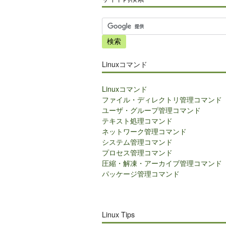
サ
イ
ト
内
Linuxコマンド
検
索
Linuxコマンド
ファイル・ディレクトリ管理コマンド
ユーザ・グループ管理コマンド
テキスト処理コマンド
ネットワーク管理コマンド
システム管理コマンド
プロセス管理コマンド
圧縮・解凍・アーカイブ管理コマンド
パッケージ管理コマンド
Linux Tips