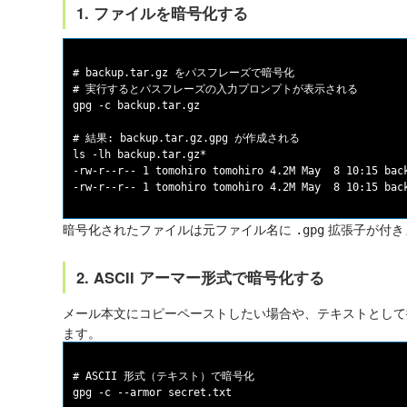
1. ファイルを暗号化する
# backup.tar.gz をパスフレーズで暗号化

# 実行するとパスフレーズの入力プロンプトが表示される

gpg -c backup.tar.gz

# 結果: backup.tar.gz.gpg が作成される

ls -lh backup.tar.gz*

-rw-r--r-- 1 tomohiro tomohiro 4.2M May  8 10:15 back
暗号化されたファイルは元ファイル名に
拡張子が付き
.gpg
2. ASCII アーマー形式で暗号化する
メール本文にコピーペーストしたい場合や、テキストとし
ます。
# ASCII 形式（テキスト）で暗号化

gpg -c --armor secret.txt
