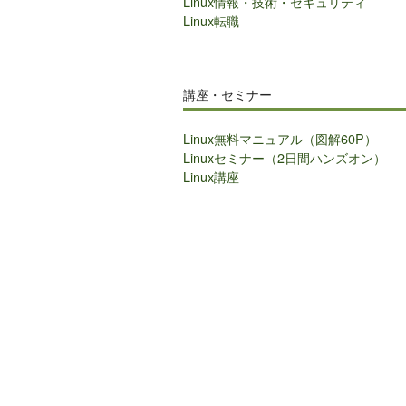
Linux情報・技術・セキュリティ
Linux転職
講座・セミナー
Linux無料マニュアル（図解60P）
Linuxセミナー（2日間ハンズオン）
Linux講座