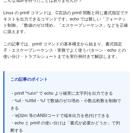
Linux の printf コマンドは、C言語の printf 関数と同じ書式指定でテ
キストを出力できるコマンドです。echo では難しい「フォーマッ
ト制御」「数値のゼロ埋め」「エスケープシーケンス」などを正確
に扱えます。
この記事では、printf コマンドの基本構文から始まり、書式指定
子・エスケープシーケンス・実務でよく使うパターン・echo との
使い分け・トラブルシュートまでを実行例付きで解説します。
この記事のポイント
・printf "%s\n" で echo より確実に文字列を出力できる
・%d・%05d・%f で数値のゼロ埋め・小数点桁数を制御で
きる
・\e[32m 等のANSIコードで端末出力を色付けできる
・echo と printf の使い分けは「書式が必要かどうか」で判
断する