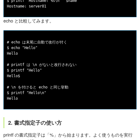
$ printf "Hostname: %s\n" "$name"

echo と比較してみます。
# echo は末尾に自動で改行が付く

$ echo "Hello"

Hello

# printf は \n がないと改行されない

$ printf "Hello"

Hello$

# \n を付けると echo と同じ挙動

$ printf "Hello\n"

2. 書式指定子の使い方
printf の書式指定子は「%」から始まります。よく使うものを実行