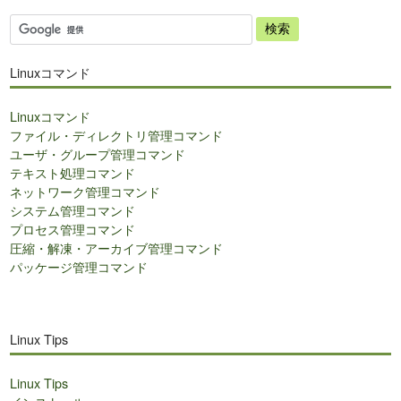
サ
イ
ト
Linuxコマンド
内
検
Linuxコマンド
索
ファイル・ディレクトリ管理コマンド
ユーザ・グループ管理コマンド
テキスト処理コマンド
ネットワーク管理コマンド
システム管理コマンド
プロセス管理コマンド
圧縮・解凍・アーカイブ管理コマンド
パッケージ管理コマンド
Linux Tips
Linux Tips