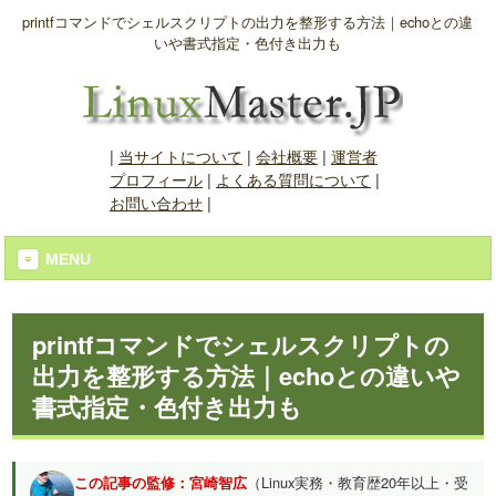
printfコマンドでシェルスクリプトの出力を整形する方法｜echoとの違
いや書式指定・色付き出力も
|
当サイトについて
|
会社概要
|
運営者
プロフィール
|
よくある質問について
|
お問い合わせ
|
MENU
printfコマンドでシェルスクリプトの
出力を整形する方法｜echoとの違いや
書式指定・色付き出力も
この記事の監修：宮崎智広
（Linux実務・教育歴20年以上・受