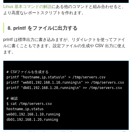
Linux 基本コマンドの解説
にある他のコマンドと組み合わせると、
より高度なレポートスクリプトを作れます。
8. printf をファイルに出力する
printf は標準出力に書き込みますが、リダイレクトを使ってファイ
ルに書くこともできます。設定ファイルの生成や CSV 出力に使え
ます。
# CSVファイルを生成する

printf "hostname,ip,status\n" > /tmp/servers.csv

printf "web01,192.168.1.10,running\n" >> /tmp/servers.csv

printf "db01,192.168.1.20,running\n" >> /tmp/servers.csv

# 確認

$ cat /tmp/servers.csv

hostname,ip,status

web01,192.168.1.10,running
