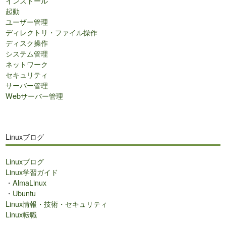
インストール
起動
ユーザー管理
ディレクトリ・ファイル操作
ディスク操作
システム管理
ネットワーク
セキュリティ
サーバー管理
Webサーバー管理
Linuxブログ
Linuxブログ
Linux学習ガイド
・
AlmaLinux
・
Ubuntu
Linux情報・技術・セキュリティ
Linux転職