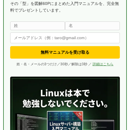
その「型」を図解60Pにまとめた入門マニュアルを、完全無
料でプレゼントしています。
無料マニュアルを受け取る
姓・名・メールの3つだけ／30秒／解除は3秒 ／
詳細はこちら