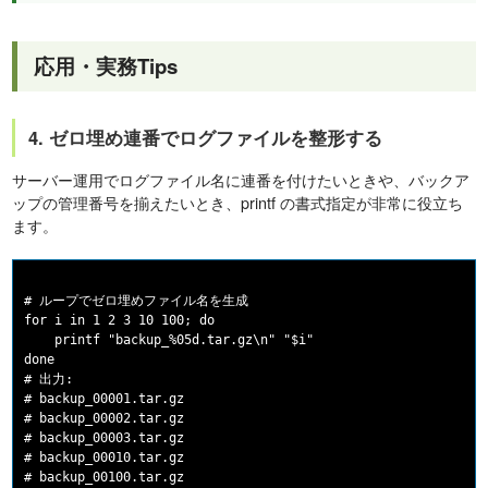
応用・実務Tips
4. ゼロ埋め連番でログファイルを整形する
サーバー運用でログファイル名に連番を付けたいときや、バックア
ップの管理番号を揃えたいとき、printf の書式指定が非常に役立ち
ます。
# ループでゼロ埋めファイル名を生成

for i in 1 2 3 10 100; do

    printf "backup_%05d.tar.gz\n" "$i"

done

# 出力:

# backup_00001.tar.gz

# backup_00002.tar.gz

# backup_00003.tar.gz

# backup_00010.tar.gz
