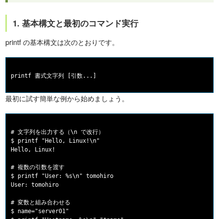
1. 基本構文と最初のコマンド実行
printf の基本構文は次のとおりです。
最初に試す簡単な例から始めましょう。
# 文字列を出力する（\n で改行）

$ printf "Hello, Linux!\n"

Hello, Linux!

# 複数の引数を渡す

$ printf "User: %s\n" tomohiro

User: tomohiro

# 変数と組み合わせる

$ name="server01"
