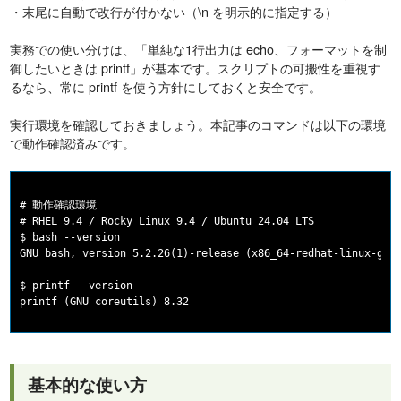
・末尾に自動で改行が付かない（\n を明示的に指定する）
実務での使い分けは、「単純な1行出力は echo、フォーマットを制
御したいときは printf」が基本です。スクリプトの可搬性を重視す
るなら、常に printf を使う方針にしておくと安全です。
実行環境を確認しておきましょう。本記事のコマンドは以下の環境
で動作確認済みです。
# 動作確認環境

# RHEL 9.4 / Rocky Linux 9.4 / Ubuntu 24.04 LTS

$ bash --version

GNU bash, version 5.2.26(1)-release (x86_64-redhat-linux-gnu)
$ printf --version

基本的な使い方