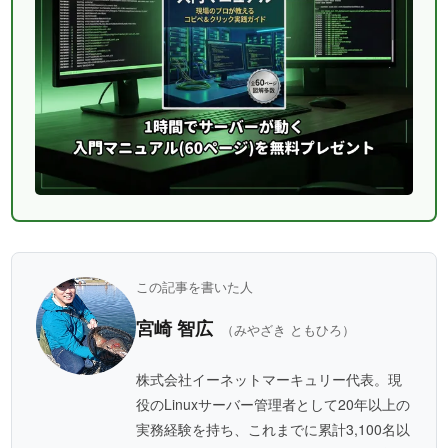
この記事を書いた人
宮崎 智広
（みやざき ともひろ）
株式会社イーネットマーキュリー代表。現
役のLinuxサーバー管理者として20年以上の
実務経験を持ち、これまでに累計3,100名以