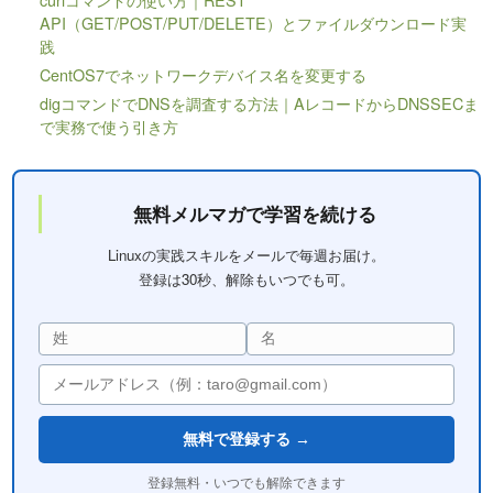
API（GET/POST/PUT/DELETE）とファイルダウンロード実
践
CentOS7でネットワークデバイス名を変更する
digコマンドでDNSを調査する方法｜AレコードからDNSSECま
で実務で使う引き方
無料メルマガで学習を続ける
Linuxの実践スキルをメールで毎週お届け。
登録は30秒、解除もいつでも可。
無料で登録する →
登録無料・いつでも解除できます