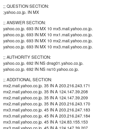
;; QUESTION SECTION:
;yahoo.co.jp. IN MX
;; ANSWER SECTION:
yahoo.co.jp. 693 IN MX 10 mx5.mail.yahoo.co.jp.
yahoo.co.jp. 693 IN MX 10 mx1.mail.yahoo.co.jp.
yahoo.co.jp. 693 IN MX 10 mx2.mail.yahoo.co.jp.
yahoo.co.jp. 693 IN MX 10 mx3.mail.yahoo.co.jp.
;; AUTHORITY SECTION:
yahoo.co.jp. 692 IN NS dnsg01.yahoo.co.jp.
yahoo.co.jp. 692 IN NS ns10.yahoo.co.jp.
;; ADDITIONAL SECTION:
mx2.mail.yahoo.co.jp. 35 IN A 203.216.243.171
mx2.mail.yahoo.co.jp. 35 IN A 124.147.39.208
mx2.mail.yahoo.co.jp. 35 IN A 124.147.39.209
mx2.mail.yahoo.co.jp. 35 IN A 203.216.243.170
mx3.mail.yahoo.co.jp. 45 IN A 203.216.247.183
mx3.mail.yahoo.co.jp. 45 IN A 203.216.247.184
mx3.mail.yahoo.co.jp. 45 IN A 124.83.155.153
mx3.mail.yahoo.co.jp. 45 IN A 124.147.39.207