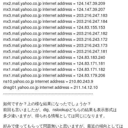
mx2.mail.yahoo.co.jp internet address = 124.147.39.209
mx3.mail.yahoo.co.jp internet address = 124.147.39.207
mx3.mail.yahoo.co.jp internet address = 203.216.247.183
mx3.mail.yahoo.co.jp internet address = 203.216.247.184
mx3.mail.yahoo.co.jp internet address = 124.83.155.153
mx5.mail.yahoo.co.jp internet address = 203.216.247.182
mx5.mail.yahoo.co.jp internet address = 203.216.243.172
mx5.mail.yahoo.co.jp internet address = 203.216.243.173
mx5.mail.yahoo.co.jp internet address = 203.216.247.181
mx1.mail.yahoo.co.jp internet address = 124.83.183.240
mx1.mail.yahoo.co.jp internet address = 124.83.171.181
mx1.mail.yahoo.co.jp internet address = 124.83.171.182
mx1.mail.yahoo.co.jp internet address = 124.83.179.206
ns10.yahoo.co.jp internet address = 210.80.243.9
dnsg01.yahoo.co.jp internet address = 211.14.12.10
---------------------------------------------------------------
如何ですか？上の様な結果になったでしょうか？
前回も言いましたが、dig、nslookupどちらの結果も表示形式は
多少違いますが、得られる情報としては同じになります。
好みで使ってもらって問題無いと思いますが、最近の傾向としては