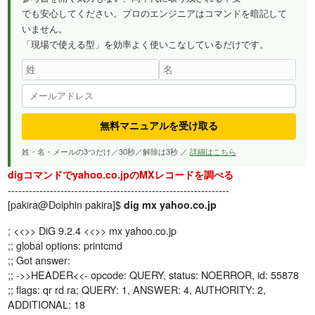
でも安心してください。プロのエンジニアはコマンドを暗記して
いません。
「現場で使える型」を効率よく使いこなしているだけです。
無料マニュアルを受け取る
姓・名・メールの3つだけ／30秒／解除は3秒 ／
詳細はこちら
digコマンドでyahoo.co.jpのMXレコードを調べる
---------------------------------------------------------------
[pakira@Dolphin pakira]$
dig mx yahoo.co.jp
; <<>> DiG 9.2.4 <<>> mx yahoo.co.jp
;; global options: printcmd
;; Got answer:
;; ->>HEADER<<- opcode: QUERY, status: NOERROR, id: 55878
;; flags: qr rd ra; QUERY: 1, ANSWER: 4, AUTHORITY: 2,
ADDITIONAL: 18