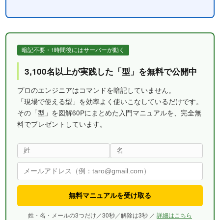
暗記不要・1時間後にはサーバーが動く
3,100名以上が実践した「型」を無料で公開中
プロのエンジニアはコマンドを暗記していません。
「現場で使える型」を効率よく使いこなしているだけです。
その「型」を図解60Pにまとめた入門マニュアルを、完全無
料でプレゼントしています。
無料マニュアルを受け取る
姓・名・メールの3つだけ／30秒／解除は3秒 ／
詳細はこちら