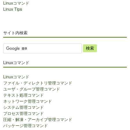
Linuxコマンド
Linux Tips
サイト内検索
サ
イ
ト
Linuxコマンド
内
検
Linuxコマンド
索
ファイル・ディレクトリ管理コマンド
ユーザ・グループ管理コマンド
テキスト処理コマンド
ネットワーク管理コマンド
システム管理コマンド
プロセス管理コマンド
圧縮・解凍・アーカイブ管理コマンド
パッケージ管理コマンド