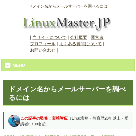
ドメイン名からメールサーバーを調べるには
|
当サイトについて
|
会社概要
|
運営者
プロフィール
|
よくある質問について
|
お問い合わせ
|
MENU
ドメイン名からメールサーバーを調べ
るには
この記事の監修：宮崎智広
（Linux実務・教育歴20年以上・受
講者3,100名超）