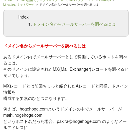
ＨＯＭＥ
＞
Linux技術 リナックスマスター.JP（Linuxマスター.JP）
＞
Linuxtips
＞
Linuxtips
,
ネットワーク
＞ ドメイン名からメールサーバーを調べるには
Index
ドメイン名からメールサーバーを調べるには
ドメイン名からメールサーバーを調べるには
あるドメイン内でメールサーバーとして稼働しているホストを調べ
るには、
そのドメインに設定されたMX(Mail Exchanger)レコードを調べると
良いでしょう。
MXレコードとは前回ちょっと紹介したAレコードと同様、ドメイン
情報を
構成する要素のひとつになります。
例えば、hogehoge.comというドメインの中でメールサーバーが
mail1.hogehoge.com
というホスト名だった場合、pakira@hogehoge.com のようなメー
ルアドレスに