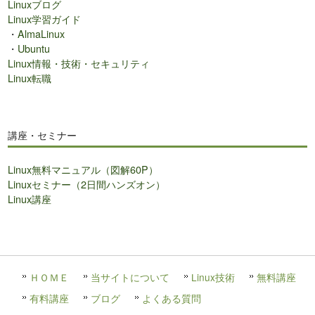
Linuxブログ
Linux学習ガイド
・
AlmaLinux
・
Ubuntu
Linux情報・技術・セキュリティ
Linux転職
講座・セミナー
Linux無料マニュアル（図解60P）
Linuxセミナー（2日間ハンズオン）
Linux講座
ＨＯＭＥ
当サイトについて
Linux技術
無料講座
有料講座
ブログ
よくある質問