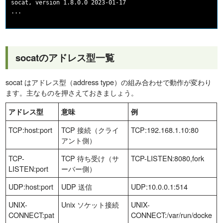
socat, version 1.8.0.0 2023-01-17

socatのアドレス型一覧
socat はアドレス型（address type）の組み合わせで動作が変わり
ます。主なものを押さえておきましょう。
アドレス型
意味
例
TCP:host:port
TCP 接続（クライ
TCP:192.168.1.10:80
アント側）
TCP-
TCP 待ち受け（サ
TCP-LISTEN:8080,fork
LISTEN:port
ーバー側）
UDP:host:port
UDP 送信
UDP:10.0.0.1:514
UNIX-
Unix ソケット接続
UNIX-
CONNECT:pat
CONNECT:/var/run/docke