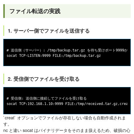
ファイル転送の実践
1. サーバー側でファイルを送信する
# 送信側（サーバー）: /tmp/backup.tar.gz を待ち受けポート9999から送
2. 受信側でファイルを受け取る
# 受信側: 送信側に接続してファイルを受け取る

`creat` オプションでファイルが存在しない場合も自動作成されま
す。
nc と違い socat はバイナリデータをそのまま扱えるため、破損の心