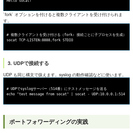
`fork` オプションを付けると複数クライアントを受け付けられま
す。
# 複数クライアントを受け付ける（fork: 接続ごとに子プロセスを生成）

3. UDPで接続する
UDP も同じ構文で扱えます。syslog の動作確認などに使います。
# UDPでsyslogサーバー（514番）にテストメッセージを送る

ポートフォワーディングの実践