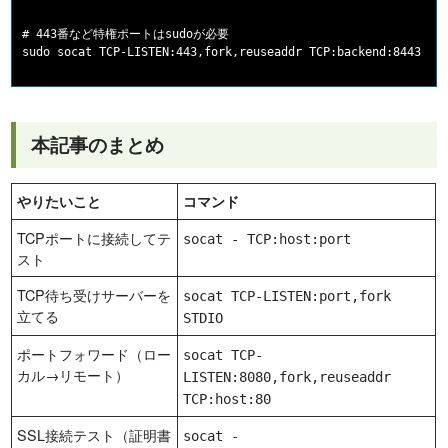
# 443番など特権ポートはsudoが必要

本記事のまとめ
やりたいこと
コマンド
TCPポートに接続してテ
socat - TCP:host:port
スト
TCP待ち受けサーバーを
socat TCP-LISTEN:port,fork
立てる
STDIO
ポートフォワード（ロー
socat TCP-
カル→リモート）
LISTEN:8080,fork,reuseaddr
TCP:host:80
SSL接続テスト（証明書
socat -