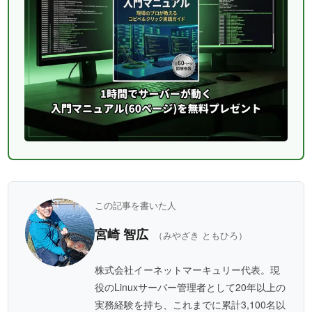
この記事を書いた人
宮崎 智広
（みやざき ともひろ）
株式会社イーネットマーキュリー代表。現
役のLinuxサーバー管理者として20年以上の
実務経験を持ち、これまでに累計3,100名以