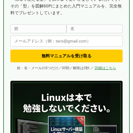
その「型」を図解60Pにまとめた入門マニュアルを、完全無
料でプレゼントしています。
無料マニュアルを受け取る
姓・名・メールの3つだけ／30秒／解除は3秒 ／
詳細はこちら