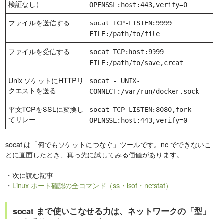
検証なし）
OPENSSL:host:443,verify=0
ファイルを送信する
socat TCP-LISTEN:9999
FILE:/path/to/file
ファイルを受信する
socat TCP:host:9999
FILE:/path/to/save,creat
Unix ソケットにHTTPリ
socat - UNIX-
クエストを送る
CONNECT:/var/run/docker.sock
平文TCPをSSLに変換し
socat TCP-LISTEN:8080,fork
てリレー
OPENSSL:host:443,verify=0
socat は「何でもソケットにつなぐ」ツールです。nc でできないこ
とに直面したとき、真っ先に試してみる価値があります。
・次に読む記事
・
Linux ポート確認の全コマンド（ss・lsof・netstat）
socat まで使いこなせる力は、ネットワークの「型」