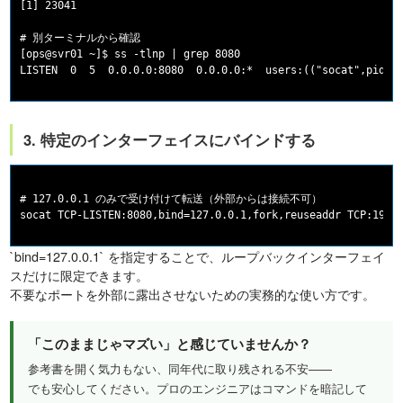
[1] 23041

# 別ターミナルから確認

[ops@svr01 ~]$ ss -tlnp | grep 8080

3. 特定のインターフェイスにバインドする
# 127.0.0.1 のみで受け付けて転送（外部からは接続不可）

`bind=127.0.0.1` を指定することで、ループバックインターフェイ
スだけに限定できます。
不要なポートを外部に露出させないための実務的な使い方です。
「このままじゃマズい」と感じていませんか？
参考書を開く気力もない、同年代に取り残される不安——
でも安心してください。プロのエンジニアはコマンドを暗記して