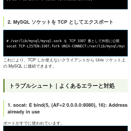
2. MySQL ソケットを TCP としてエクスポート
# /var/lib/mysql/mysql.sock を TCP 3307 番として外部に公開

これにより、TCP しか使えないクライアントから Unix ソケット上
の MySQL に接続できます。
トラブルシュート｜よくあるエラーと対処
1. socat: E bind(5, {AF=2 0.0.0.0:8080}, 16): Address
already in use
ポートがすでに使われています。