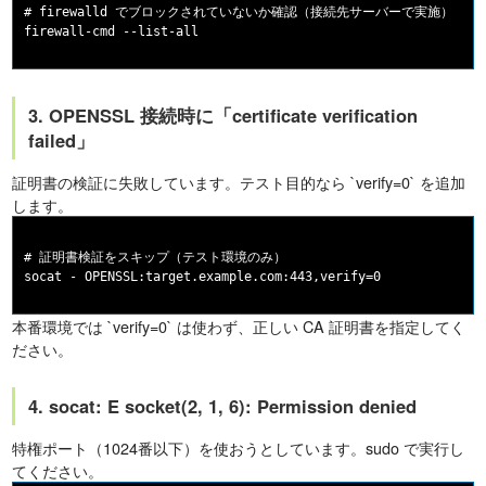
# firewalld でブロックされていないか確認（接続先サーバーで実施）

3. OPENSSL 接続時に「certificate verification
failed」
証明書の検証に失敗しています。テスト目的なら `verify=0` を追加
します。
# 証明書検証をスキップ（テスト環境のみ）

本番環境では `verify=0` は使わず、正しい CA 証明書を指定してく
ださい。
4. socat: E socket(2, 1, 6): Permission denied
特権ポート（1024番以下）を使おうとしています。sudo で実行し
てください。