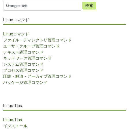
サ
イ
ト
Linuxコマンド
内
検
Linuxコマンド
索
ファイル・ディレクトリ管理コマンド
ユーザ・グループ管理コマンド
テキスト処理コマンド
ネットワーク管理コマンド
システム管理コマンド
プロセス管理コマンド
圧縮・解凍・アーカイブ管理コマンド
パッケージ管理コマンド
Linux Tips
Linux Tips
インストール