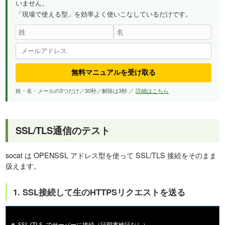
いません。
「現場で使える型」を効率よく使いこなしているだけです。
無料マニュアルを受け取る
姓・名・メールの3つだけ／30秒／解除は3秒 ／
詳細はこちら
SSL/TLS通信のテスト
socat は OPENSSL アドレス型を使って SSL/TLS 接続をそのまま
扱えます。
1. SSL接続して生のHTTPSリクエストを送る