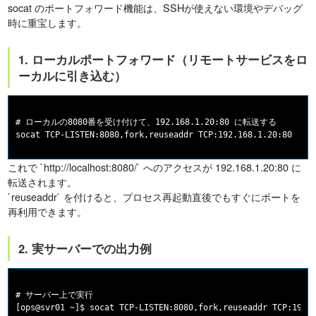
socat のポートフォワード機能は、SSHが使えない環境やデバッグ
時に重宝します。
1. ローカルポートフォワード（リモートサービスをロ
ーカルに引き込む）
# ローカルの8080番を受け付けて、192.168.1.20:80 に転送する

これで `http://localhost:8080/` へのアクセスが 192.168.1.20:80 に
転送されます。
`reuseaddr` を付けると、プロセス再起動直後でもすぐにポートを
再利用できます。
2. 実サーバーでの出力例
# サーバー上で実行

[ops@svr01 ~]$ socat TCP-LISTEN:8080,fork,reuseaddr TCP:192.1