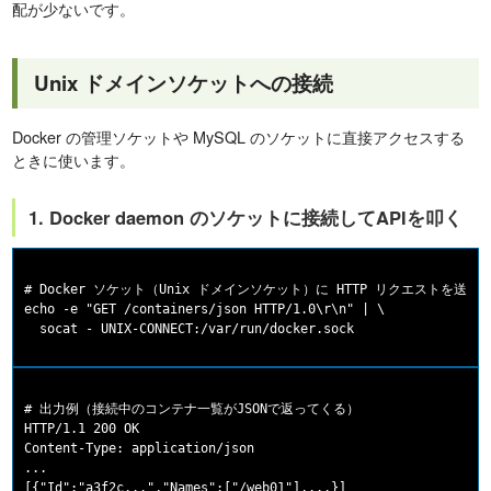
配が少ないです。
Unix ドメインソケットへの接続
Docker の管理ソケットや MySQL のソケットに直接アクセスする
ときに使います。
1. Docker daemon のソケットに接続してAPIを叩く
# Docker ソケット（Unix ドメインソケット）に HTTP リクエストを送る

echo -e "GET /containers/json HTTP/1.0\r\n" | \

# 出力例（接続中のコンテナ一覧がJSONで返ってくる）

HTTP/1.1 200 OK

Content-Type: application/json

...
