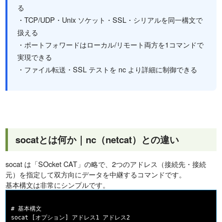
る
・TCP/UDP・Unix ソケット・SSL・シリアルを同一構文で
扱える
・ポートフォワードはローカル/リモート両方を1コマンドで
実現できる
・ファイル転送・SSL テストを nc より詳細に制御できる
socatとは何か｜nc（netcat）との違い
socat は「SOcket CAT」の略で、2つのアドレス（接続先・接続
元）を指定して双方向にデータを中継するコマンドです。
基本構文は非常にシンプルです。
# 基本構文
