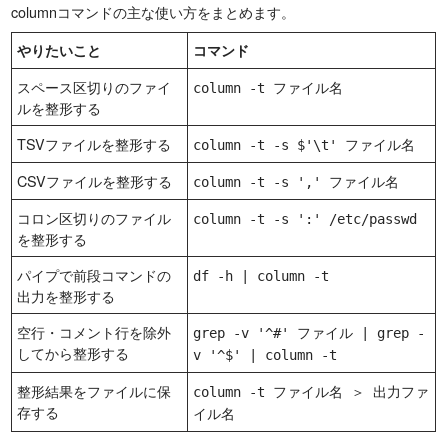
columnコマンドの主な使い方をまとめます。
やりたいこと
コマンド
スペース区切りのファイ
column -t ファイル名
ルを整形する
TSVファイルを整形する
column -t -s $'\t' ファイル名
CSVファイルを整形する
column -t -s ',' ファイル名
コロン区切りのファイル
column -t -s ':' /etc/passwd
を整形する
パイプで前段コマンドの
df -h | column -t
出力を整形する
空行・コメント行を除外
grep -v '^#' ファイル | grep -
してから整形する
v '^$' | column -t
整形結果をファイルに保
column -t ファイル名 ＞ 出力ファ
存する
イル名