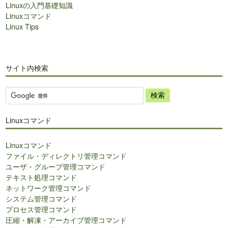
Linuxの入門基礎知識
Linuxコマンド
Linux Tips
サイト内検索
サ
イ
ト
Linuxコマンド
内
検
Linuxコマンド
索
ファイル・ディレクトリ管理コマンド
ユーザ・グループ管理コマンド
テキスト処理コマンド
ネットワーク管理コマンド
システム管理コマンド
プロセス管理コマンド
圧縮・解凍・アーカイブ管理コマンド