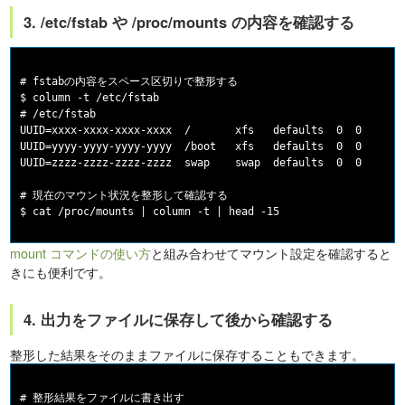
3. /etc/fstab や /proc/mounts の内容を確認する
# fstabの内容をスペース区切りで整形する

$ column -t /etc/fstab

# /etc/fstab

UUID=xxxx-xxxx-xxxx-xxxx  /       xfs   defaults  0  0

UUID=yyyy-yyyy-yyyy-yyyy  /boot   xfs   defaults  0  0

UUID=zzzz-zzzz-zzzz-zzzz  swap    swap  defaults  0  0

# 現在のマウント状況を整形して確認する

mount コマンドの使い方
と組み合わせてマウント設定を確認すると
きにも便利です。
4. 出力をファイルに保存して後から確認する
整形した結果をそのままファイルに保存することもできます。
# 整形結果をファイルに書き出す
