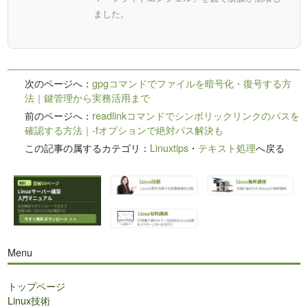
ました。
次のページへ：
gpgコマンドでファイルを暗号化・復号する方
法｜鍵管理から実務活用まで
前のページへ：
readlinkコマンドでシンボリックリンクのパスを
確認する方法｜-fオプションで絶対パス解決も
この記事の属するカテゴリ：
Linuxtips
・
テキスト処理
へ戻る
Menu
トップページ
Linux技術