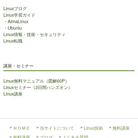
Linuxブログ
Linux学習ガイド
・
AlmaLinux
・
Ubuntu
Linux情報・技術・セキュリティ
Linux転職
講座・セミナー
Linux無料マニュアル（図解60P）
Linuxセミナー（2日間ハンズオン）
Linux講座
ＨＯＭＥ
当サイトについて
Linux技術
無料講座
有料講座
ブログ
よくある質問