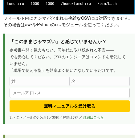
フィールド内にカンマが含まれる複雑なCSVには対応できません。
その場合はawkやPythonのcsvモジュールを使ってください。
「このままじゃマズい」と感じていませんか？
参考書を開く気力もない、同年代に取り残される不安——
でも安心してください。プロのエンジニアはコマンドを暗記して
いません。
「現場で使える型」を効率よく使いこなしているだけです。
無料マニュアルを受け取る
姓・名・メールの3つだけ／30秒／解除は3秒 ／
詳細はこちら