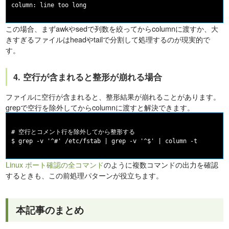
この場合、まずawkやsedで列数を絞ってからcolumnに渡すか、大
きすぎるファイルはheadやtailで分割して処理するのが現実的で
す。
4. 空行が含まれると整形が崩れる場合
ファイルに空行が含まれると、整形結果が崩れることがあります。
grepで空行を除外してからcolumnに渡すと解決できます。
# 空行とコメント行を除外してから整形する

Linux ポート確認の全コマンド
のように複数コマンドの出力を確認
するときも、この前処理パターンが役立ちます。
本記事のまとめ