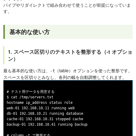
パイプやリダイレクトで組み合わせて使うことが前提になっていま
す。
基本的な使い方
1. スペース区切りのテキストを整形する（-t オプショ
ン）
最も基本的な使い方は、
（table）オプションを使った整形です。
-t
スペースを区切りとみなし、各列の幅を自動調整してくれます。
# テスト用データを用意する

$ cat /tmp/servers.txt

hostname ip_address status role

web-01 192.168.10.11 running web

db-01 192.168.10.21 running database

cache-01 192.168.10.31 stopped cache

backup-01 192.168.10.41 running backup

# column -t で整形する
