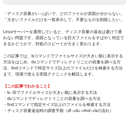
「ディスク容量がいっぱいで、どのファイルが原因か分からない」
「大きいファイルだけを一覧表示して、不要なものを削除したい」
Linuxサーバーを運用していると、ディスク容量の逼迫は避けて通
れない問題です。原因となっている巨大ファイルをすばやく特定で
きるかどうかで、対処のスピードが大きく変わります。
この記事では、lsコマンドでファイルサイズが大きい順に表示する
方法をはじめ、duコマンドでディレクトリごとの容量を調べる方
法、findコマンドで特定サイズ以上のファイルだけを検索する方法
まで、現場で使える実践テクニックを解説します。
【この記事でわかること】
・ls -lSでファイルサイズが大きい順に表示する方法
・duコマンドでディレクトリごとの容量を調べる方法
・findコマンドで指定サイズ以上のファイルを検索する方法
・ディスク容量逼迫時の調査手順（df→du→find→lsの流れ）