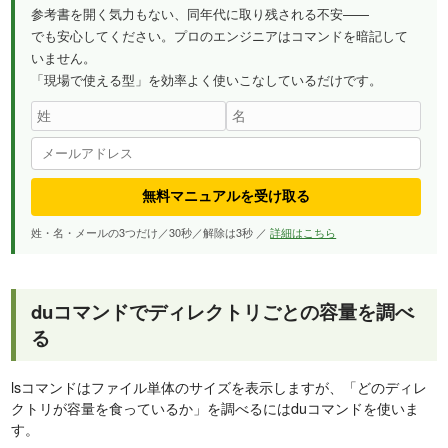
参考書を開く気力もない、同年代に取り残される不安——
でも安心してください。プロのエンジニアはコマンドを暗記して
いません。
「現場で使える型」を効率よく使いこなしているだけです。
無料マニュアルを受け取る
姓・名・メールの3つだけ／30秒／解除は3秒 ／
詳細はこちら
duコマンドでディレクトリごとの容量を調べ
る
lsコマンドはファイル単体のサイズを表示しますが、「どのディレ
クトリが容量を食っているか」を調べるにはduコマンドを使いま
す。