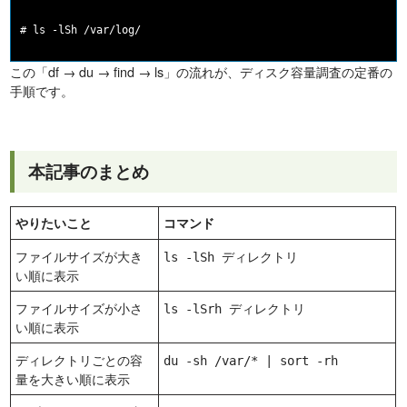
この「df → du → find → ls」の流れが、ディスク容量調査の定番の
手順です。
本記事のまとめ
やりたいこと
コマンド
ファイルサイズが大き
ls -lSh ディレクトリ
い順に表示
ファイルサイズが小さ
ls -lSrh ディレクトリ
い順に表示
ディレクトリごとの容
du -sh /var/* | sort -rh
量を大きい順に表示