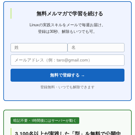
無料メルマガで学習を続ける
Linuxの実践スキルをメールで毎週お届け。
登録は30秒、解除もいつでも可。
無料で登録する →
登録無料・いつでも解除できます
暗記不要・1時間後にはサーバーが動く
3,100名以上が実践した「型」を無料で公開中