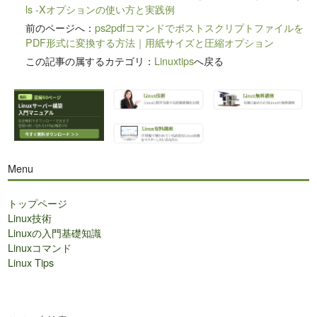
ls -Xオプションの使い方と実践例
前のページへ：
ps2pdfコマンドでポストスクリプトファイルを
PDF形式に変換する方法｜用紙サイズと圧縮オプション
この記事の属するカテゴリ：
Linuxtips
へ戻る
Menu
トップページ
Linux技術
Linuxの入門基礎知識
Linuxコマンド
Linux Tips