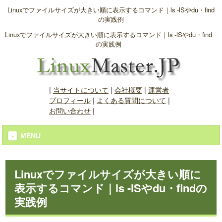
Linuxでファイルサイズが大きい順に表示するコマンド｜ls -lSやdu・find
の実践例
Linuxでファイルサイズが大きい順に表示するコマンド｜ls -lSやdu・find
の実践例
|
当サイトについて
|
会社概要
|
運営者
プロフィール
|
よくある質問について
|
お問い合わせ
|
MENU
Linuxでファイルサイズが大きい順に
表示するコマンド｜ls -lSやdu・findの
実践例