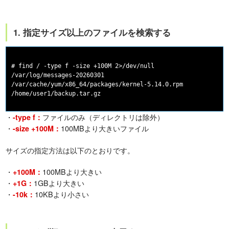
1. 指定サイズ以上のファイルを検索する
# find / -type f -size +100M 2>/dev/null

/var/log/messages-20260301

/var/cache/yum/x86_64/packages/kernel-5.14.0.rpm

・
ファイルのみ（ディレクトリは除外）
-type f：
・
100MBより大きいファイル
-size +100M：
サイズの指定方法は以下のとおりです。
・
100MBより大きい
+100M：
・
1GBより大きい
+1G：
・
10KBより小さい
-10k：