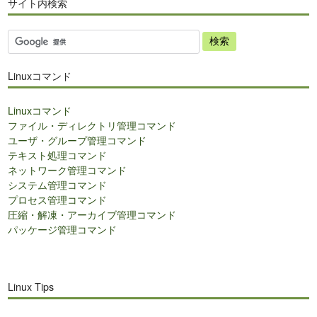
サイト内検索
サ
イ
ト
Linuxコマンド
内
検
Linuxコマンド
索
ファイル・ディレクトリ管理コマンド
ユーザ・グループ管理コマンド
テキスト処理コマンド
ネットワーク管理コマンド
システム管理コマンド
プロセス管理コマンド
圧縮・解凍・アーカイブ管理コマンド
パッケージ管理コマンド
Linux Tips