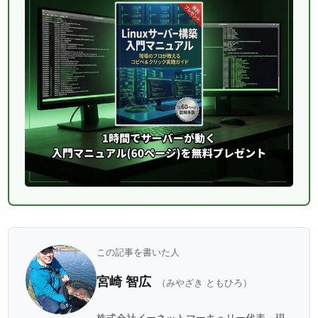
この記事を書いた人
宮崎 智広
（みやざき ともひろ）
株式会社イーネットマーキュリー代表。現