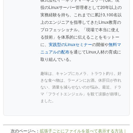
役のLinuxサーバー管理者として20年以上の
実務経験を持ち、これまでに累計3,100名以
上のエンジニアを指導してきたLinux教育の
プロフェッショナル。「現場で本当に使え
る技術」を体系的に伝えることをモットー
に、
実践型のLinuxセミナー
の開催や
無料マ
ニュアルの配布
を通じてLinux人材の育成に
取り組んでいる。
趣味は、キャンプにカメラ、トラウト釣り。好
きな食べ物は、ラーメンにお酒。休肝日が作れ
ない、酒量を減らせないのが悩み。最近、ドラ
マ「フライトエンジェル」を観て涙腺が崩壊し
ました。
次のページへ：
拡張子ごとにファイルを並べて表示する方法｜