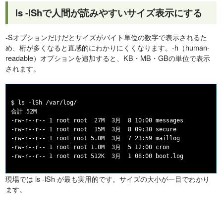
ls -lShで人間が読みやすいサイズ表示にする
-Sオプションだけだとサイズがバイト単位の数字で表示されるた
め、桁が多くなると直感的にわかりにくくなります。-h（human-
readable）オプションを追加すると、KB・MB・GBの単位で表示
されます。
$ ls -lSh /var/log/

合計 52M

-rw-r--r-- 1 root root  27M  3月  8 10:00 messages

-rw-r--r-- 1 root root  15M  3月  8 09:30 secure

-rw-r--r-- 1 root root 5.0M  3月  7 23:59 maillog

-rw-r--r-- 1 root root 1.0M  3月  5 12:00 cron

現場では ls -lSh が最も実用的です。サイズの大小が一目でわかり
ます。