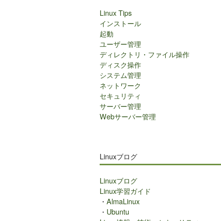
Linux Tips
インストール
起動
ユーザー管理
ディレクトリ・ファイル操作
ディスク操作
システム管理
ネットワーク
セキュリティ
サーバー管理
Webサーバー管理
Linuxブログ
Linuxブログ
Linux学習ガイド
・
AlmaLinux
・
Ubuntu