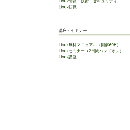
Linux情報・技術・セキュリティ
Linux転職
講座・セミナー
Linux無料マニュアル（図解60P）
Linuxセミナー（2日間ハンズオン）
Linux講座