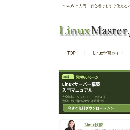
LinuxのVim入門｜初心者でもすぐ使え
TOP
Linux学習ガイド