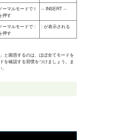
ノーマルモードで i
-- INSERT --
を押す
ノーマルモードで :
: が表示される
を押す
」と困惑するのは、ほぼ全てモードを
ドを確認する習慣をつけましょう。ま
い。