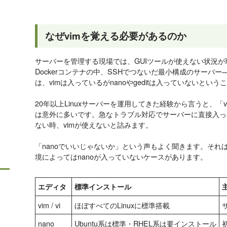
なぜvimを覚える必要があるのか
サーバーを管理する現場では、GUIツールが使えない状況が
Dockerコンテナの中、SSHでつないだ最小構成のサーバ
は、vimは入っているがnanoやgeditは入っていないという
20年以上Linuxサーバーを運用してきた経験から言うと、「
は意外に多いです。急なトラブル対応でサーバーに直接入っ
ない時、vimが使えないと詰みます。
「nanoでいいじゃないか」という声もよく聞きます。それ
境によってはnanoが入っていないケースがあります。
エディタ
標準インストール
vim / vi
ほぼすべてのLinuxに標準搭載
nano
Ubuntu系は標準・RHEL系は要インストール