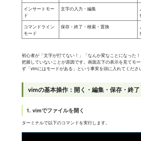
インサートモー
文字の入力・編集
ド
コマンドライン
保存・終了・検索・置換
モード
初心者が「文字が打てない！」「なんか変なことになった！
把握していないことが原因です。画面左下の表示を見てモー
ず「vimにはモードがある」という事実を頭に入れてくださ
vimの基本操作：開く・編集・保存・終了
1. vimでファイルを開く
ターミナルで以下のコマンドを実行します。