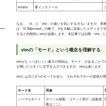
emacs
要インストール
なお、「vi」と「vim」の違いを気にする方もいますが、実
は「Vi IMproved」の略で、viを大幅に拡張したエディタで
すると内部的にvimが起動します。本記事では以降「vim」
vimの「モード」という概念を理解する
vimがとっつきにくい最大の理由は「モード」があること
を開いたらすぐに文字を入力できますが、vimは違います。
vimには主に3つのモードがあり、それぞれでキーの意味が
モード名
用途
ノーマルモード
カーソル移動・コマンド実行（起動直
後はここ）