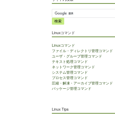
サ
イ
ト
内
Linuxコマンド
検
索
Linuxコマンド
ファイル・ディレクトリ管理コマンド
ユーザ・グループ管理コマンド
テキスト処理コマンド
ネットワーク管理コマンド
システム管理コマンド
プロセス管理コマンド
圧縮・解凍・アーカイブ管理コマンド
パッケージ管理コマンド
Linux Tips