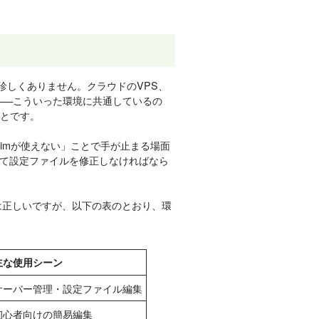
珍しくありません。クラウドのVPS、
ー——こういった環境に共通しているの
ことです。
vimが使えない」ことで手が止まる場面
て設定ファイルを修正しなければなら
は正しいですが、以下の表のとおり、環
主な使用シーン
サーバー管理・設定ファイル編集
初心者向けの簡易編集