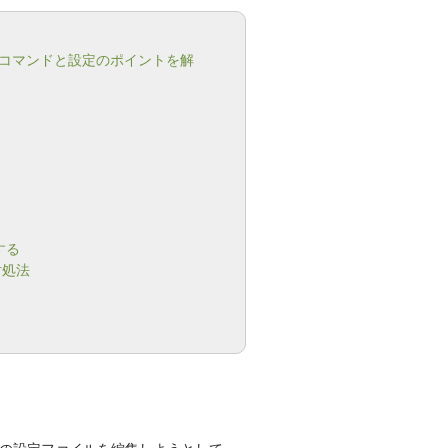
vimコマンドと設定のポイントを解
する
対処法
バーの設定ファイルを編集しようとして、