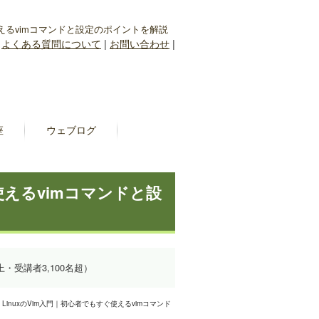
使えるvimコマンドと設定のポイントを解説
|
よくある質問について
|
お問い合わせ
|
座
ウェブログ
使えるvimコマンドと設
上・受講者3,100名超）
 LinuxのVim入門｜初心者でもすぐ使えるvimコマンド