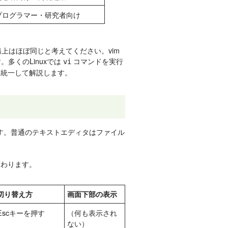
プログラマー・研究者向け
務上はほぼ同じと考えてください。vim
す。多くのLinuxでは
コマンドを実行
vi
に統一して解説します。
です。普通のテキストエディタはファイル
変わります。
切り替え方
画面下部の表示
Escキーを押す
（何も表示され
ない）