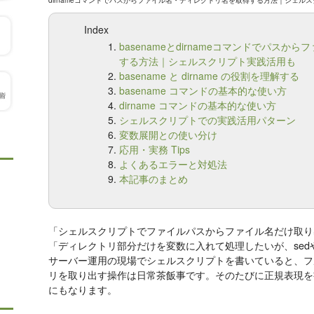
dirnameコマンドでパスからファイル名・ディレクトリ名を取得する方法｜シェル
Index
basenameとdirnameコマンドでパス
する方法｜シェルスクリプト実践活用も
basename と dirname の役割を理解する
basename コマンドの基本的な使い方
dirname コマンドの基本的な使い方
シェルスクリプトでの実践活用パターン
変数展開との使い分け
応用・実務 Tips
よくあるエラーと対処法
本記事のまとめ
「シェルスクリプトでファイルパスからファイル名だけ取り
「ディレクトリ部分だけを変数に入れて処理したいが、sed
サーバー運用の現場でシェルスクリプトを書いていると、フ
リを取り出す操作は日常茶飯事です。そのたびに正規表現を
にもなります。