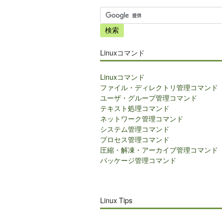
サ
イ
ト
内
Linuxコマンド
検
索
Linuxコマンド
ファイル・ディレクトリ管理コマンド
ユーザ・グループ管理コマンド
テキスト処理コマンド
ネットワーク管理コマンド
システム管理コマンド
プロセス管理コマンド
圧縮・解凍・アーカイブ管理コマンド
パッケージ管理コマンド
Linux Tips