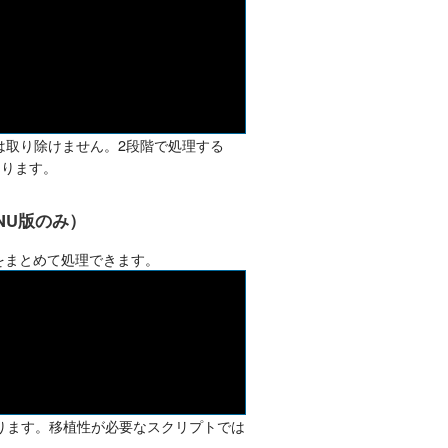
 では取り除けません。2段階で処理する
あります。
NU版のみ）
をまとめて処理できます。
ります。移植性が必要なスクリプトでは