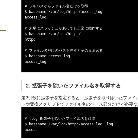
# フルパスからファイル名だけを取得

$ basename /var/log/httpd/access_log

access_log

# 末尾にスラッシュがあっても正常に動作する

$ basename /var/log/httpd/

httpd

# ファイル名だけのパスを渡すとそのまま返る

$ basename access_log

2. 拡張子を除いたファイル名を取得する
第2引数に拡張子を指定すると、拡張子を取り除いたファイ
トや変換スクリプトでファイル名のベース部分だけが必要な
# .log 拡張子を除いたファイル名を取得

$ basename /var/log/httpd/access_log .log

access
