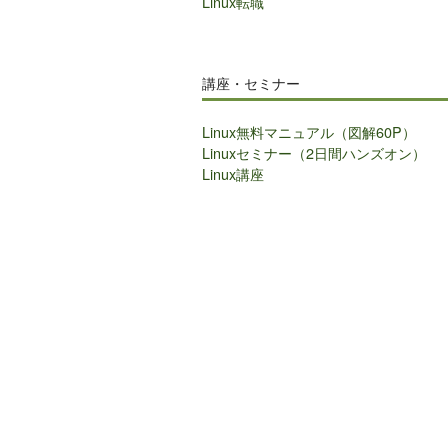
Linux転職
講座・セミナー
Linux無料マニュアル（図解60P）
Linuxセミナー（2日間ハンズオン）
Linux講座