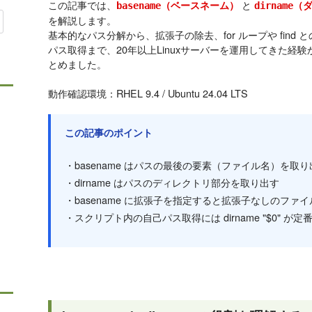
この記事では、
と
（ベースネーム）
（
basename
dirname
を解説します。
基本的なパス分解から、拡張子の除去、for ループや fin
パス取得まで、20年以上Linuxサーバーを運用してきた経
とめました。
動作確認環境：RHEL 9.4 / Ubuntu 24.04 LTS
この記事のポイント
・basename はパスの最後の要素（ファイル名）を取り
・dirname はパスのディレクトリ部分を取り出す
・basename に拡張子を指定すると拡張子なしのファ
・スクリプト内の自己パス取得には dirname "$0" が定