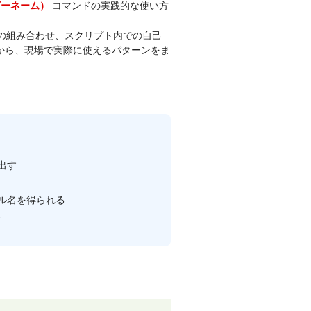
コマンドの実践的な使い方
ダーネーム）
d との組み合わせ、スクリプト内での自己
験から、現場で実際に使えるパターンをま
出す
イル名を得られる
番