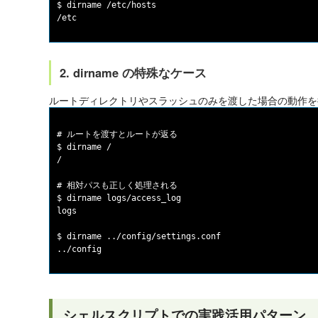
$ dirname /etc/hosts

2. dirname の特殊なケース
ルートディレクトリやスラッシュのみを渡した場合の動作を
# ルートを渡すとルートが返る

$ dirname /

/

# 相対パスも正しく処理される

$ dirname logs/access_log

logs

$ dirname ../config/settings.conf

シェルスクリプトでの実践活用パターン