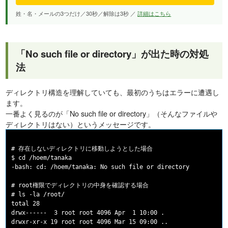
姓・名・メールの3つだけ／30秒／解除は3秒 ／
詳細はこちら
「No such file or directory」が出た時の対処
法
ディレクトリ構造を理解していても、最初のうちはエラーに遭遇し
ます。
一番よく見るのが「No such file or directory」（そんなファイルや
ディレクトリはない）というメッセージです。
# 存在しないディレクトリに移動しようとした場合

$ cd /hoem/tanaka

-bash: cd: /hoem/tanaka: No such file or directory

# root権限でディレクトリの中身を確認する場合

# ls -la /root/

total 28

drwx------  3 root root 4096 Apr  1 10:00 .

drwxr-xr-x 19 root root 4096 Mar 15 09:00 ..
