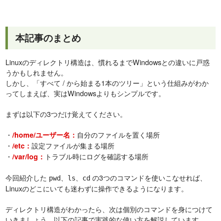
本記事のまとめ
Linuxのディレクトリ構造は、慣れるまでWindowsとの違いに戸惑
うかもしれません。
しかし、「すべて / から始まる1本のツリー」という仕組みがわか
ってしまえば、実はWindowsよりもシンプルです。
まずは以下の3つだけ覚えてください。
・
自分のファイルを置く場所
/home/ユーザー名：
・
設定ファイルが集まる場所
/etc：
・
トラブル時にログを確認する場所
/var/log：
今回紹介した
、
、
の3つのコマンドを使いこなせれば、
pwd
ls
cd
Linuxのどこにいても迷わずに操作できるようになります。
ディレクトリ構造がわかったら、次は個別のコマンドを身につけて
いきましょう。以下の記事で実践的な使い方を解説しています。