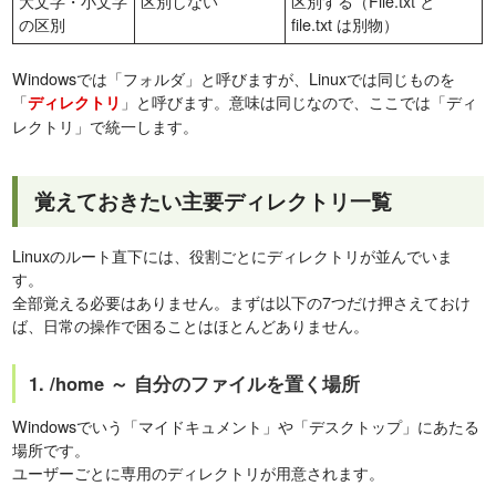
大文字・小文字
区別しない
区別する（File.txt と
の区別
file.txt は別物）
Windowsでは「フォルダ」と呼びますが、Linuxでは同じものを
「
」と呼びます。意味は同じなので、ここでは「ディ
ディレクトリ
レクトリ」で統一します。
覚えておきたい主要ディレクトリ一覧
Linuxのルート直下には、役割ごとにディレクトリが並んでいま
す。
全部覚える必要はありません。まずは以下の7つだけ押さえておけ
ば、日常の操作で困ることはほとんどありません。
1. /home ～ 自分のファイルを置く場所
Windowsでいう「マイドキュメント」や「デスクトップ」にあたる
場所です。
ユーザーごとに専用のディレクトリが用意されます。