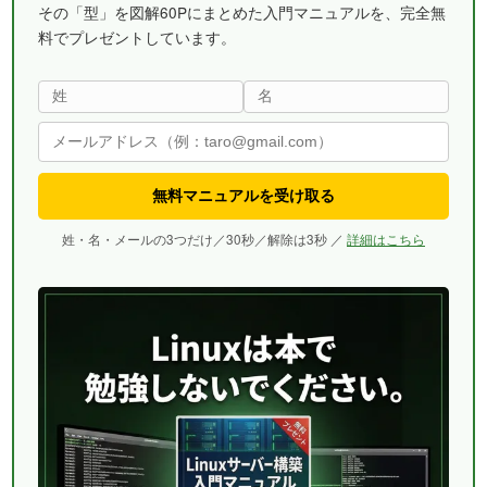
その「型」を図解60Pにまとめた入門マニュアルを、完全無
料でプレゼントしています。
無料マニュアルを受け取る
姓・名・メールの3つだけ／30秒／解除は3秒 ／
詳細はこちら