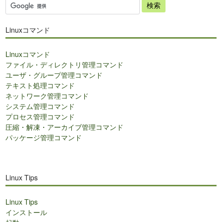
サ
イ
ト
Linuxコマンド
内
検
Linuxコマンド
索
ファイル・ディレクトリ管理コマンド
ユーザ・グループ管理コマンド
テキスト処理コマンド
ネットワーク管理コマンド
システム管理コマンド
プロセス管理コマンド
圧縮・解凍・アーカイブ管理コマンド
パッケージ管理コマンド
Linux Tips
Linux Tips
インストール