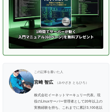
この記事を書いた人
宮崎 智広
（みやざき ともひろ）
株式会社イーネットマーキュリー代表。現
役のLinuxサーバー管理者として20年以上の
実務経験を持ち、これまでに累計3,100名以