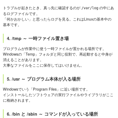
トラブルが起きたとき、真っ先に確認するのが
の中にあ
/var/log
るログファイルです。
「何かおかしい」と思ったらログを見る。これはLinuxの基本中の
基本です。
4. /tmp ～ 一時ファイル置き場
プログラムが作業中に使う一時ファイルが置かれる場所です。
Windowsの「Temp」フォルダと同じ役割で、再起動すると中身が
消えることがあります。
大事なファイルをここに保存してはいけません。
5. /usr ～ プログラム本体が入る場所
Windowsでいう「Program Files」に近い場所です。
インストールしたソフトウェアの実行ファイルやライブラリがここ
に格納されます。
6. /bin と /sbin ～ コマンドが入っている場所