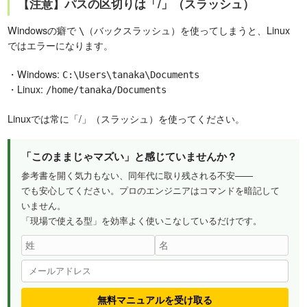
【注意】パスの区切りは「/」（スラッシュ）
Windowsの癖で
（バックスラッシュ）を使ってしまうと、Linux
\
ではエラーになります。
・Windows:
C:\Users\tanaka\Documents
・Linux:
/home/tanaka/Documents
Linuxでは常に「/」（スラッシュ）を使ってください。
「このままじゃマズい」と感じていませんか？
参考書を開く気力もない、同年代に取り残される不安——
でも安心してください。プロのエンジニアはコマンドを暗記して
いません。
「現場で使える型」を効率よく使いこなしているだけです。
無料マニュアルを受け取る