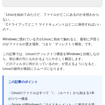
「Linuxを始めてみたけど、ファイルがどこにあるのか全然わから
ない。」
「Cドライブってどこ？ マイドキュメントはどこに保存すればいい
の？」
Windowsに慣れている方がLinuxに初めて触れると、最初に戸惑う
のがファイルの置き場所、つまり「ディレクトリ構造」です。
この記事では、Linuxのディレクトリ構造をWindowsと比較しなが
ら、初心者の方にもわかるようにやさしく解説します。
「どのフォルダに何が入っているのか」が見えるようになると、
Linuxの操作が格段にスムーズになります。
この記事のポイント
・Linuxのファイルはすべて「/」（ルート）から始まる1本
のツリー構造
・/home がWindowsの「マイドキュメント」に相当する場