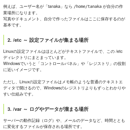
例えば、ユーザー名が「tanaka」なら
が自分の作
/home/tanaka
業場所になります。
写真やドキュメント、自分で作ったファイルはここに保存するのが
基本です。
2. /etc ～ 設定ファイルが集まる場所
Linuxの設定ファイルはほとんどがテキストファイルで、この /etc
ディレクトリにまとまっています。
Windowsでいうと「コントロールパネル」や「レジストリ」の役割
に近いイメージです。
ただし、Linuxの設定ファイルはメモ帳のような普通のテキストエ
ディタで開けるので、Windowsのレジストリよりもずっとわかりや
すい仕組みです。
3. /var ～ ログやデータが溜まる場所
サーバーの動作記録（ログ）や、メールのデータなど、時間ととも
に変化するファイルが保存される場所です。