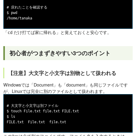
# 戻れたことを確認する

$ pwd

「
だけ打てば家に帰れる」と覚えておくと安心です。
cd
初心者がつまずきやすい3つのポイント
【注意】大文字と小文字は別物として扱われる
Windowsでは「Document」も「document」も同じファイルです
が、Linuxでは完全に別のファイルとして扱われます。
# 大文字と小文字は別ファイル

$ touch File.txt file.txt FILE.txt

$ ls

この3つは全て別のファイルです。ファイル名を入力するときは、