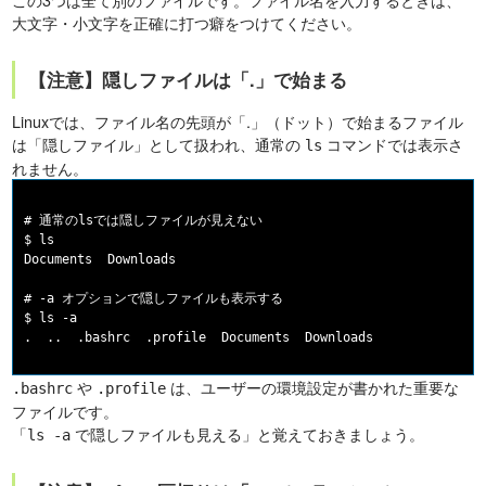
大文字・小文字を正確に打つ癖をつけてください。
【注意】隠しファイルは「.」で始まる
Linuxでは、ファイル名の先頭が「.」（ドット）で始まるファイル
は「隠しファイル」として扱われ、通常の
コマンドでは表示さ
ls
れません。
# 通常のlsでは隠しファイルが見えない

$ ls

Documents  Downloads

# -a オプションで隠しファイルも表示する

$ ls -a

や
は、ユーザーの環境設定が書かれた重要な
.bashrc
.profile
ファイルです。
「
で隠しファイルも見える」と覚えておきましょう。
ls -a