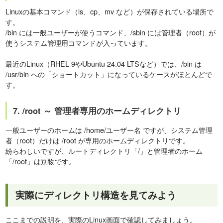
Linuxの基本コマンド（ls、cp、mv など）が保存されている場所で
す。
/bin には一般ユーザーが使うコマンド、/sbin には管理者（root）が
使うシステム管理用コマンドが入っています。
最近のLinux（RHEL 9やUbuntu 24.04 LTSなど）では、/bin は
/usr/bin への「ショートカット」になっているケースがほとんどで
す。
7. /root ～ 管理者専用のホームディレクトリ
一般ユーザーのホームは /home/ユーザー名 ですが、システム管理
者（root）だけは /root が専用のホームディレクトリです。
紛らわしいですが、ルートディレクトリ「/」と管理者のホーム
「/root」は別物です。
実際にディレクトリ構造を見てみよう
ここまでの説明を、実際のLinux画面で確認してみましょう。