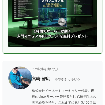
この記事を書いた人
宮崎 智広
（みやざき ともひろ）
株式会社イーネットマーキュリー代表。現
役のLinuxサーバー管理者として20年以上の
実務経験を持ち、これまでに累計3,100名以