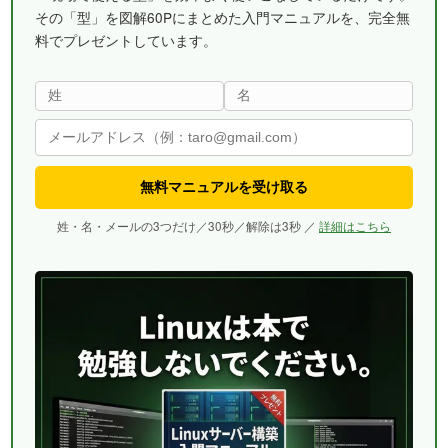
その「型」を図解60Pにまとめた入門マニュアルを、完全無
料でプレゼントしています。
無料マニュアルを受け取る
姓・名・メールの3つだけ／30秒／解除は3秒 ／
詳細はこちら