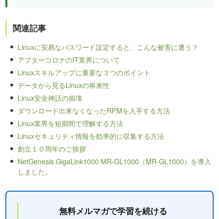
関連記事
Linuxに安易なパスワード設定すると、こんな被害に遭う？
アフターコロナのIT業界について
Linuxスキルアップに重要な３つのポイント
データから見るLinuxの将来性
Linux安全神話の崩壊
ダウンロード出来なくなったRPMを入手する方法
Linux業界を短期間で理解する方法
Linuxセキュリティ情報を効率的に収集する方法
創立１０周年のご挨拶
NetGenesis GigaLink1000 MR-GL1000（MR-GL1000）を導入
しました。
無料メルマガで学習を続ける