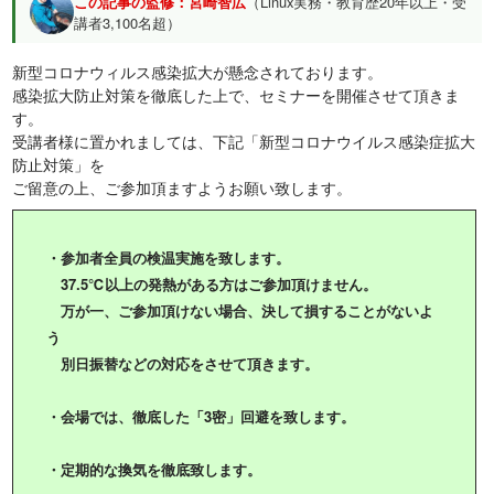
この記事の監修：宮崎智広
（Linux実務・教育歴20年以上・受
講者3,100名超）
新型コロナウィルス感染拡大が懸念されております。
感染拡大防止対策を徹底した上で、セミナーを開催させて頂きま
す。
受講者様に置かれましては、下記「新型コロナウイルス感染症拡大
防止対策」を
ご留意の上、ご参加頂ますようお願い致します。
・参加者全員の検温実施を致します。
37.5℃以上の発熱がある方はご参加頂けません。
万が一、ご参加頂けない場合、決して損することがないよ
う
別日振替などの対応をさせて頂きます。
・会場では、徹底した「3密」回避を致します。
・定期的な換気を徹底致します。