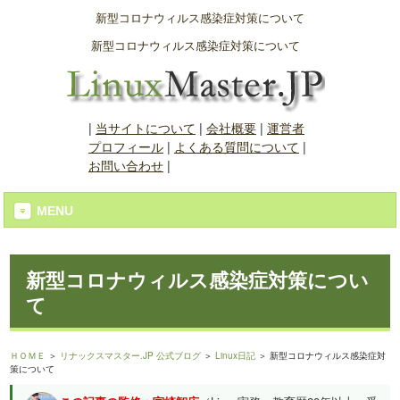
新型コロナウィルス感染症対策について
新型コロナウィルス感染症対策について
|
当サイトについて
|
会社概要
|
運営者
プロフィール
|
よくある質問について
|
お問い合わせ
|
MENU
新型コロナウィルス感染症対策につい
て
ＨＯＭＥ
＞
リナックスマスター.JP 公式ブログ
＞
Linux日記
＞ 新型コロナウィルス感染症対
策について