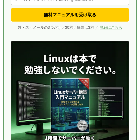
無料マニュアルを受け取る
姓・名・メールの3つだけ／30秒／解除は3秒 ／
詳細はこちら