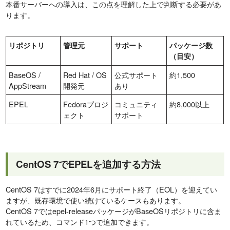
本番サーバーへの導入は、この点を理解した上で判断する必要があ
ります。
リポジトリ
管理元
サポート
パッケージ数
（目安）
BaseOS /
Red Hat / OS
公式サポート
約1,500
AppStream
開発元
あり
EPEL
Fedoraプロジ
コミュニティ
約8,000以上
ェクト
サポート
CentOS 7でEPELを追加する方法
CentOS 7はすでに2024年6月にサポート終了（EOL）を迎えてい
ますが、既存環境で使い続けているケースもあります。
CentOS 7ではepel-releaseパッケージがBaseOSリポジトリに含ま
れているため、コマンド1つで追加できます。