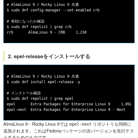
# AlmaLinux 9 / Rocky Linux 9 共通

$ sudo dnf config-manager --set-enabled crb

# 有効になったか確認

$ sudo dnf repolist | grep crb

2. epel-releaseをインストールする
# AlmaLinux 9 / Rocky Linux 9 共通

$ sudo dnf install epel-release -y

# インストール確認

$ sudo dnf repolist | grep epel

epel       Extra Packages for Enterprise Linux 9     1,892

AlmaLinux 9・Rocky Linux 9では
リポジトリも同時に
epel-next
追加されます。これはFedoraパッケージの次バージョンを先行テス
トするためのものです。