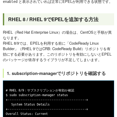
と表示されていれば正常にEPELが利用できる状態です。
enabled
RHEL 8 / RHEL 9でEPELを追加する方法
RHEL（Red Hat Enterprise Linux）の場合は、CentOSと手順が異
なります。
RHEL 8/9では、EPELを利用する前に「CodeReady Linux
Builder」（RHEL 9ではCRB: CodeReady Build）リポジトリを有
効にする必要があります。このリポジトリを有効にしないとEPEL
のパッケージが依存するライブラリが不足してしまいます。
1. subscription-managerでリポジトリを確認する
# RHEL 8/9：サブスクリプションが有効か確認

$ sudo subscription-manager status

+-------------------------------------------+

   System Status Details

+-------------------------------------------+
