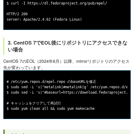
$ curl -I https://dl.fedoraproject.org/pub/epel/

HTTP/2 200

3. CentOS 7でEOL後にリポジトリにアクセスできな
い場合
CentOS 7のEOL（2024年6月）以降、mirrorリポジトリのアクセス
先が変わっています。
# /etc/yum.repos.d/epel.repo のbaseURLを修正

$ sudo sed -i 's|^metalink|#metalink|g' /etc/yum.repos.d/epel
$ sudo sed -i 's|^#baseurl=https://download.fedoraproject.org
# キャッシュをクリアして再試行
