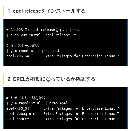
1. epel-releaseをインストールする
# CentOS 7：epel-releaseをインストール

$ sudo yum install epel-release -y

# インストール確認

$ yum repolist | grep epel

2. EPELが有効になっているか確認する
# リポジトリ一覧を確認

$ yum repolist all | grep epel

epel/x86_64       Extra Packages for Enterprise Linux 7    en
epel-debuginfo    Extra Packages for Enterprise Linux 7    di