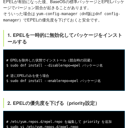
EPELが有効になった後、BaseOSの標準パッケージとEPELパッケ
ージでバージョン競合が起きることがあります。
そういった場合は
（dnf版は
yum-config-manager
dnf config-
）でEPELの優先度を下げておくと安全です。
manager
1. EPELを一時的に無効化してパッケージをインスト
ールする
# EPELを除外した状態でインストール（競合時の回避）

$ sudo dnf install --disablerepo=epel パッケージ名

# 逆にEPELのみを使う場合

2. EPELの優先度を下げる（priority設定）
# /etc/yum.repos.d/epel.repo を編集して priority を追加

$ sudo vi /etc/yum.repos.d/epel.repo
