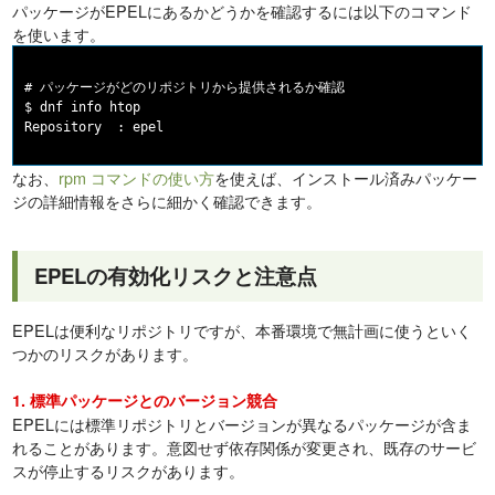
パッケージがEPELにあるかどうかを確認するには以下のコマンド
を使います。
# パッケージがどのリポジトリから提供されるか確認

$ dnf info htop

なお、
rpm コマンドの使い方
を使えば、インストール済みパッケー
ジの詳細情報をさらに細かく確認できます。
EPELの有効化リスクと注意点
EPELは便利なリポジトリですが、本番環境で無計画に使うといく
つかのリスクがあります。
1. 標準パッケージとのバージョン競合
EPELには標準リポジトリとバージョンが異なるパッケージが含ま
れることがあります。意図せず依存関係が変更され、既存のサービ
スが停止するリスクがあります。