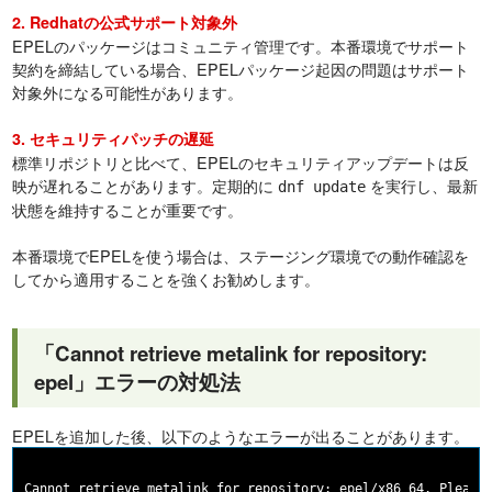
2. Redhatの公式サポート対象外
EPELのパッケージはコミュニティ管理です。本番環境でサポート
契約を締結している場合、EPELパッケージ起因の問題はサポート
対象外になる可能性があります。
3. セキュリティパッチの遅延
標準リポジトリと比べて、EPELのセキュリティアップデートは反
映が遅れることがあります。定期的に
を実行し、最新
dnf update
状態を維持することが重要です。
本番環境でEPELを使う場合は、ステージング環境での動作確認を
してから適用することを強くお勧めします。
「Cannot retrieve metalink for repository:
epel」エラーの対処法
EPELを追加した後、以下のようなエラーが出ることがあります。