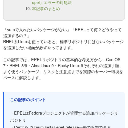
epel」エラーの対処法
本記事のまとめ
「yumで入れたいパッケージがない」「EPELって何？どうやって
追加するの？」
RHEL系Linuxを使っていると、標準リポジトリにはないパッケージ
を追加したい場面が必ずやってきます。
この記事では、EPELリポジトリの基本的な考え方から、CentOS
7・RHEL 8/9・AlmaLinux 9・Rocky Linux 9それぞれの追加手順、
よく使うパッケージ、リスクと注意点までを実際のサーバー環境を
ベースに解説します。
この記事のポイント
・EPELはFedoraプロジェクトが管理する追加パッケージリ
ポジトリ
・CentOS 7はyum install epel-release一発で追加できる