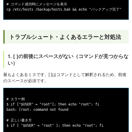
# コマンド成功時にメッセージを表示

トラブルシュート・よくあるエラーと対処法
1. [ ]の前後にスペースがない（コマンドが見つからな
い）
最もよくあるミスです。[ ]はコマンドとして解釈されるため、前後
のスペースが必須です。
# エラー例

$ if ["$USER" = "root"]; then echo "root"; fi

bash: [root: command not found

# 正しい書き方
