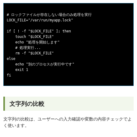
# ロックファイルが存在しない場合のみ処理を実行

LOCK_FILE="/var/run/myapp.lock"

if [ ! -f "$LOCK_FILE" ]; then

    touch "$LOCK_FILE"

    echo "処理を開始します"

    # 処理実行...

    rm -f "$LOCK_FILE"

else

    echo "別のプロセスが実行中です"

    exit 1

文字列の比較
文字列の比較は、ユーザーへの入力確認や変数の内容チェックでよ
く使います。