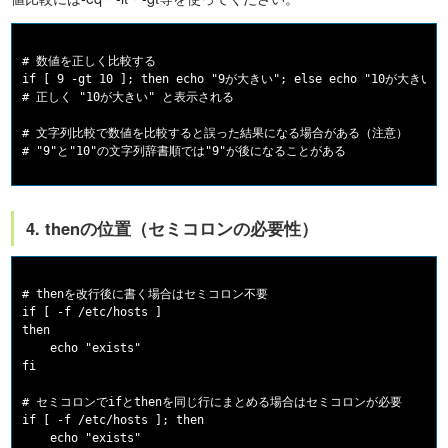
# 数値を正しく比較する

if [ 9 -gt 10 ]; then echo "9が大きい"; else echo "10が大きい"; 
# 正しく "10が大きい" と表示される

# 文字列比較で数値を比較すると誤った結果になる場合がある（注意）

4. thenの位置（セミコロンの必要性）
# thenを改行後に書く場合はセミコロン不要

if [ -f /etc/hosts ]

then

    echo "exists"

fi

# セミコロンでifとthenを同じ行にまとめる場合はセミコロンが必要

if [ -f /etc/hosts ]; then

    echo "exists"
