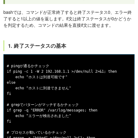
bashでは、コマンドが正常終了すると終了ステータス0、エラー終
了すると1以上の値を返します。if文は終了ステータスが0かどうか
を判定するため、コマンドの結果を直接if文に渡せます。
1. 終了ステータスの基本
# pingが通るかチェック

if ping -c 1 -W 2 192.168.1.1 >/dev/null 2>&1; then

    echo "ホストは到達可能です"

else

    echo "ホストに到達できません"

fi

# grepでパターンがマッチするかチェック

if grep -q "ERROR" /var/log/messages; then

    echo "エラーが検出されました"

fi

# プロセスが動いているかチェック
