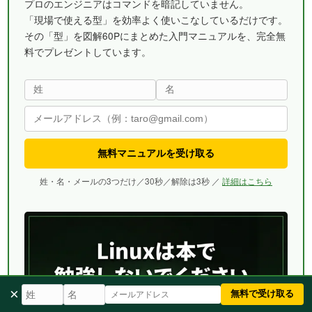
プロのエンジニアはコマンドを暗記していません。
「現場で使える型」を効率よく使いこなしているだけです。
その「型」を図解60Pにまとめた入門マニュアルを、完全無
料でプレゼントしています。
無料マニュアルを受け取る
姓・名・メールの3つだけ／30秒／解除は3秒 ／
詳細はこちら
×
無料で受け取る