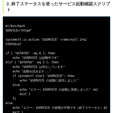
2. 終了ステータスを使ったサービス起動確認スクリプ
ト
#!/bin/bash

SERVICE="httpd"

systemctl is-active "$SERVICE" >/dev/null 2>&1

STATUS=$?

if [ "$STATUS" -eq 0 ]; then

    echo "$SERVICE は起動中です"

elif [ "$STATUS" -eq 3 ]; then

    echo "$SERVICE は停止しています"

    echo "起動を試みます..."

    if systemctl start "$SERVICE"; then

        echo "$SERVICE の起動に成功しました"

    else

        echo "エラー: $SERVICE の起動に失敗しました" >&2

        exit 1

    fi

else

    echo "エラー: $SERVICE の状態が不明です（終了ステータス: $STATUS
    exit 1
