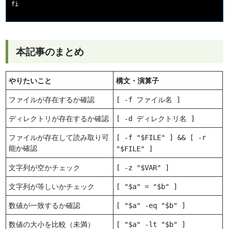
本記事のまとめ
やりたいこと
構文・演算子
ファイルが存在するか確認
[ -f ファイル名 ]
ディレクトリが存在するか確認
[ -d ディレクトリ名 ]
ファイルが存在して読み取り可
[ -f "$FILE" ] && [ -r
能か確認
"$FILE" ]
文字列が空かチェック
[ -z "$VAR" ]
文字列が等しいかチェック
[ "$a" = "$b" ]
数値が一致するか確認
[ "$a" -eq "$b" ]
数値の大小を比較（未満）
[ "$a" -lt "$b" ]