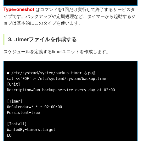
はコマンドを1回だけ実行して終了するサービスタ
Type=oneshot
イプです。バックアップや定期処理など、タイマーから起動するジ
ョブは基本的にこのタイプを使います。
3. .timerファイルを作成する
スケジュールを定義するtimerユニットを作成します。
# /etc/systemd/system/backup.timer を作成

cat <<'EOF' > /etc/systemd/system/backup.timer

[Unit]

Description=Run backup.service every day at 02:00

[Timer]

OnCalendar=*-*-* 02:00:00

Persistent=true

[Install]

WantedBy=timers.target
