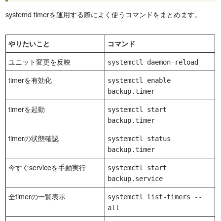
systemd timerを運用する際によく使うコマンドをまとめます。
やりたいこと
コマンド
ユニット変更を反映
systemctl daemon-reload
timerを有効化
systemctl enable
backup.timer
timerを起動
systemctl start
backup.timer
timerの状態確認
systemctl status
backup.timer
今すぐserviceを手動実行
systemctl start
backup.service
全timerの一覧表示
systemctl list-timers --
all