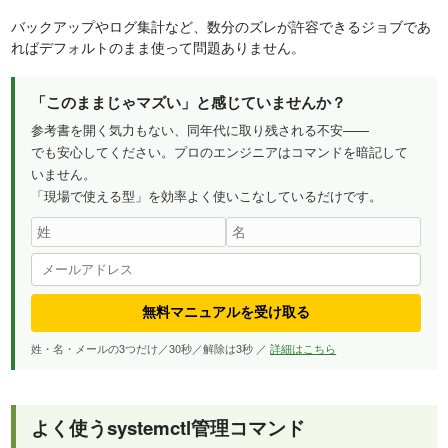
バックアップやログ集計など、数分のズレが許容できるジョブであ
ればデフォルトのまま使って問題ありません。
「このままじゃマズい」と感じていませんか？
参考書を開く気力もない、同年代に取り残される不安——
でも安心してください。プロのエンジニアはコマンドを暗記して
いません。
「現場で使える型」を効率よく使いこなしているだけです。
無料マニュアルを受け取る
姓・名・メールの3つだけ／30秒／解除は3秒 ／
詳細はこちら
よく使うsystemctl管理コマンド