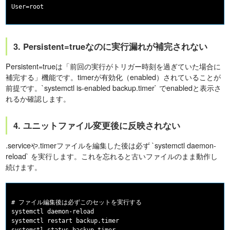
3. Persistent=trueなのに実行漏れが補完されない
Persistent=trueは「前回の実行がトリガー時刻を過ぎていた場合に
補完する」機能です。timerが有効化（enabled）されていることが
前提です。`systemctl is-enabled backup.timer` でenabledと表示さ
れるか確認します。
4. ユニットファイル変更後に反映されない
.serviceや.timerファイルを編集した後は必ず `systemctl daemon-
reload` を実行します。これを忘れると古いファイルのまま動作し
続けます。
# ファイル編集後は必ずこのセットを実行する

systemctl daemon-reload

systemctl restart backup.timer
