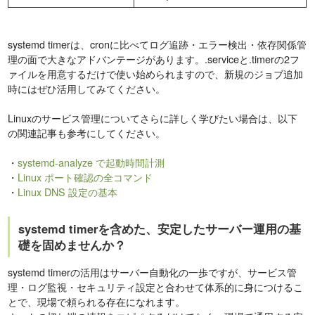
systemd timerは、cronに比べてログ追跡・エラー検出・依存関係管
理の面で大きなアドバンテージがあります。.serviceと.timerの2フ
ァイルを用意するだけで使い始められますので、新規のジョブ追加
時にはぜひ活用してみてください。
Linuxのサービス管理についてさらに詳しく学びたい場合は、以下
の関連記事も参考にしてください。
・
systemd-analyze で起動時間計測
・
Linux ポート確認の全コマンド
・
Linux DNS 設定の基本
systemd timerを含めた、安定したサーバー運用の基
礎を固めませんか？
systemd timerの活用はサーバー自動化の一歩ですが、サービス管
理・ログ監視・セキュリティ設定と合わせて体系的に身につけるこ
とで、現場で頼られる存在になれます。