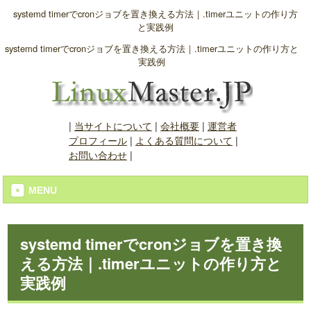
systemd timerでcronジョブを置き換える方法｜.timerユニットの作り方
と実践例
systemd timerでcronジョブを置き換える方法｜.timerユニットの作り方と
実践例
|
当サイトについて
|
会社概要
|
運営者
プロフィール
|
よくある質問について
|
お問い合わせ
|
MENU
systemd timerでcronジョブを置き換
える方法｜.timerユニットの作り方と
実践例