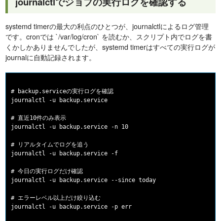
journalctlでジョブの実行ログを確認する
systemd timerの最大の利点のひとつが、journalctlによるログ管理
です。cronでは `/var/log/cron` を読むか、スクリプト内でログを書
くかしかありませんでしたが、systemd timerはすべての実行ログが
journalに自動記録されます。
# backup.serviceの実行ログを確認

journalctl -u backup.service

# 直近10件のみ表示

journalctl -u backup.service -n 10

# リアルタイムでログを追う

journalctl -u backup.service -f

# 今日の実行ログだけ確認

journalctl -u backup.service --since today

# エラーレベル以上だけ絞り込む
