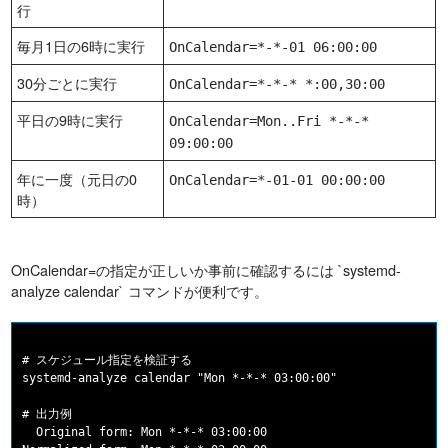
行
毎月1日の6時に実行
OnCalendar=*-*-01 06:00:00
30分ごとに実行
OnCalendar=*-*-* *:00,30:00
平日の9時に実行
OnCalendar=Mon..Fri *-*-*
09:00:00
年に一度（元日の0
OnCalendar=*-01-01 00:00:00
時）
OnCalendar=の指定が正しいか事前に確認するには `systemd-
analyze calendar` コマンドが便利です。
# スケジュール指定を検証する

systemd-analyze calendar "Mon *-*-* 03:00:00"

# 出力例

  Original form: Mon *-*-* 03:00:00
