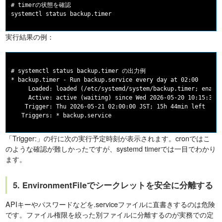
# timerの状態を確認

実行結果の例：
# systemctl status backup.timer の出力例

* backup.timer - Run backup.service every day at 02:00

     Loaded: loaded (/etc/systemd/system/backup.timer; enable
     Active: active (waiting) since Wed 2026-05-20 10:15:32 J
    Trigger: Thu 2026-05-21 02:00:00 JST; 15h 44min left

「Trigger:」の行に次の実行予定時刻が表示されます。cronではこ
のような確認が難しかったですが、systemd timerでは一目でわかり
ます。
5. EnvironmentFileでシークレットを安全に分離する
APIキーやパスワードなどを.serviceファイルに直書きするのは危険
です。ファイル権限を絞った別ファイルに分離するのが実務での定