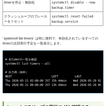
timerを停止・無効化
systemctl disable --now
backup.timer
クラッシュループのブレーカ
systemctl reset-failed
ーをリセット
backup.service
`systemctl list-timers` は特に便利で、有効化されているすべての
timerの次回実行予定を一覧表示します。
# 全timerの一覧を確認

systemctl list-timers --all

# 出力例（抜粋）

NEXT                        LEFT          LAST               
Thu 2026-05-21 02:00:00 JST 15h 44min    Wed 2026-05-20 02:00