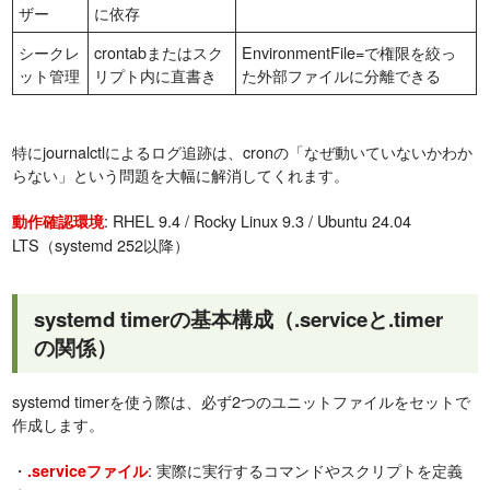
ザー
に依存
シークレ
crontabまたはスク
EnvironmentFile=で権限を絞っ
ット管理
リプト内に直書き
た外部ファイルに分離できる
特にjournalctlによるログ追跡は、cronの「なぜ動いていないかわか
らない」という問題を大幅に解消してくれます。
: RHEL 9.4 / Rocky Linux 9.3 / Ubuntu 24.04
動作確認環境
LTS（systemd 252以降）
systemd timerの基本構成（.serviceと.timer
の関係）
systemd timerを使う際は、必ず2つのユニットファイルをセットで
作成します。
・
: 実際に実行するコマンドやスクリプトを定義
.serviceファイル