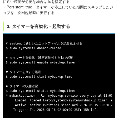
に近い精度が必要な場合は1sを指定する
・Persistent=true：タイマーが停止していた期間にスキップしたジ
ョブを、次回起動時に実行する
3. タイマーを有効化・起動する
# systemdに新しいユニットファイルを読み込ませる

$ sudo systemctl daemon-reload

# タイマーを有効化（OS再起動後も自動で起動）

$ sudo systemctl enable mybackup.timer

# タイマーを今すぐ起動

$ sudo systemctl start mybackup.timer

# タイマーの状態確認

$ sudo systemctl status mybackup.timer

* mybackup.timer - Run mybackup.service every day at 02:00

     Loaded: loaded (/etc/systemd/system/mybackup.timer; enab
     Active: active (waiting) since Wed 2026-05-15 10:30:22 J
    Trigger: Thu 2026-05-16 02:00:00 JST; 15h left
