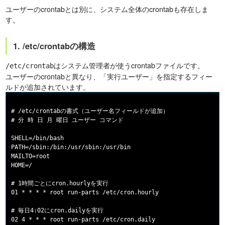
ユーザーのcrontabとは別に、システム全体のcrontabも存在しま
す。
1. /etc/crontabの構造
はシステム管理者が使うcrontabファイルです。
/etc/crontab
ユーザーのcrontabと異なり、「実行ユーザー」を指定するフィー
ルドが追加されています。
# /etc/crontabの書式（ユーザー名フィールドが追加）

# 分 時 日 月 曜日 ユーザー コマンド

SHELL=/bin/bash

PATH=/sbin:/bin:/usr/sbin:/usr/bin

MAILTO=root

HOME=/

# 1時間ごとにcron.hourlyを実行

01 * * * * root run-parts /etc/cron.hourly

# 毎日4:02にcron.dailyを実行

02 4 * * * root run-parts /etc/cron.daily
