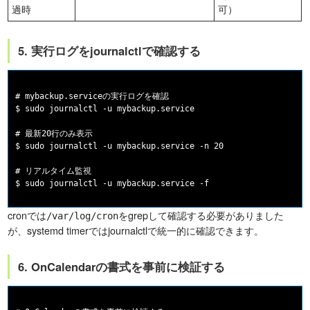
過時
可）
5. 実行ログをjournalctlで確認する
# mybackup.serviceの実行ログを確認

$ sudo journalctl -u mybackup.service

# 最新20行のみ表示

$ sudo journalctl -u mybackup.service -n 20

# リアルタイム監視

cronでは
をgrepして確認する必要がありました
/var/log/cron
が、systemd timerではjournalctlで統一的に確認できます。
6. OnCalendarの書式を事前に検証する