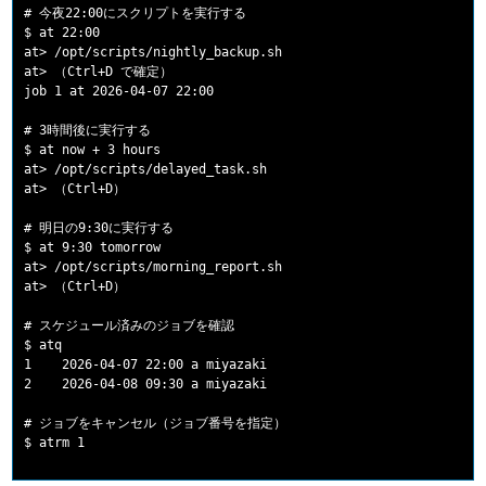
# 今夜22:00にスクリプトを実行する

$ at 22:00

at> /opt/scripts/nightly_backup.sh

at> （Ctrl+D で確定）

job 1 at 2026-04-07 22:00

# 3時間後に実行する

$ at now + 3 hours

at> /opt/scripts/delayed_task.sh

at> （Ctrl+D）

# 明日の9:30に実行する

$ at 9:30 tomorrow

at> /opt/scripts/morning_report.sh

at> （Ctrl+D）

# スケジュール済みのジョブを確認

$ atq

1    2026-04-07 22:00 a miyazaki

2    2026-04-08 09:30 a miyazaki

# ジョブをキャンセル（ジョブ番号を指定）
