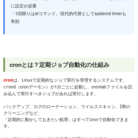
に設定が必要
・1回限りはatコマンド。現代的代替としてsystemd timerも
有効
cronとは？定期ジョブ自動化の仕組み
は、Linuxで定期的なジョブ実行を管理するシステムです。
cron
（cronデーモン）が1分ごとに起動し、crontabファイルを読
crond
み込んで実行すべきジョブがあれば実行します。
バックアップ、ログのローテーション、ウイルススキャン、DBの
クリーニングなど、
「定期的に動かしておきたい処理」はすべてcronで自動化できま
す。