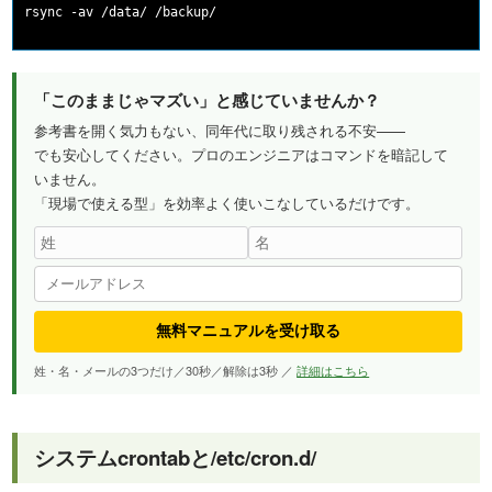
「このままじゃマズい」と感じていませんか？
参考書を開く気力もない、同年代に取り残される不安——
でも安心してください。プロのエンジニアはコマンドを暗記して
いません。
「現場で使える型」を効率よく使いこなしているだけです。
無料マニュアルを受け取る
姓・名・メールの3つだけ／30秒／解除は3秒 ／
詳細はこちら
システムcrontabと/etc/cron.d/