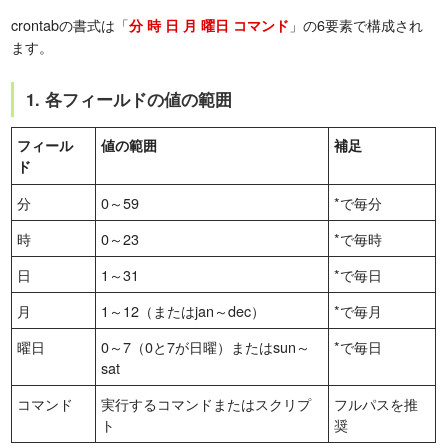
crontabの書式は「
」の6要素で構成され
分 時 日 月 曜日 コマンド
ます。
1. 各フィールドの値の範囲
フィール
値の範囲
補足
ド
分
0～59
*で毎分
時
0～23
*で毎時
日
1～31
*で毎日
月
1～12（またはjan～dec）
*で毎月
曜日
0～7（0と7が日曜）またはsun～
*で毎日
sat
コマンド
実行するコマンドまたはスクリプ
フルパスを推
ト
奨