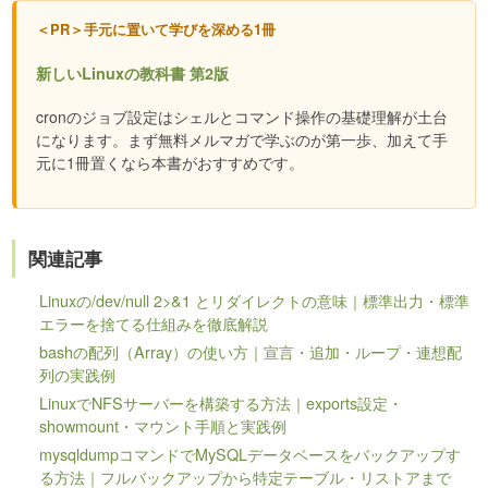
＜PR＞手元に置いて学びを深める1冊
新しいLinuxの教科書 第2版
cronのジョブ設定はシェルとコマンド操作の基礎理解が土台
になります。まず無料メルマガで学ぶのが第一歩、加えて手
元に1冊置くなら本書がおすすめです。
関連記事
Linuxの/dev/null 2>&1 とリダイレクトの意味｜標準出力・標準
エラーを捨てる仕組みを徹底解説
bashの配列（Array）の使い方｜宣言・追加・ループ・連想配
列の実践例
LinuxでNFSサーバーを構築する方法｜exports設定・
showmount・マウント手順と実践例
mysqldumpコマンドでMySQLデータベースをバックアップす
る方法｜フルバックアップから特定テーブル・リストアまで