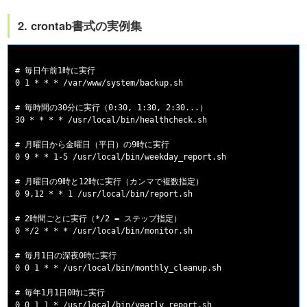
2. crontab書式の実例集
# 毎日午前1時に実行

0 1 * * * /var/www/system/backup.sh

# 毎時間の30分に実行（0:30, 1:30, 2:30...）

30 * * * * /usr/local/bin/healthcheck.sh

# 月曜日から金曜日（平日）の9時に実行

0 9 * * 1-5 /usr/local/bin/weekday_report.sh

# 月曜日の9時と12時に実行（カンマで複数指定）

0 9,12 * * 1 /usr/local/bin/report.sh

# 2時間ごとに実行（*/2 = ステップ指定）

0 */2 * * * /usr/local/bin/monitor.sh

# 毎月1日の深夜0時に実行

0 0 1 * * /usr/local/bin/monthly_cleanup.sh

# 毎年1月1日0時に実行

0 0 1 1 * /usr/local/bin/yearly_report.sh
