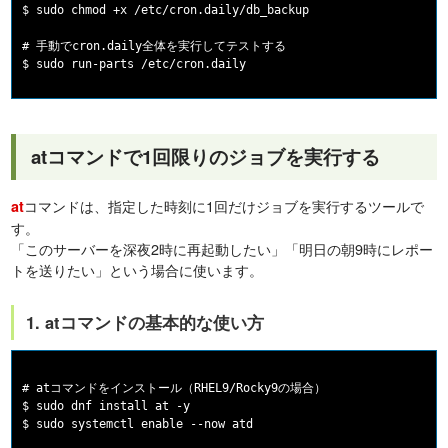
$ sudo chmod +x /etc/cron.daily/db_backup

# 手動でcron.daily全体を実行してテストする

atコマンドで1回限りのジョブを実行する
コマンドは、指定した時刻に1回だけジョブを実行するツールで
at
す。
「このサーバーを深夜2時に再起動したい」「明日の朝9時にレポー
トを送りたい」という場合に使います。
1. atコマンドの基本的な使い方
# atコマンドをインストール（RHEL9/Rocky9の場合）

$ sudo dnf install at -y

$ sudo systemctl enable --now atd
