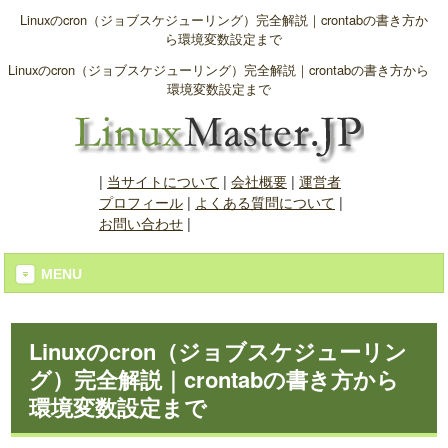
Linuxのcron（ジョブスケジューリング）完全解説｜crontabの書き方か
ら環境変数設定まで
Linuxのcron（ジョブスケジューリング）完全解説｜crontabの書き方から
環境変数設定まで
|
当サイトについて
|
会社概要
|
運営者
プロフィール
|
よくある質問について
|
お問い合わせ
|
MENU
Linuxのcron（ジョブスケジューリン
グ）完全解説｜crontabの書き方から
環境変数設定まで