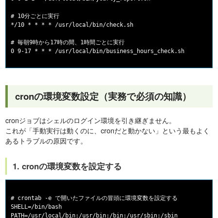
# 10分ごとに実行

*/10 * * * * /usr/local/bin/check.sh

# 毎朝9時から17時の間、1時間ごとに実行

cronの環境変数設定（実務で必須の知識）
cronジョブはシェルのログイン環境を引き継ぎません。
これが「手動実行は動くのに、cronだと動かない」という最もよく
あるトラブルの原因です。
1. cronの環境変数を設定する
# crontab -e で開いたファイルの冒頭に環境変数を設定する

SHELL=/bin/bash

PATH=/usr/local/bin:/usr/bin:/bin:/usr/sbin:/sbin
