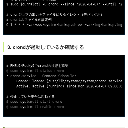
$ sudo journalctl -u crond --since "2026-04-07" --until "2026
# cronジョブの出力をファイルにリダイレクト（デバッグ用）

# crontabファイルの設定例

3. crondが起動しているか確認する
# RHEL9/Rocky9でcrondの状態を確認

$ sudo systemctl status crond

* crond.service - Command Scheduler

     Loaded: loaded (/usr/lib/systemd/system/crond.service; e
     Active: active (running) since Mon 2026-04-07 09:00:00 J
# 停止していた場合は起動する

$ sudo systemctl start crond
