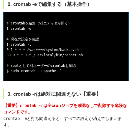
2. crontab -eで編集する（基本操作）
# crontabを編集（viエディタが開く）

$ crontab -e

# 現在の設定を確認

$ crontab -l

0 1 * * * /var/www/system/backup.sh

30 9 * * 1-5 /usr/local/bin/report.sh

# rootとして別ユーザーのcrontabを確認

3. crontab -rは絶対に間違えない【重要】
【重要】
は全cronジョブを確認なしで削除する危険な
crontab -r
コマンドです。
と打ち間違えると、すべての設定が消えてしまいま
crontab -e
す。