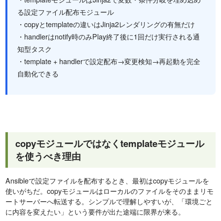
る設定ファイル配布モジュール
・copyとtemplateの違いはJinja2レンダリングの有無だけ
・handlerはnotify時のみPlay終了後に1回だけ実行される通
知型タスク
・template + handlerで設定配布→変更検知→再起動を完全
自動化できる
copyモジュールではなくtemplateモジュール
を使うべき理由
Ansibleで設定ファイルを配布するとき、最初はcopyモジュールを
使いがちだ。copyモジュールはローカルのファイルをそのままリモ
ートサーバーへ転送する。シンプルで理解しやすいが、「環境ごと
に内容を変えたい」という要件が出た途端に限界が来る。