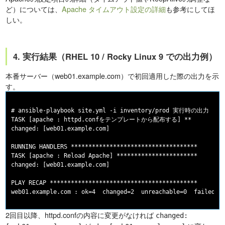
ど）については、
Apache タイムアウト設定の詳細
も参考にしてほ
しい。
4. 実行結果（RHEL 10 / Rocky Linux 9 での出力例）
本番サーバー（web01.example.com）で初回適用した際の出力を示
す。
# ansible-playbook site.yml -i inventory/prod 実行時の出力

TASK [apache : httpd.confをテンプレートから配布する] **

changed: [web01.example.com]

RUNNING HANDLERS ************************************

TASK [apache : Reload Apache] ***********************

changed: [web01.example.com]

PLAY RECAP ******************************************

2回目以降、httpd.confの内容に変更がなければ
changed: