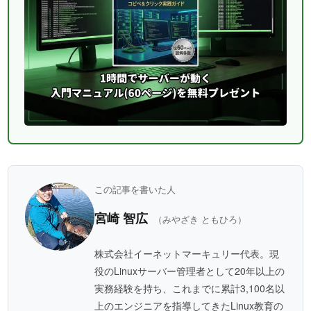
この記事を書いた人
宮崎 智広
（みやざき ともひろ）
株式会社イーネットマーキュリー代表。現
役のLinuxサーバー管理者として20年以上の
実務経験を持ち、これまでに累計3,100名以
上のエンジニアを指導してきたLinux教育の