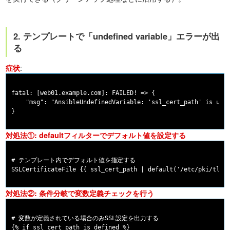
2. テンプレートで「undefined variable」エラーが出
る
:
症状
fatal: [web01.example.com]: FAILED! => {

    "msg": "AnsibleUndefinedVariable: 'ssl_cert_path' is unde
対処法①: defaultフィルターでデフォルト値を設定する
# テンプレート内でデフォルト値を指定する

対処法②: 条件分岐で変数定義チェックを行う
# 変数が定義されている場合のみSSL設定を出力する

{% if ssl_cert_path is defined %}
