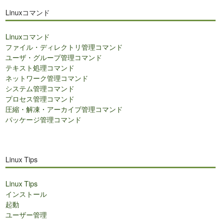
ト
Linuxコマンド
内
検
Linuxコマンド
索
ファイル・ディレクトリ管理コマンド
ユーザ・グループ管理コマンド
テキスト処理コマンド
ネットワーク管理コマンド
システム管理コマンド
プロセス管理コマンド
圧縮・解凍・アーカイブ管理コマンド
パッケージ管理コマンド
Linux Tips
Linux Tips
インストール
起動
ユーザー管理