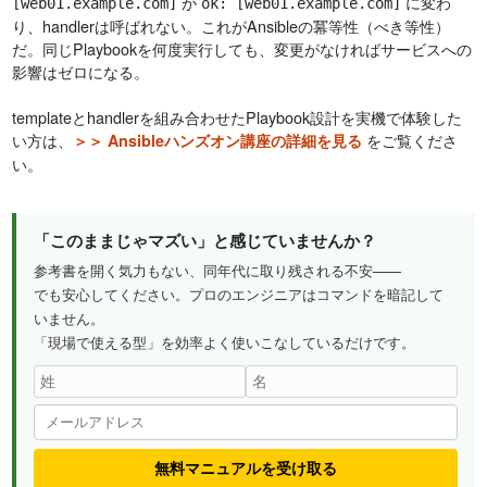
が
に変わ
[web01.example.com]
ok: [web01.example.com]
り、handlerは呼ばれない。これがAnsibleの冪等性（べき等性）
だ。同じPlaybookを何度実行しても、変更がなければサービスへの
影響はゼロになる。
templateとhandlerを組み合わせたPlaybook設計を実機で体験した
い方は、
をご覧くださ
＞＞ Ansibleハンズオン講座の詳細を見る
い。
「このままじゃマズい」と感じていませんか？
参考書を開く気力もない、同年代に取り残される不安——
でも安心してください。プロのエンジニアはコマンドを暗記して
いません。
「現場で使える型」を効率よく使いこなしているだけです。
無料マニュアルを受け取る