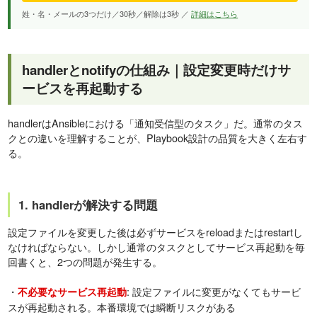
姓・名・メールの3つだけ／30秒／解除は3秒 ／
詳細はこちら
handlerとnotifyの仕組み｜設定変更時だけサ
ービスを再起動する
handlerはAnsibleにおける「通知受信型のタスク」だ。通常のタス
クとの違いを理解することが、Playbook設計の品質を大きく左右す
る。
1. handlerが解決する問題
設定ファイルを変更した後は必ずサービスをreloadまたはrestartし
なければならない。しかし通常のタスクとしてサービス再起動を毎
回書くと、2つの問題が発生する。
・
: 設定ファイルに変更がなくてもサービ
不必要なサービス再起動
スが再起動される。本番環境では瞬断リスクがある