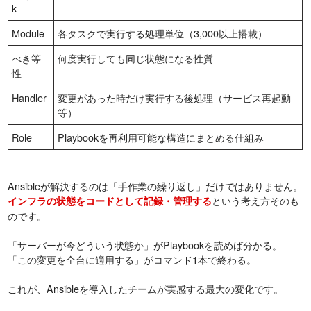
k
Module
各タスクで実行する処理単位（3,000以上搭載）
べき等
何度実行しても同じ状態になる性質
性
Handler
変更があった時だけ実行する後処理（サービス再起動
等）
Role
Playbookを再利用可能な構造にまとめる仕組み
Ansibleが解決するのは「手作業の繰り返し」だけではありません。
という考え方そのも
インフラの状態をコードとして記録・管理する
のです。
「サーバーが今どういう状態か」がPlaybookを読めば分かる。
「この変更を全台に適用する」がコマンド1本で終わる。
これが、Ansibleを導入したチームが実感する最大の変化です。