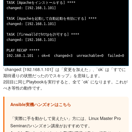
TASK [Apacheをインストールする] ****

changed: [192.168.1.101]

TASK [Apacheを起動して自動起動を有効にする] ****

changed: [192.168.1.101]

TASK [firewalldでhttpを許可する] ****

changed: [192.168.1.101]

PLAY RECAP *****

`changed: [192.168.1.101]` は「変更を加えた」、`ok` は「すでに
期待通りの状態だったのでスキップ」を意味します。
2回目に同じPlaybookを実行すると、全て `ok` になります。これが
べき等性の動作です。
Ansible実機ハンズオンはこちら
「実際に手を動かして覚えたい」方には、Linux Master Pro
Seminarのハンズオン講座がおすすめです。