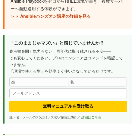
Ansible PlaybookをゼロからRHEL環境で書き、複数サーバ
ーへ自動適用する体験ができます。
＞＞ Ansibleハンズオン講座の詳細を見る
「このままじゃマズい」と感じていませんか？
参考書を開く気力もない、同年代に取り残される不安——
でも安心してください。プロのエンジニアはコマンドを暗記して
いません。
「現場で使える型」を効率よく使いこなしているだけです。
無料マニュアルを受け取る
姓・名・メールの3つだけ／30秒／解除は3秒 ／
詳細はこちら