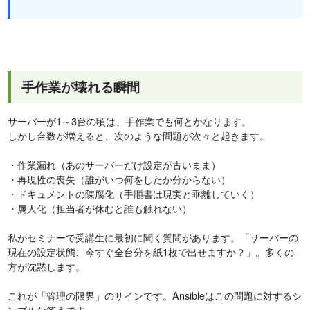
手作業が壊れる瞬間
サーバーが1～3台の頃は、手作業でも何とかなります。
しかし台数が増えると、次のような問題が次々と起きます。
・作業漏れ（あのサーバーだけ設定が古いまま）
・再現性の喪失（誰がいつ何をしたか分からない）
・ドキュメントの陳腐化（手順書は現実と乖離していく）
・属人化（担当者が休むと誰も触れない）
私がセミナーで受講生に最初に聞く質問があります。「サーバーの
現在の設定状態、今すぐ全台分を紙1枚で出せますか？」。多くの
方が沈黙します。
これが「管理の限界」のサインです。Ansibleはこの問題に対するシ
ンプルな答えです。