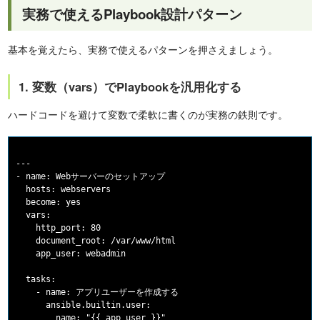
実務で使えるPlaybook設計パターン
基本を覚えたら、実務で使えるパターンを押さえましょう。
1. 変数（vars）でPlaybookを汎用化する
ハードコードを避けて変数で柔軟に書くのが実務の鉄則です。
---

- name: Webサーバーのセットアップ

  hosts: webservers

  become: yes

  vars:

    http_port: 80

    document_root: /var/www/html

    app_user: webadmin

  tasks:

    - name: アプリユーザーを作成する

      ansible.builtin.user:

        name: "{{ app_user }}"
