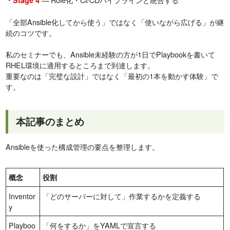
Stage 4
「全部Ansible化してから使う」ではなく「使いながら広げる」が継
続のコツです。
私のセミナーでも、Ansible未経験の方が1日でPlaybookを書いて
RHEL環境に適用するところまで到達します。
重要なのは「完璧な設計」ではなく「最初の1本を動かす体験」で
す。
本記事のまとめ
Ansibleを使った構成管理の要点を整理します。
概念
役割
Inventor
「どのサーバーに対して」作業するかを定義する
y
Playboo
「何をするか」をYAMLで宣言する