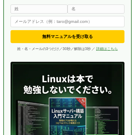
無料マニュアルを受け取る
姓・名・メールの3つだけ／30秒／解除は3秒 ／
詳細はこちら