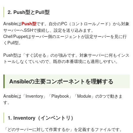
2. Push型とPull型
Ansibleは
です。自分のPC（コントロールノード）から対象
Push型
サーバーへSSHで接続し、設定を送り込みます。
Chef/Puppetはサーバー側のエージェントが設定サーバーを見に行
くPull型。
Push型は「すぐ試せる」のが強みです。対象サーバーに何もインス
トールしなくていいので、既存の本番環境にも適用しやすい。
Ansibleの主要コンポーネントを理解する
Ansibleは「Inventory」「Playbook」「Module」の3つで動きま
す。
1. Inventory（インベントリ）
「どのサーバーに対して作業するか」を定義するファイルです。