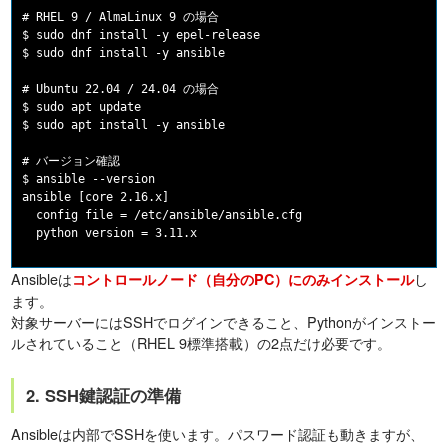
# RHEL 9 / AlmaLinux 9 の場合

$ sudo dnf install -y epel-release

$ sudo dnf install -y ansible

# Ubuntu 22.04 / 24.04 の場合

$ sudo apt update

$ sudo apt install -y ansible

# バージョン確認

$ ansible --version

ansible [core 2.16.x]

  config file = /etc/ansible/ansible.cfg

Ansibleは
し
コントロールノード（自分のPC）にのみインストール
ます。
対象サーバーにはSSHでログインできること、Pythonがインストー
ルされていること（RHEL 9標準搭載）の2点だけ必要です。
2. SSH鍵認証の準備
Ansibleは内部でSSHを使います。パスワード認証も動きますが、