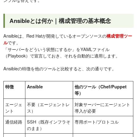
Ansibleとは何か｜構成管理の基本概念
Ansibleは、Red Hatが開発しているオープンソースの
構成管理ツー
です。
ル
「サーバーをどういう状態にするか」をYAMLファイル
（Playbook）で宣言しておき、それを自動的に適用します。
Ansibleの特徴を他のツールと比較すると、次の通りです。
特徴
Ansible
他のツール（Chef/Puppet
等）
エージェ
不要（エージェントレ
対象サーバーにエージェント
ント
ス）
導入が必要
通信経路
SSH（既存インフラそ
専用ポート/プロトコル
のまま）