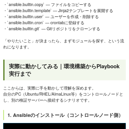
・`ansible.builtin.copy` — ファイルをコピーする
・`ansible.builtin.template` — Jinja2テンプレートを展開する
・`ansible.builtin.user` — ユーザーを作成・削除する
・`ansible.builtin.cron` — crontabに登録する
・`ansible.builtin.git` — Gitリポジトリをクローンする
「やりたいこと」が決まったら、まずモジュールを探す、という流
れになります。
実際に動かしてみる｜環境構築からPlaybook
実行まで
ここからは、実際に手を動かして理解を深めます。
自分のPC（Ubuntu/RHEL/AlmaLinux等）をコントロールノードと
し、別の検証サーバーへ接続するシナリオです。
1. Ansibleのインストール（コントロールノード側）