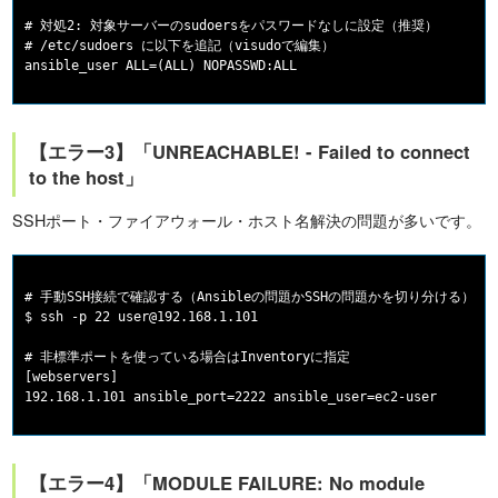
# 対処2: 対象サーバーのsudoersをパスワードなしに設定（推奨）

# /etc/sudoers に以下を追記（visudoで編集）

【エラー3】「UNREACHABLE! - Failed to connect
to the host」
SSHポート・ファイアウォール・ホスト名解決の問題が多いです。
# 手動SSH接続で確認する（Ansibleの問題かSSHの問題かを切り分ける）

$ ssh -p 22 user@192.168.1.101

# 非標準ポートを使っている場合はInventoryに指定

[webservers]

【エラー4】「MODULE FAILURE: No module