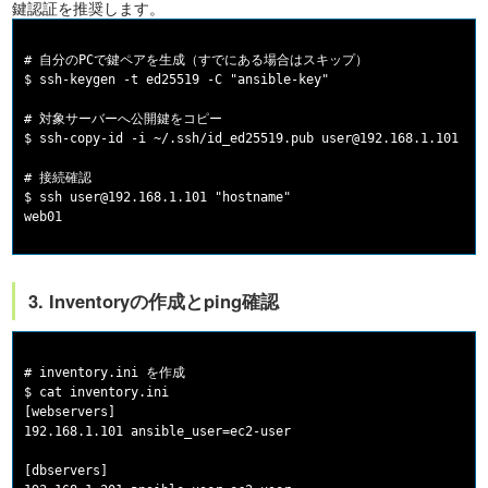
鍵認証を推奨します。
# 自分のPCで鍵ペアを生成（すでにある場合はスキップ）

$ ssh-keygen -t ed25519 -C "ansible-key"

# 対象サーバーへ公開鍵をコピー

$ ssh-copy-id -i ~/.ssh/id_ed25519.pub user@192.168.1.101

# 接続確認

$ ssh user@192.168.1.101 "hostname"

3. Inventoryの作成とping確認
# inventory.ini を作成

$ cat inventory.ini

[webservers]

192.168.1.101 ansible_user=ec2-user

[dbservers]
