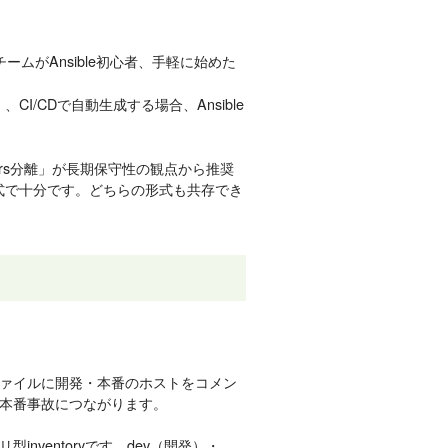
、チームがAnsible初心者、手軽に始めた
I/CDで自動生成する場合、Ansible
t_vars分離」が長期保守性の観点から推奨
形式で十分です。どちらの形式も共存でき
う1ファイルに開発・本番のホストをコメン
本番事故につながります。
ventoryです。dev（開発）・