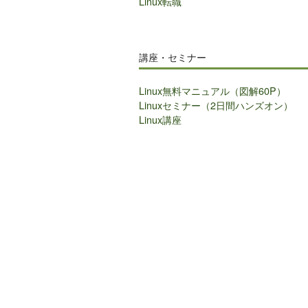
Linux転職
講座・セミナー
Linux無料マニュアル（図解60P）
Linuxセミナー（2日間ハンズオン）
Linux講座