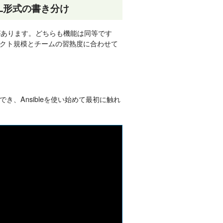
AML形式の書き分け
の2種類があります。どちらも機能は同等です
クト規模とチームの習熟度に合わせて
、Ansibleを使い始めて最初に触れ