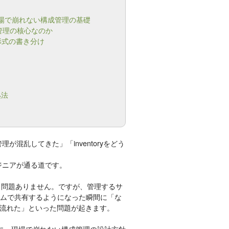
e設計｜現場で崩れない構成管理の基礎
が構成管理の核心なのか
ML形式の書き分け
処法
が混乱してきた」「inventoryをどう
ンジニアが通る道です。
ても問題ありません。ですが、管理するサ
チームで共有するようになった瞬間に「な
流れた」といった問題が起きます。
に、現場で崩れない構成管理の設計方針