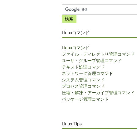
サ
イ
ト
内
Linuxコマンド
検
索
Linuxコマンド
ファイル・ディレクトリ管理コマンド
ユーザ・グループ管理コマンド
テキスト処理コマンド
ネットワーク管理コマンド
システム管理コマンド
プロセス管理コマンド
圧縮・解凍・アーカイブ管理コマンド
パッケージ管理コマンド
Linux Tips