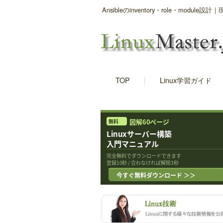
Ansibleのinventory・role・mod
TOP
Linux学習ガイド