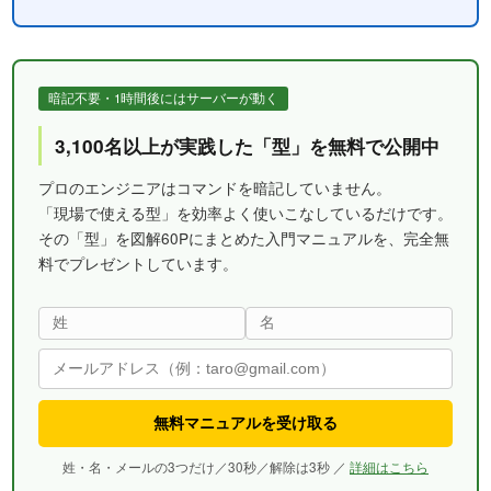
暗記不要・1時間後にはサーバーが動く
3,100名以上が実践した「型」を無料で公開中
プロのエンジニアはコマンドを暗記していません。
「現場で使える型」を効率よく使いこなしているだけです。
その「型」を図解60Pにまとめた入門マニュアルを、完全無
料でプレゼントしています。
無料マニュアルを受け取る
姓・名・メールの3つだけ／30秒／解除は3秒 ／
詳細はこちら