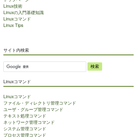
Linux技術
Linuxの入門基礎知識
Linuxコマンド
Linux Tips
サイト内検索
サ
イ
ト
Linuxコマンド
内
検
Linuxコマンド
索
ファイル・ディレクトリ管理コマンド
ユーザ・グループ管理コマンド
テキスト処理コマンド
ネットワーク管理コマンド
システム管理コマンド
プロセス管理コマンド