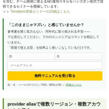
を含む、チーム開発に使えるIaC運用スキルをハンズオン形式で習
得できるセミナーを開催しています。
＞＞
Terraform実践セミナーの詳細はこちら
「このままじゃマズい」と感じていませんか？
参考書を開く気力もない、同年代に取り残される不安——
でも安心してください。プロのエンジニアはコマンドを暗記して
いません。
「現場で使える型」を効率よく使いこなしているだけです。
無料マニュアルを受け取る
姓・名・メールの3つだけ／30秒／解除は3秒 ／
詳細はこちら
provider aliasで複数リージョン・複数アカウ