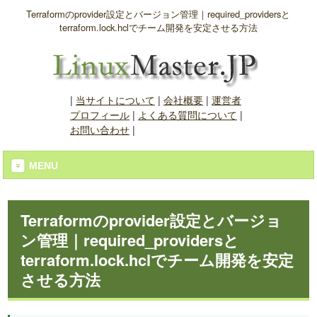
Terraformのprovider設定とバージョン管理｜required_providersと
terraform.lock.hclでチーム開発を安定させる方法
|
当サイトについて
|
会社概要
|
運営者
プロフィール
|
よくある質問について
|
お問い合わせ
|
MENU
Terraformのprovider設定とバージョ
ン管理｜required_providersと
terraform.lock.hclでチーム開発を安定
させる方法