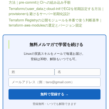
方法｜pre-commitとCIへの組み込み手順
Terraformのuser_dataとcloud-initでEC2を初期設定する方法｜
provisionerを避けるサーバー初期化設計
Terraform Registryの公開モジュールを本番で使う判断基準｜
terraform-aws-modulesの選定とバージョン固定
無料メルマガで学習を続ける
Linuxの実践スキルをメールで毎週お届け。
登録は30秒、解除もいつでも可。
無料で登録する →
登録無料・いつでも解除できます