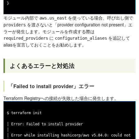
モジュール内部で
を使っている場合、呼び出し側で
aws.us_east
を渡さないと「provider configuration not present」エ
providers
ラーが発生します。モジュールを作成する際は
に
を追記して
required_providers
configuration_aliases
aliasを宣言しておくことをお勧めします。
よくあるエラーと対処法
「Failed to install provider」エラー
Terraform Registryへの接続が失敗した場合に発生します。
$ terraform init

│ Error: Failed to install provider

│

│ Error while installing hashicorp/aws v5.84.0: could not que