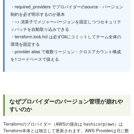
・required_providers でプロバイダーのsource・バージョン
制約を必ず明示するのが基本
・~> 演算子でメジャーバージョンを固定しつつセキュリテ
ィパッチを自動取り込みできる
・terraform.lock.hcl は必ずGitにコミットしてチーム全体の
環境を固定する
・provider alias で複数リージョン・クロスアカウント構成
を1コードベースで扱える
なぜプロバイダーのバージョン管理が崩れや
すいのか
Terraformのプロバイダー（AWSの場合は
）は
hashicorp/aws
Terraform本体とは独立して更新されます。AWS Providerは月に数