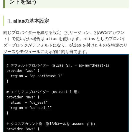
ントを扱う
1. aliasの基本設定
同じプロバイダーを異なる設定（別リージョン、別AWSアカウン
ト）で使いたい場合は
を使います。
なしのプロバイ
alias
alias
ダーブロックがデフォルトになり、
を付けたものを特定のリ
alias
ソースやモジュールに明示的に割り当てます。
# デフォルトプロバイダー（alias なし = ap-northeast-1）

provider "aws" {

  region = "ap-northeast-1"

}

# エイリアスプロバイダー（us-east-1 用）

provider "aws" {

  alias  = "us_east"

  region = "us-east-1"

}

# クロスアカウント例（別IAMロールを assume する）

provider "aws" {
