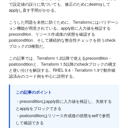
で設定値の誤りに気づいても、修正のためにdestroyして
applyし直す手間がかかる。
こうした問題を未然に防ぐために、Terraformにはバリデーシ
ョン機能が用意されている。apply前に入力値を検証する
precondition、リソース作成後の状態を確認する
postcondition、そして継続的な整合性チェックを担うcheck
ブロックの3種類だ。
この記事では、Terraform 1.2以降で使えるprecondition・
postconditionと、Terraform 1.5以降のcheckブロックの構文
と使い分けを解説する。RHEL 9.4・Terraform 1.9で動作確
認済みのコード例を中心に説明する。
この記事のポイント
・preconditionはapply前に入力値を検証し、失敗する
とapplyをブロックできる
・postconditionはリソース作成後の状態をselfで参照
して確認できる