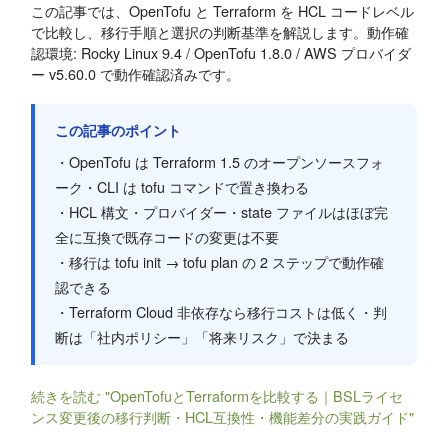
この記事では、OpenTofu と Terraform を HCL コードレベル
で比較し、移行手順と選択の判断基準を解説します。動作確
認環境: Rocky Linux 9.4 / OpenTofu 1.8.0 / AWS プロバイダ
ー v5.60.0 で動作確認済みです。
この記事のポイント
・OpenTofu は Terraform 1.5 のオープンソースフォ
ーク・CLI は tofu コマンドで置き換わる
・HCL 構文・プロバイダー・state ファイルはほぼ完
全に互換で既存コードの変更は不要
・移行は tofu init → tofu plan の 2 ステップで動作確
認できる
・Terraform Cloud 非依存なら移行コストは低く・判
断は「社内ポリシー」「将来リスク」で決まる
続きを読む "OpenTofuとTerraformを比較する｜BSLライセ
ンス変更後の移行判断・HCL互換性・機能差分の実践ガイド"