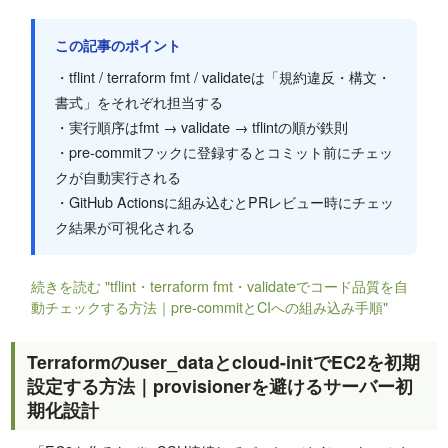
この記事のポイント
・tflint / terraform fmt / validateは「規約違反・構文・
書式」をそれぞれ担当する
・実行順序はfmt → validate → tflintの順が鉄則
・pre-commitフックに登録するとコミット前にチェッ
クが自動実行される
・GitHub Actionsに組み込むとPRレビュー時にチェッ
ク結果が可視化される
続きを読む "tflint・terraform fmt・validateでコード品質を自
動チェックする方法｜pre-commitとCIへの組み込み手順"
Terraformのuser_dataとcloud-initでEC2を初期
設定する方法｜provisionerを避けるサーバー初
期化設計