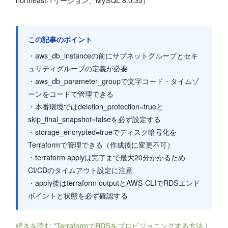
この記事のポイント
・aws_db_instanceの前にサブネットグループとセキ
ュリティグループの定義が必要
・aws_db_parameter_groupで文字コード・タイムゾ
ーンをコードで管理できる
・本番環境ではdeletion_protection=trueと
skip_final_snapshot=falseを必ず設定する
・storage_encrypted=trueでディスク暗号化を
Terraformで管理できる（作成後に変更不可）
・terraform applyは完了まで最大20分かかるため
CI/CDのタイムアウト設定に注意
・apply後はterraform outputとAWS CLIでRDSエンド
ポイントと状態を必ず確認する
続きを読む "TerraformでRDSをプロビジョニングする方法｜