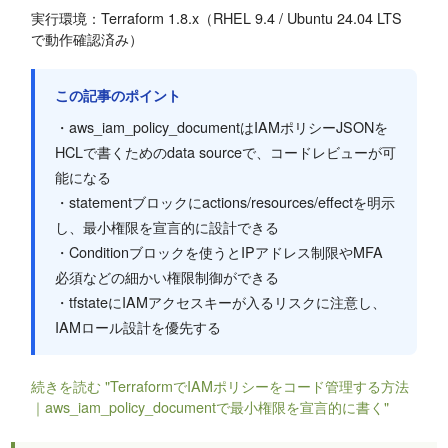
実行環境：Terraform 1.8.x（RHEL 9.4 / Ubuntu 24.04 LTS
で動作確認済み）
この記事のポイント
・aws_iam_policy_documentはIAMポリシーJSONを
HCLで書くためのdata sourceで、コードレビューが可
能になる
・statementブロックにactions/resources/effectを明示
し、最小権限を宣言的に設計できる
・Conditionブロックを使うとIPアドレス制限やMFA
必須などの細かい権限制御ができる
・tfstateにIAMアクセスキーが入るリスクに注意し、
IAMロール設計を優先する
続きを読む "TerraformでIAMポリシーをコード管理する方法
｜aws_iam_policy_documentで最小権限を宣言的に書く"