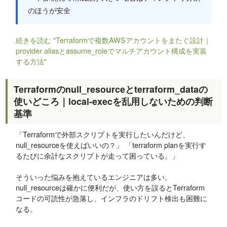
のほうが安全
続きを読む "Terraformで複数AWSアカウントをまたぐ設計｜
provider aliasとassume_roleでマルチアカウント構成を実装
する方法"
Terraformのnull_resourceとterraform_dataの
使いどころ｜local-execを乱用しないための判断
基準
「Terraformで外部スクリプトを実行したいんだけど、
null_resourceを使えばいいの？」 「terraform planを実行す
るたびに余計なスクリプトが走って困っている。」
そういった悩みを抱えているエンジニアは多い。
null_resourceは確かに便利だが、使い方を誤るとTerraform
コードの可読性が急落し、インフラのドリフト検出も困難に
なる。