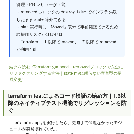
管理・PR レビューが可能
・removed ブロックの destroy=false でインフラを残
したまま state 除外できる
・plan 実行時に「Moved」表示で事前確認できるため
誤操作リスクがほぼゼロ
・Terraform 1.1 以降で moved、1.7 以降で removed
が利用可能
続きを読む "Terraformのmoved・removedブロックで安全に
リファクタリングする方法｜state mvに頼らない宣言型の構
成変更"
terraform testによるコード検証の始め方｜1.6以
降のネイティブテスト機能でリグレッションを防
ぐ
「terraform applyを実行したら、先週まで問題なかったモジ
ュールが突然壊れていた」