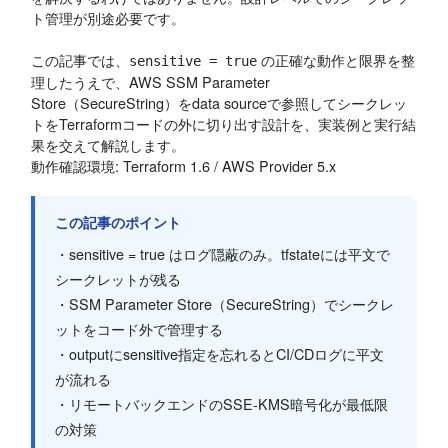
ト管理が別途必要です。
この記事では、
の正確な動作と限界を整
sensitive = true
理したうえで、AWS SSM Parameter
Store（SecureString）をdata sourceで参照してシークレッ
トをTerraformコードの外に切り出す設計を、実装例と実行結
果を交えて解説します。
動作確認環境: Terraform 1.6 / AWS Provider 5.x
この記事のポイント
・sensitive = true はログ隠蔽のみ。tfstateには平文で
シークレットが残る
・SSM Parameter Store（SecureString）でシークレ
ットをコード外で管理する
・outputにsensitive指定を忘れるとCI/CDログに平文
が流れる
・リモートバックエンドのSSE-KMS暗号化が最低限
の対策