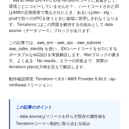
環境ごとにコピーしていませんか？」 ハードコードされたID
はAMIの定期更新で廃止されたとき、あるいはdev・stg・
prodで別々のVPCを使うときに途端に管理しきれなくなりま
す。Terraformにはこの問題を解決する仕組みとして data
source（データソース）ブロックがあります。
この記事では、aws_ami・aws_vpc・aws_subnets・
aws_caller_identity を使い、IDのハードコードをゼロにする
ポータブルなIaC設計を実践解説します。filterブロックの書き
方、よくある「No results」エラーの対処まで、実際の
terraform plan出力例を交えて解説します。
動作確認環境: Terraform 1.8.5 / AWS Provider 5.50.0（ap-
northeast-1リージョン）
この記事のポイント
・data sourceはリソースを作らず既存の属性値を
Terraformコードへ動的に取り込む仕組み