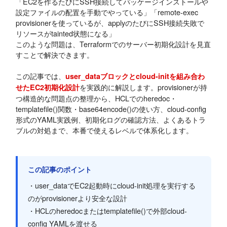
「EC2を作るたびにSSH接続してパッケージインストールや
設定ファイルの配置を手動でやっている」「remote-exec
provisionerを使っているが、applyのたびにSSH接続失敗で
リソースがtainted状態になる」
このような問題は、Terraformでのサーバー初期化設計を見直
すことで解決できます。
この記事では、
user_dataブロックとcloud-initを組み合わ
を実践的に解説します。provisionerが持
せたEC2初期化設計
つ構造的な問題点の整理から、HCLでのheredoc・
templatefile()関数・base64encode()の使い方、cloud-config
形式のYAML実践例、初期化ログの確認方法、よくあるトラ
ブルの対処まで、本番で使えるレベルで体系化します。
この記事のポイント
・user_dataでEC2起動時にcloud-init処理を実行する
のがprovisionerより安全な設計
・HCLのheredocまたはtemplatefile()で外部cloud-
config YAMLを渡せる