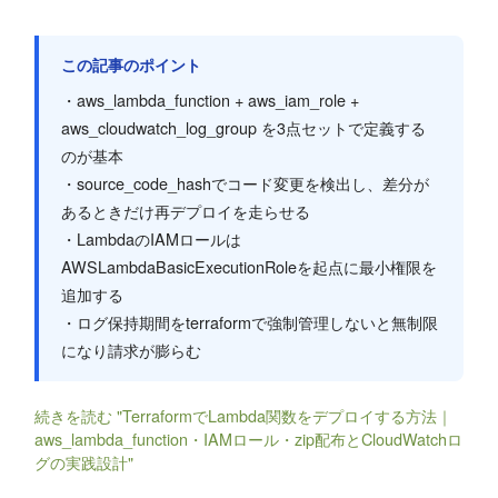
この記事のポイント
・aws_lambda_function + aws_iam_role +
aws_cloudwatch_log_group を3点セットで定義する
のが基本
・source_code_hashでコード変更を検出し、差分が
あるときだけ再デプロイを走らせる
・LambdaのIAMロールは
AWSLambdaBasicExecutionRoleを起点に最小権限を
追加する
・ログ保持期間をterraformで強制管理しないと無制限
になり請求が膨らむ
続きを読む "TerraformでLambda関数をデプロイする方法｜
aws_lambda_function・IAMロール・zip配布とCloudWatchロ
グの実践設計"