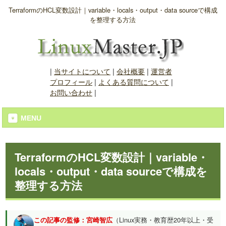
TerraformのHCL変数設計｜variable・locals・output・data sourceで構成
を整理する方法
|
当サイトについて
|
会社概要
|
運営者
プロフィール
|
よくある質問について
|
お問い合わせ
|
MENU
TerraformのHCL変数設計｜variable・
locals・output・data sourceで構成を
整理する方法
この記事の監修：宮崎智広
（Linux実務・教育歴20年以上・受