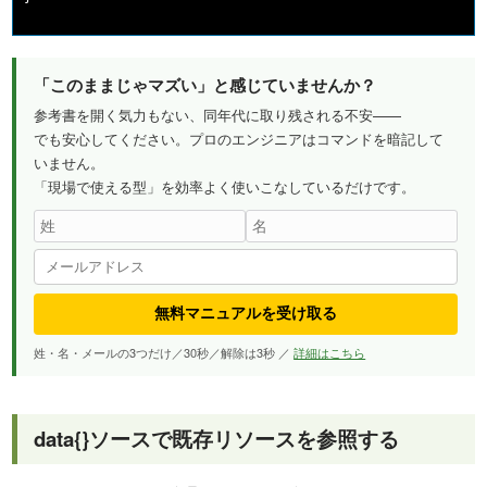
「このままじゃマズい」と感じていませんか？
参考書を開く気力もない、同年代に取り残される不安——
でも安心してください。プロのエンジニアはコマンドを暗記して
いません。
「現場で使える型」を効率よく使いこなしているだけです。
無料マニュアルを受け取る
姓・名・メールの3つだけ／30秒／解除は3秒 ／
詳細はこちら
data{}ソースで既存リソースを参照する