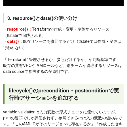
3. resource{}とdata{}の使い分け
・
Terraformで作成・変更・削除するリソース
resource{}：
（tfstateで追跡される）
・
既存リソースを参照するだけ（tfstateでは作成・変更は
data{}：
行われない）
「Terraformに管理させるか、参照だけするか」が判断基準です。
既存の共有VPCやIAMロールなど、別チームが管理するリソースは
data sourceで参照するのが原則です。
lifecycle{}のprecondition・postconditionで実
行時アサーションを追加する
variable validationは入力変数の形式チェックに優れていますが、
planの冒頭でしか評価されず、参照できるのは入力変数の値のみで
す。「このAMI IDがそのリージョンに存在するか」「作成したセキ