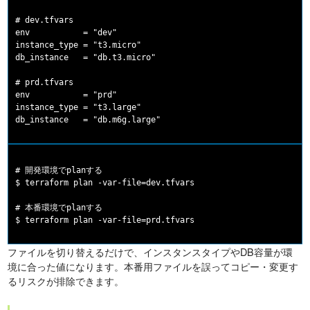
# dev.tfvars

env           = "dev"

instance_type = "t3.micro"

db_instance   = "db.t3.micro"

# prd.tfvars

env           = "prd"

instance_type = "t3.large"

# 開発環境でplanする

$ terraform plan -var-file=dev.tfvars

# 本番環境でplanする

ファイルを切り替えるだけで、インスタンスタイプやDB容量が環
境に合った値になります。本番用ファイルを誤ってコピー・変更す
るリスクが排除できます。