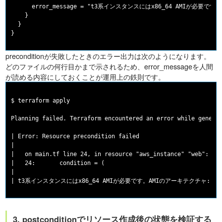
      error_message = "t3系インスタンスにはx86_64 AMIが必要です。AM
    }

  }

preconditionが失敗したときのエラー出力は次のようになります。
どのファイルの何行目かまで示されるため、error_messageを人間
が読める内容にしておくことが運用上の鉄則です。
$ terraform apply

Planning failed. Terraform encountered an error while generat
| Error: Resource precondition failed

|

|   on main.tf line 24, in resource "aws_instance" "web":

|   24:       condition = (

|

3. postconditionでリソース作成後の状態を検証する