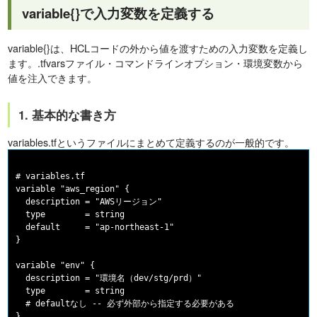
variable{}で入力変数を定義する
variable{}は、HCLコードの外から値を渡すための入力変数を定義し
ます。.tfvarsファイル・コマンドラインオプション・環境変数から
値を注入できます。
1. 基本的な書き方
variables.tfというファイルにまとめて定義するのが一般的です。
# variables.tf

variable "aws_region" {

  description = "AWSリージョン"

  type        = string

  default     = "ap-northeast-1"

}

variable "env" {

  description = "環境名（dev/stg/prd）"

  type        = string

  # defaultなし -- 必ず外部から指定する必要がある

}
