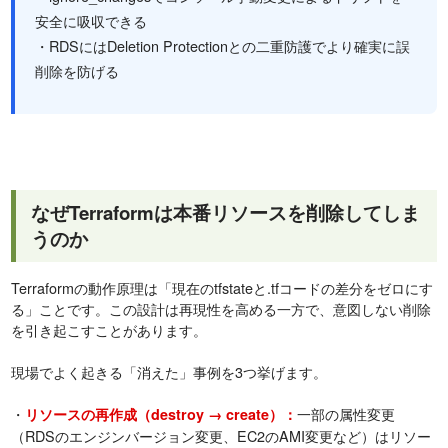
安全に吸収できる
・RDSにはDeletion Protectionとの二重防護でより確実に誤
削除を防げる
なぜTerraformは本番リソースを削除してしま
うのか
Terraformの動作原理は「現在のtfstateと.tfコードの差分をゼロにす
る」ことです。この設計は再現性を高める一方で、意図しない削除
を引き起こすことがあります。
現場でよく起きる「消えた」事例を3つ挙げます。
・
一部の属性変更
リソースの再作成（destroy → create）：
（RDSのエンジンバージョン変更、EC2のAMI変更など）はリソー