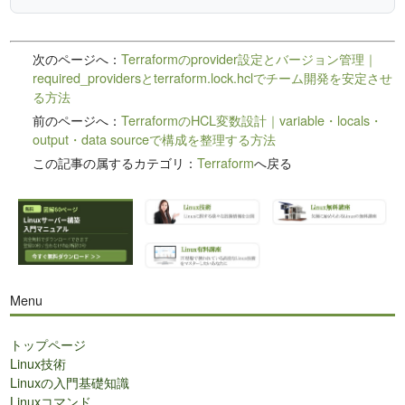
次のページへ：
Terraformのprovider設定とバージョン管理｜
required_providersとterraform.lock.hclでチーム開発を安定させ
る方法
前のページへ：
TerraformのHCL変数設計｜variable・locals・
output・data sourceで構成を整理する方法
この記事の属するカテゴリ：
Terraform
へ戻る
Menu
トップページ
Linux技術
Linuxの入門基礎知識
Linuxコマンド