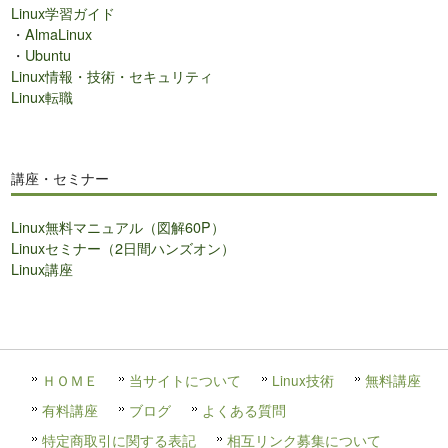
Linux学習ガイド
・
AlmaLinux
・
Ubuntu
Linux情報・技術・セキュリティ
Linux転職
講座・セミナー
Linux無料マニュアル（図解60P）
Linuxセミナー（2日間ハンズオン）
Linux講座
ＨＯＭＥ
当サイトについて
Linux技術
無料講座
有料講座
ブログ
よくある質問
特定商取引に関する表記
相互リンク募集について