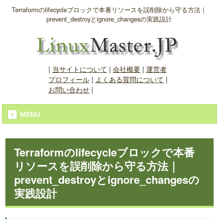
Terraformのlifecycleブロックで本番リソースを誤削除から守る方法｜
prevent_destroyとignore_changesの実践設計
|
当サイトについて
|
会社概要
|
運営者
プロフィール
|
よくある質問について
|
お問い合わせ
|
MENU
Terraformのlifecycleブロックで本番
リソースを誤削除から守る方法｜
prevent_destroyとignore_changesの
実践設計