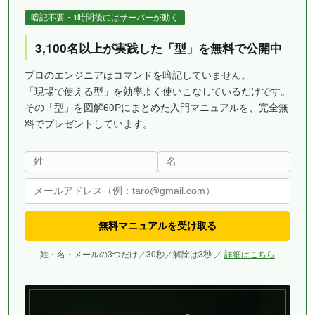
暗記不要・1時間後にはサーバーが動く
3,100名以上が実践した「型」を無料で公開中
プロのエンジニアはコマンドを暗記していません。
「現場で使える型」を効率よく使いこなしているだけです。
その「型」を図解60Pにまとめた入門マニュアルを、完全無
料でプレゼントしています。
無料マニュアルを受け取る
姓・名・メールの3つだけ／30秒／解除は3秒 ／
詳細はこちら