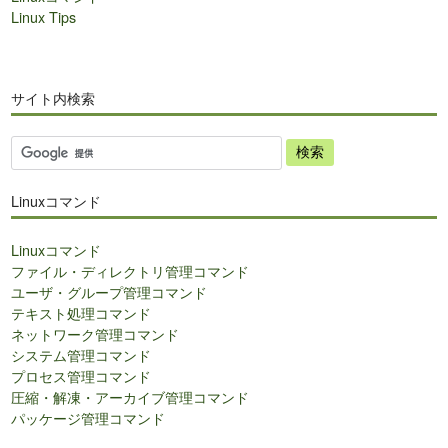
Linux Tips
サイト内検索
サ
イ
ト
Linuxコマンド
内
検
Linuxコマンド
索
ファイル・ディレクトリ管理コマンド
ユーザ・グループ管理コマンド
テキスト処理コマンド
ネットワーク管理コマンド
システム管理コマンド
プロセス管理コマンド
圧縮・解凍・アーカイブ管理コマンド
パッケージ管理コマンド