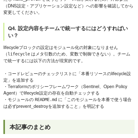
（DNS設定・アプリケーション設定など）への影響を確認してから
変更してください。
Q4. 設定内容をチームで統一するにはどうすればい
い？
lifecycleブロックの設定はモジュール化の対象になりません
（
はメタ引数のため、変数で制御できない）。チーム
lifecycle
で統一するには以下の方法が現実的です。
・コードレビューのチェックリストに「本番リソースのlifecycle設
定」を追加する
・Terraformのポリシーフレームワーク（Sentinel、Open Policy
Agent）でlifecycle設定の存在を自動チェックする
・モジュールの
に「このモジュールを本番で使う場合
README.md
は必ずprevent_destroyを追加すること」を明記する
本記事のまとめ