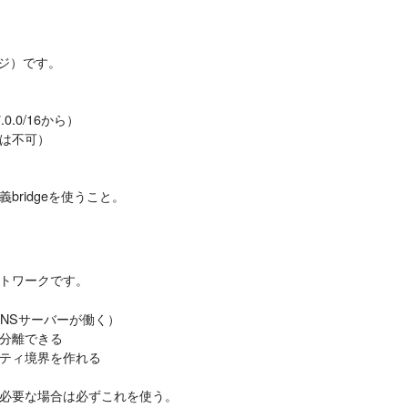
ッジ）です。
.0/16から）
では不可）
ridgeを使うこと。
トワークです。
DNSサーバーが働く）
分離できる
ティ境界を作れる
必要な場合は必ずこれを使う。