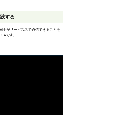
実践する
ナ同士がサービス名で通信できることを
6.1.4です。