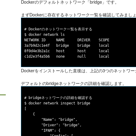
Dockerのデフォルトネットワーク「bridge」です。
まずDockerに存在するネットワーク一覧を確認してみまし
# Dockerのネットワーク一覧を表示する

$ docker network ls

NETWORK ID     NAME      DRIVER    SCOPE

3a7b9d2c1e4f   bridge    bridge    local

8f0d4e3b2a1c   host      host      local

Dockerをインストールした直後は、上記の3つのネットワ
デフォルトのbridgeネットワークの詳細を確認します。
# bridgeネットワークの詳細を確認する

$ docker network inspect bridge

[

    {

        "Name": "bridge",

        "Driver": "bridge",

        "IPAM": {
