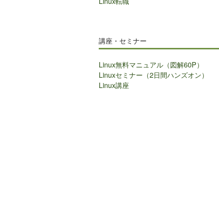
Linux転職
講座・セミナー
Linux無料マニュアル（図解60P）
Linuxセミナー（2日間ハンズオン）
Linux講座