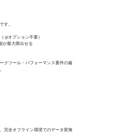
です。
（-pオプション不要）
性能が最大限出せる
）
ークツール・パフォーマンス要件の厳
。
、完全オフライン環境でのデータ変換