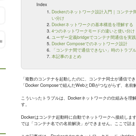
Index
Dockerのネットワーク設計入門｜コンテナ間通信
い分け
Dockerネットワークの基本構造を理解する
4つのネットワークモードの違いと使い分け
ユーザー定義bridgeでコンテナ間通信を実
Docker Composeでのネットワーク設計
「コンテナ間で通信できない」時のトラブ
本記事のまとめ
「複数のコンテナを起動したのに、コンテナ同士が通信でき
「Docker Composeで組んだWebとDBがつながらず、
こういったトラブルは、Dockerネットワークの仕組みを
す。
Dockerはコンテナ起動時に自動でネットワークへ接続します
では「コンテナ名での名前解決」ができません。ここで詰ま
この記事では、Dockerの4つのネットワークモード（bridge・ユ