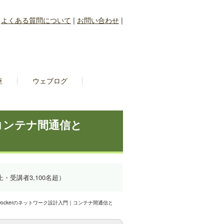
|
よくある質問について
|
お問い合わせ
|
座
ウェブログ
｜コンテナ間通信と
上・受講者3,100名超）
Dockerのネットワーク設計入門｜コンテナ間通信と