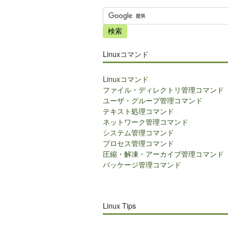
サ
イ
ト
内
Linuxコマンド
検
索
Linuxコマンド
ファイル・ディレクトリ管理コマンド
ユーザ・グループ管理コマンド
テキスト処理コマンド
ネットワーク管理コマンド
システム管理コマンド
プロセス管理コマンド
圧縮・解凍・アーカイブ管理コマンド
パッケージ管理コマンド
Linux Tips