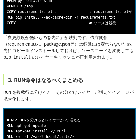
FROM python:3.12-slim

WORKDIR /app

COPY requirements.txt .               # requirements.
RUN pip install --no-cache-dir -r requirements.txt

「変更頻度が低いものを先に」が鉄則です。依存関係
（requirements.txt、package.json等）は頻繁には変わらないため、
先にコピー＆インストールしておけば、ソースコードを変更しても
のレイヤーキャッシュが再利用されます。
pip install
3. RUN命令はなるべくまとめる
を複数行に分けると、その分だけレイヤーが増えてイメージが
RUN
肥大化します。
# NG: RUNを分けるとレイヤーが3つ増える

RUN apt-get update

RUN apt-get install -y curl

RUN rm -rf /var/lib/apt/lists/*
