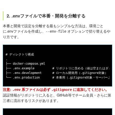
2. .envファイルで本番・開発を分離する
本番と開発で設定を分離する最もシンプルな方法は、環境ごと
に.envファイルを作成し、
オプションで切り替えるや
--env-file
り方です。
# ディレクトリ構成

.

├── docker-compose.yml

├── .env.example          # リポジトリに含める（値は空またはダミー
├── .env.development      # ローカル開発用（.gitignore対象）

注意:
系ファイルは必ず
に追加してください。
.env
.gitignore
認証情報がリポジトリに入ると、GitHub等でチーム全員・さらに第
三者に流出するリスクがあります。