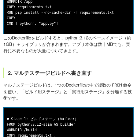
WORKDIR /app

COPY requirements.txt .

RUN pip install --no-cache-dir -r requirements.txt

COPY . .

このDockerfileをビルドすると、python:3.12のベースイメージ（約
1GB）＋ライブラリが含まれます。アプリ本体は数十MBでも、実
行に不要なものが大量についてきます。
2. マルチステージビルドへ書き直す
マルチステージビルドは、1つのDockerfileの中で複数の
命令
FROM
を使い、「ビルド用ステージ」と「実行用ステージ」を分離する技
術です。
# Stage 1: ビルドステージ（builder）

FROM python:3.12-slim AS builder

WORKDIR /build

COPY requirements.txt .
