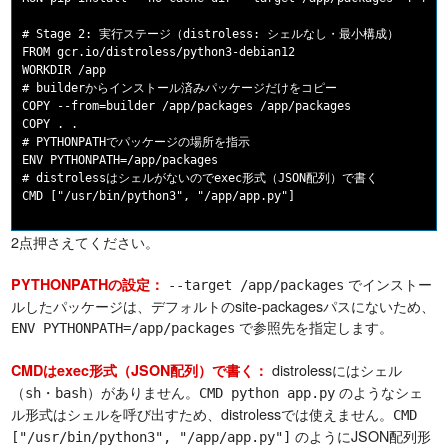
# Stage 2: 実行ステージ（distroless: シェルなし・最小構成）

FROM gcr.io/distroless/python3-debian12

WORKDIR /app

# builderからインストール済みパッケージだけをコピー

COPY --from=builder /app/packages /app/packages

COPY . .

# PYTHONPATHでパッケージの場所を指示

ENV PYTHONPATH=/app/packages

# distrolessはシェルがないのでexec形式（JSON配列）で書く

2点押さえてください。
でインストー
PYTHONPATHの設定：
--target /app/packages
ルしたパッケージは、デフォルトのsite-packagesパスにないため、
で参照先を指定します。
ENV PYTHONPATH=/app/packages
distrolessにはシェル
CMDはexec形式（JSON配列）で書く：
（
・
）がありません。
のようなシェ
sh
bash
CMD python app.py
ル形式はシェルを呼び出すため、distrolessでは使えません。
CMD
のようにJSON配列形
["/usr/bin/python3", "/app/app.py"]