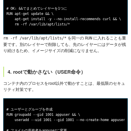
# OK: &&でまとめてレイヤーを1つに

RUN apt-get update && \

    apt-get install -y --no-install-recommends curl && \

を同一の
に入れることも重
rm -rf /var/lib/apt/lists/*
RUN
要です。別のレイヤーで削除しても、先のレイヤーにはデータが残
り続けるため、イメージサイズの削減になりません。
4. rootで動かさない（USER命令）
コンテナ内のプロセスをroot以外で動かすことは、最低限のセキュ
リティ対策です。
# ユーザーとグループを作成

RUN groupadd --gid 1001 appuser && \

    useradd --uid 1001 --gid 1001 --no-create-home appuser

# ファイルの所有者をappuserに変更
