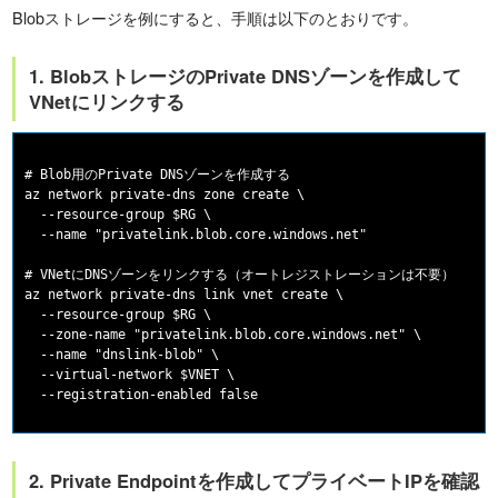
Blobストレージを例にすると、手順は以下のとおりです。
1. BlobストレージのPrivate DNSゾーンを作成して
VNetにリンクする
# Blob用のPrivate DNSゾーンを作成する

az network private-dns zone create \

  --resource-group $RG \

  --name "privatelink.blob.core.windows.net"

# VNetにDNSゾーンをリンクする（オートレジストレーションは不要）

az network private-dns link vnet create \

  --resource-group $RG \

  --zone-name "privatelink.blob.core.windows.net" \

  --name "dnslink-blob" \

  --virtual-network $VNET \

2. Private Endpointを作成してプライベートIPを確認