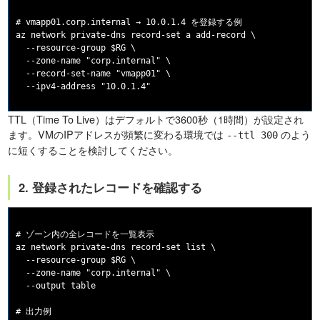
# vmapp01.corp.internal → 10.0.1.4 を登録する例

az network private-dns record-set a add-record \

  --resource-group $RG \

  --zone-name "corp.internal" \

  --record-set-name "vmapp01" \

TTL（Time To Live）はデフォルトで3600秒（1時間）が設定され
ます。VMのIPアドレスが頻繁に変わる環境では
のよう
--ttl 300
に短くすることを検討してください。
2. 登録されたレコードを確認する
# ゾーン内の全レコードを一覧表示

az network private-dns record-set list \

  --resource-group $RG \

  --zone-name "corp.internal" \

  --output table

# 出力例
