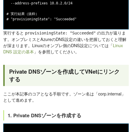
  --address-prefixes 10.0.2.0/24

# 実行結果（抜粋）

実行すると
の出力が返りま
provisioningState: "Succeeded"
す。オンプレミスとAzureのDNS設定の違いを把握しておくと理解
が深まります。Linuxのオンプレ側のDNS設定については「
Linux
DNS 設定の基本
」を参照してください。
Private DNSゾーンを作成してVNetにリンク
する
ここが本記事のコアとなる手順です。ゾーン名は「corp.internal」
として進めます。
1. Private DNSゾーンを作成する