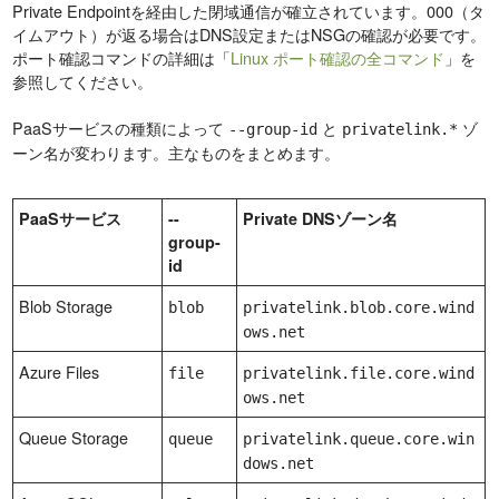
Private Endpointを経由した閉域通信が確立されています。000（タ
イムアウト）が返る場合はDNS設定またはNSGの確認が必要です。
ポート確認コマンドの詳細は「
Linux ポート確認の全コマンド
」を
参照してください。
PaaSサービスの種類によって
と
ゾ
--group-id
privatelink.*
ーン名が変わります。主なものをまとめます。
PaaSサービス
--
Private DNSゾーン名
group-
id
Blob Storage
blob
privatelink.blob.core.wind
ows.net
Azure Files
file
privatelink.file.core.wind
ows.net
Queue Storage
queue
privatelink.queue.core.win
dows.net