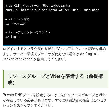
# az CLIのインストール（Ubuntu/Debian系）

curl -sL https://aka.ms/InstallAzureCLIDeb | sudo bash

# バージョン確認

az --version

# Azureアカウントへのログイン

ログインするとブラウザが起動してAzureアカウントの認証を求め
ます。サーバー環境でブラウザが使えない場合は
az login --
を使用してください。
use-device-code
リソースグループとVNetを準備する（前提構
成）
Private DNSゾーンを設定するには、先にリソースグループとVNet
が存在している必要があります。すでに構築済みの場合はこのセク
ションをスキップしてください。