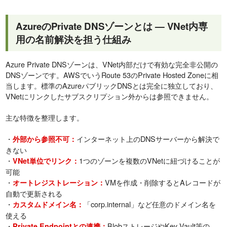
AzureのPrivate DNSゾーンとは — VNet内専
用の名前解決を担う仕組み
Azure Private DNSゾーンは、VNet内部だけで有効な完全非公開の
DNSゾーンです。AWSでいうRoute 53のPrivate Hosted Zoneに相
当します。標準のAzureパブリックDNSとは完全に独立しており、
VNetにリンクしたサブスクリプション外からは参照できません。
主な特徴を整理します。
・
インターネット上のDNSサーバーから解決で
外部から参照不可：
きない
・
1つのゾーンを複数のVNetに紐づけることが
VNet単位でリンク：
可能
・
VMを作成・削除するとAレコードが
オートレジストレーション：
自動で更新される
・
「corp.internal」など任意のドメイン名を
カスタムドメイン名：
使える
・
BlobストレージやKey Vault等の
Private Endpointとの連携：