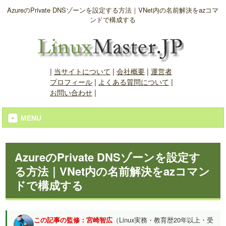
AzureのPrivate DNSゾーンを設定する方法｜VNet内の名前解決をazコマ
ンドで構成する
|
当サイトについて
|
会社概要
|
運営者
プロフィール
|
よくある質問について
|
お問い合わせ
|
MENU
AzureのPrivate DNSゾーンを設定す
る方法｜VNet内の名前解決をazコマン
ドで構成する
この記事の監修：宮崎智広
（Linux実務・教育歴20年以上・受