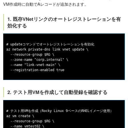
VM作成時に自動でAレコードが追加されます。
1. 既存VNetリンクのオートレジストレーションを有
効化する
# updateコマンドでオートレジストレーションを有効化

az network private-dns link vnet update \

  --resource-group $RG \

  --zone-name "corp.internal" \

  --name "link-vnet-main" \

2. テスト用VMを作成して自動登録を確認する
# テスト用VMを作成（Rocky Linux 9ベースのRHELイメージ使用）

az vm create \

  --resource-group $RG \

  --name vmtest02 \
