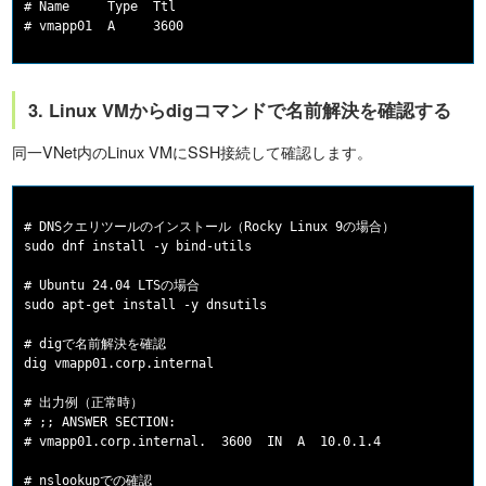
# Name     Type  Ttl

3. Linux VMからdigコマンドで名前解決を確認する
同一VNet内のLinux VMにSSH接続して確認します。
# DNSクエリツールのインストール（Rocky Linux 9の場合）

sudo dnf install -y bind-utils

# Ubuntu 24.04 LTSの場合

sudo apt-get install -y dnsutils

# digで名前解決を確認

dig vmapp01.corp.internal

# 出力例（正常時）

# ;; ANSWER SECTION:

# vmapp01.corp.internal.  3600  IN  A  10.0.1.4

# nslookupでの確認
