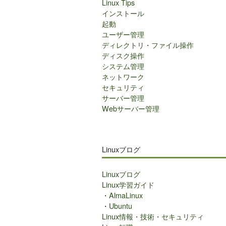
Linux Tips
インストール
起動
ユーザー管理
ディレクトリ・ファイル操作
ディスク操作
システム管理
ネットワーク
セキュリティ
サーバー管理
Webサーバー管理
Linuxブログ
Linuxブログ
Linux学習ガイド
・
AlmaLinux
・
Ubuntu
Linux情報・技術・セキュリティ