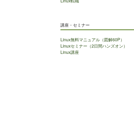
Linux転職
講座・セミナー
Linux無料マニュアル（図解60P）
Linuxセミナー（2日間ハンズオン）
Linux講座