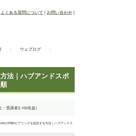
|
よくある質問について
|
お問い合わせ
|
座
ウェブログ
する方法｜ハブアンドスポ
手順
上・受講者3,100名超）
zureのVNetピアリングを設定する方法｜ハブアンドス