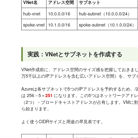
VNet名
アドレス空間
サブネット
hub-vnet
10.0.0.0/16
hub-subnet（10.0.0.0/24）
spoke-vnet
10.1.0.0/16
spoke-subnet（10.1.0.0/24）
実践：VNetとサブネットを作成する
VNet作成前に、アドレス空間のサイズ感を把握しておきましょ
万5千以上のIPアドレスを含む広いアドレス空間）を、サブネ
Azureは各サブネットで5つのIPアドレスを予約するため、
は 256－5＝
になります。この5つはネットワークアドレ
251
（2つ）・ブロードキャストアドレスが占有します。VMに割り当
ら始まります。
よく使うCIDRサイズと用途の早見表です。