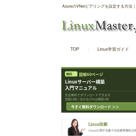
AzureのVNetピアリングを設定する
TOP
Linux学習ガイド