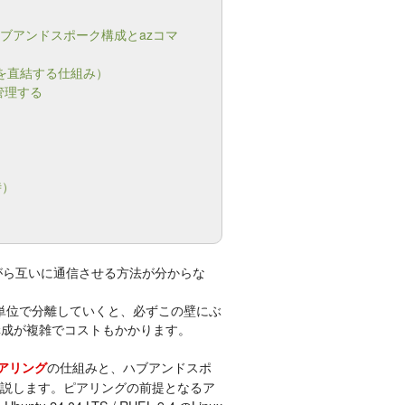
｜ハブアンドスポーク構成とazコマ
tを直結する仕組み）
管理する
時）
がら互いに通信させる方法が分からな
et単位で分離していくと、必ずこの壁にぶ
構成が複雑でコストもかかります。
の仕組みと、ハブアンドスポ
ピアリング
解説します。ピアリングの前提となるア