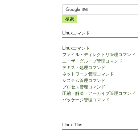
サ
イ
ト
内
Linuxコマンド
検
索
Linuxコマンド
ファイル・ディレクトリ管理コマンド
ユーザ・グループ管理コマンド
テキスト処理コマンド
ネットワーク管理コマンド
システム管理コマンド
プロセス管理コマンド
圧縮・解凍・アーカイブ管理コマンド
パッケージ管理コマンド
Linux Tips