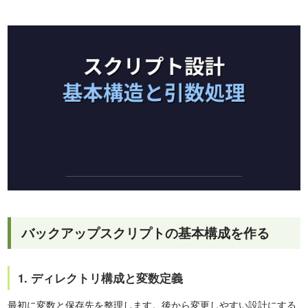
バックアップスクリプトの基本構成を作る
1. ディレクトリ構成と変数定義
最初に変数と保存先を整理します。後から変更しやすい設計にする