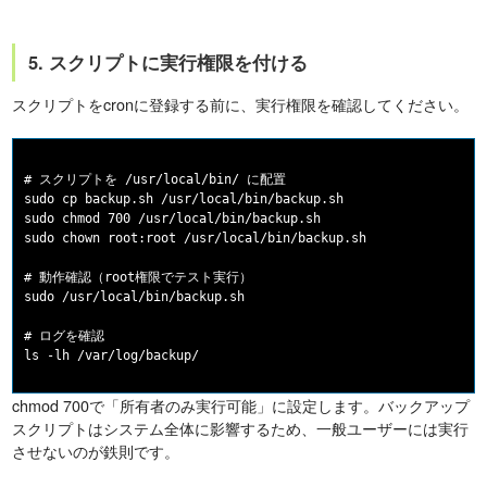
5. スクリプトに実行権限を付ける
スクリプトをcronに登録する前に、実行権限を確認してください。
# スクリプトを /usr/local/bin/ に配置

sudo cp backup.sh /usr/local/bin/backup.sh

sudo chmod 700 /usr/local/bin/backup.sh

sudo chown root:root /usr/local/bin/backup.sh

# 動作確認（root権限でテスト実行）

sudo /usr/local/bin/backup.sh

# ログを確認

chmod 700で「所有者のみ実行可能」に設定します。バックアップ
スクリプトはシステム全体に影響するため、一般ユーザーには実行
させないのが鉄則です。