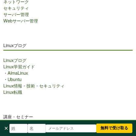
ネットワーク
セキュリティ
サーバー管理
Webサーバー管理
Linuxブログ
Linuxブログ
Linux学習ガイド
・
AlmaLinux
・
Ubuntu
Linux情報・技術・セキュリティ
Linux転職
講座・セミナー
×
無料で受け取る
Linux無料マニュアル（図解60P）