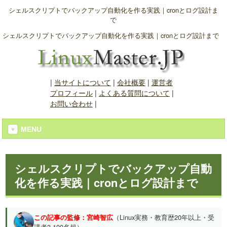
シェルスクリプトでバックアップ自動化を作る実践｜cronとログ設計ま
で
シェルスクリプトでバックアップ自動化を作る実践｜cronとログ設計まで
|
当サイトについて
|
会社概要
|
運営者
プロフィール
|
よくある質問について
|
お問い合わせ
|
MENU
シェルスクリプトでバックアップ自動
化を作る実践｜cronとログ設計まで
この記事の監修：宮崎智広
（Linux実務・教育歴20年以上・受
講者3,100名超）