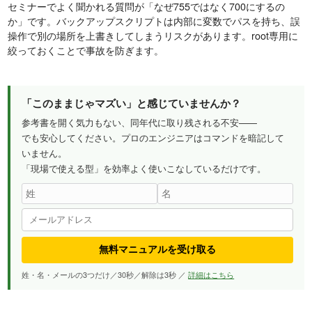
セミナーでよく聞かれる質問が「なぜ755ではなく700にするの
か」です。バックアップスクリプトは内部に変数でパスを持ち、誤
操作で別の場所を上書きしてしまうリスクがあります。root専用に
絞っておくことで事故を防ぎます。
「このままじゃマズい」と感じていませんか？
参考書を開く気力もない、同年代に取り残される不安——
でも安心してください。プロのエンジニアはコマンドを暗記して
いません。
「現場で使える型」を効率よく使いこなしているだけです。
無料マニュアルを受け取る
姓・名・メールの3つだけ／30秒／解除は3秒 ／
詳細はこちら