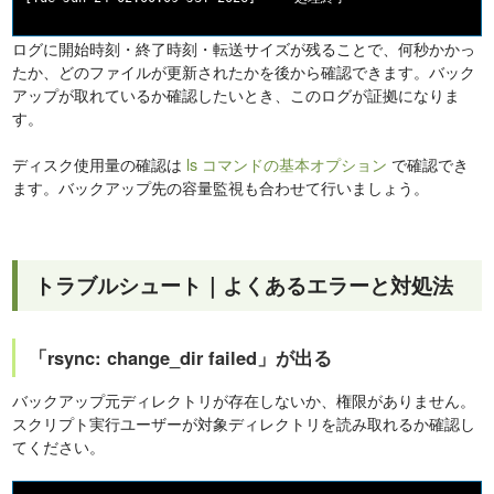
ログに開始時刻・終了時刻・転送サイズが残ることで、何秒かかっ
たか、どのファイルが更新されたかを後から確認できます。バック
アップが取れているか確認したいとき、このログが証拠になりま
す。
ディスク使用量の確認は
ls コマンドの基本オプション
で確認でき
ます。バックアップ先の容量監視も合わせて行いましょう。
トラブルシュート｜よくあるエラーと対処法
「rsync: change_dir failed」が出る
バックアップ元ディレクトリが存在しないか、権限がありません。
スクリプト実行ユーザーが対象ディレクトリを読み取れるか確認し
てください。