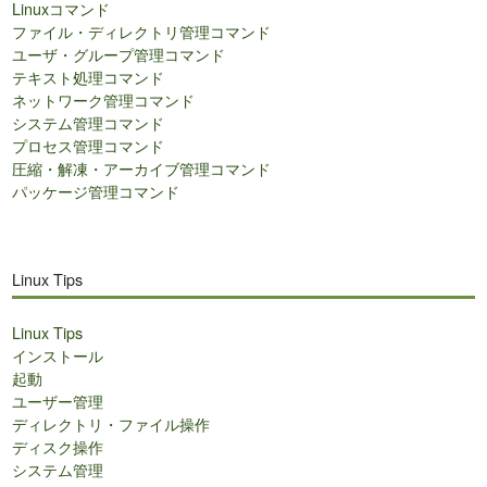
Linuxコマンド
索
ファイル・ディレクトリ管理コマンド
ユーザ・グループ管理コマンド
テキスト処理コマンド
ネットワーク管理コマンド
システム管理コマンド
プロセス管理コマンド
圧縮・解凍・アーカイブ管理コマンド
パッケージ管理コマンド
Linux Tips
Linux Tips
インストール
起動
ユーザー管理
ディレクトリ・ファイル操作
ディスク操作
システム管理