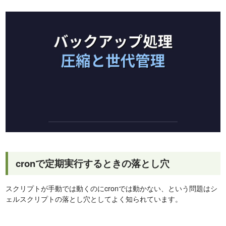
cronで定期実行するときの落とし穴
スクリプトが手動では動くのにcronでは動かない、という問題はシ
ェルスクリプトの落とし穴としてよく知られています。