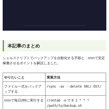
本記事のまとめ
シェルスクリプトでバックアップを自動化する手順と、cronで安定
稼働させるポイントを解説しました。
やりたいこと
実装方法
ファイル一式をバックア
rsync -av --delete SRC/ DST/
ップする
cronで毎日2時に実行する
で
crontab -e
0 2 * * *
/path/to/backup.sh