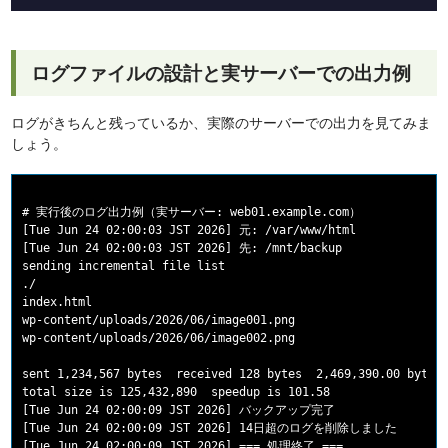
ログファイルの設計と実サーバーでの出力例
ログがきちんと残っているか、実際のサーバーでの出力を見てみま
しょう。
# 実行後のログ出力例（実サーバー: web01.example.com）

[Tue Jun 24 02:00:03 JST 2026] 元: /var/www/html

[Tue Jun 24 02:00:03 JST 2026] 先: /mnt/backup

sending incremental file list

./

index.html

wp-content/uploads/2026/06/image001.png

wp-content/uploads/2026/06/image002.png

sent 1,234,567 bytes  received 128 bytes  2,469,390.00 bytes/
total size is 125,432,890  speedup is 101.58

[Tue Jun 24 02:00:09 JST 2026] バックアップ完了

[Tue Jun 24 02:00:09 JST 2026] 14日超のログを削除しました
