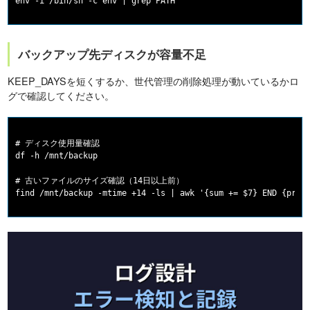
バックアップ先ディスクが容量不足
KEEP_DAYSを短くするか、世代管理の削除処理が動いているかロ
グで確認してください。
# ディスク使用量確認

df -h /mnt/backup

# 古いファイルのサイズ確認（14日以上前）
