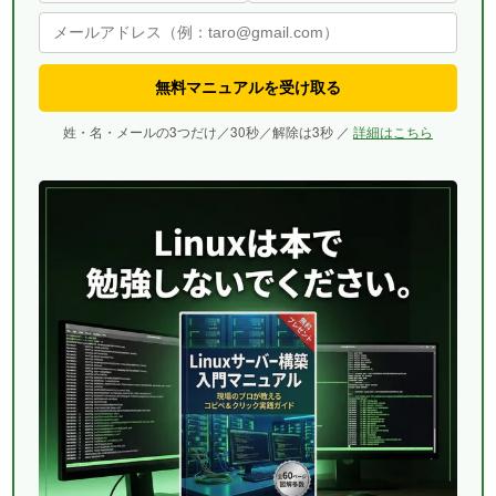
無料マニュアルを受け取る
姓・名・メールの3つだけ／30秒／解除は3秒 ／
詳細はこちら