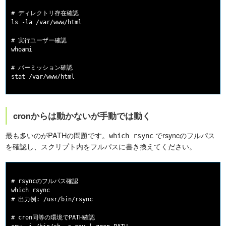
# ディレクトリ存在確認

ls -la /var/www/html

# 実行ユーザー確認

whoami

# パーミッション確認

cronからは動かないが手動では動く
最も多いのがPATHの問題です。
でrsyncのフルパス
which rsync
を確認し、スクリプト内をフルパスに書き換えてください。
# rsyncのフルパス確認

which rsync

# 出力例: /usr/bin/rsync

# cron同等の環境でPATH確認
