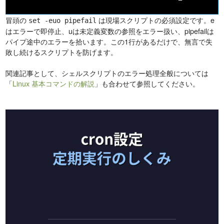
冒頭の
は現場スクリプトの必須設定です。e
set -euo pipefail
はエラーで即停止、uは未定義変数の参照をエラー扱い、pipefailは
パイプ途中のエラーを拾います。この1行があるだけで、無言で失
敗し続けるスクリプトを防げます。
関連記事として、シェルスクリプトのエラー処理全般については
「
Linux 基本コマンドの解説
」も合わせて参照してください。