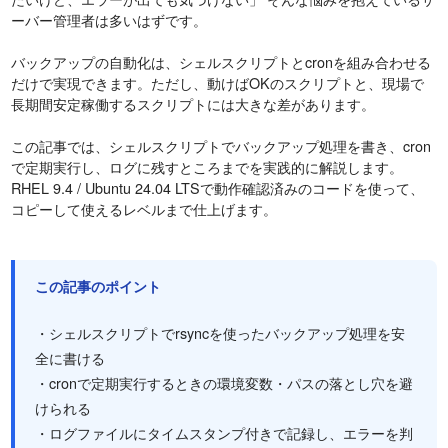
ーバー管理者は多いはずです。
バックアップの自動化は、シェルスクリプトとcronを組み合わせる
だけで実現できます。ただし、動けばOKのスクリプトと、現場で
長期間安定稼働するスクリプトには大きな差があります。
この記事では、シェルスクリプトでバックアップ処理を書き、cron
で定期実行し、ログに残すところまでを実践的に解説します。
RHEL 9.4 / Ubuntu 24.04 LTSで動作確認済みのコードを使って、
コピーして使えるレベルまで仕上げます。
この記事のポイント
・シェルスクリプトでrsyncを使ったバックアップ処理を安
全に書ける
・cronで定期実行するときの環境変数・パスの落とし穴を避
けられる
・ログファイルにタイムスタンプ付きで記録し、エラーを判