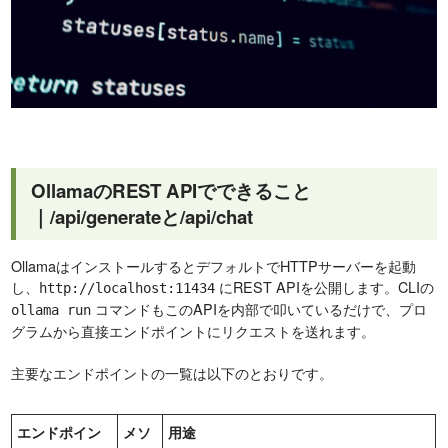
OllamaのREST APIでできること
｜/api/generateと/api/chat
OllamaはインストールするとデフォルトでHTTPサーバーを起動
し、
にREST APIを公開します。CLIの
http://localhost:11434
コマンドもこのAPIを内部で叩いているだけで、プロ
ollama run
グラムから直接エンドポイントにリクエストを送れます。
主要なエンドポイントの一覧は以下のとおりです。
エンドポイン
メソ
用途