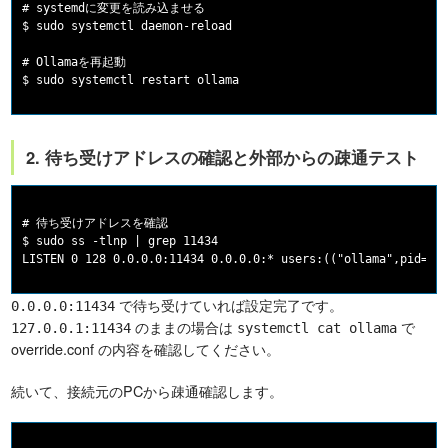
# systemdに変更を読み込ませる

$ sudo systemctl daemon-reload

# Ollamaを再起動

2. 待ち受けアドレスの確認と外部からの疎通テスト
# 待ち受けアドレスを確認

$ sudo ss -tlnp | grep 11434

で待ち受けていれば設定完了です。
0.0.0.0:11434
のままの場合は
で
127.0.0.1:11434
systemctl cat ollama
override.conf の内容を確認してください。
続いて、接続元のPCから疎通確認します。