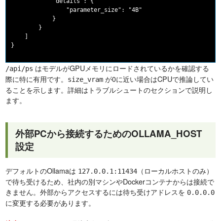
            "details": {

                "parameter_size": "4B"

            }

        }

    ]

はモデルがGPUメモリにロードされているかを確認する
/api/ps
際に特に有用です。
が0に近い場合はCPUで推論してい
size_vram
ることを示します。詳細はトラブルシュートのセクションで説明し
ます。
外部PCから接続するためのOLLAMA_HOST
設定
デフォルトのOllamaは
（ローカルホストのみ）
127.0.0.1:11434
で待ち受けるため、社内の別マシンやDockerコンテナからは接続で
きません。外部からアクセスするには待ち受けアドレスを
0.0.0.0
に変更する必要があります。