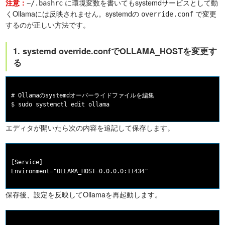
に環境変数を書いてもsystemdサービスとして動
注意：
~/.bashrc
くOllamaには反映されません。systemdの
で変更
override.conf
するのが正しい方法です。
1. systemd override.confでOLLAMA_HOSTを変更す
る
# Ollamaのsystemdオーバーライドファイルを編集

エディタが開いたら次の内容を追記して保存します。
[Service]

保存後、設定を反映してOllamaを再起動します。