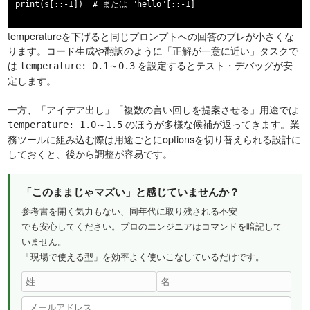
temperatureを下げると同じプロンプトへの回答のブレが小さくな
ります。コード生成や翻訳のように「正解が一意に近い」タスクで
は
を設定するとテスト・デバッグが安
temperature: 0.1～0.3
定します。
一方、「アイデア出し」「複数の言い回しを提案させる」用途では
のほうが多様な候補が返ってきます。業
temperature: 1.0～1.5
務ツールに組み込む際は用途ごとにoptionsを切り替えられる設計に
しておくと、後から調整が容易です。
「このままじゃマズい」と感じていませんか？
参考書を開く気力もない、同年代に取り残される不安——
でも安心してください。プロのエンジニアはコマンドを暗記して
いません。
「現場で使える型」を効率よく使いこなしているだけです。