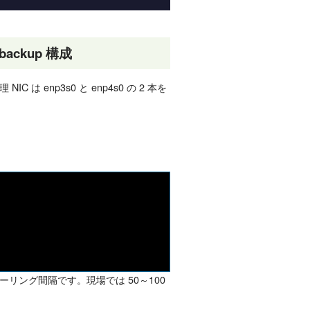
ackup 構成
理 NIC は enp3s0 と enp4s0 の 2 本を
ーリング間隔です。現場では 50～100