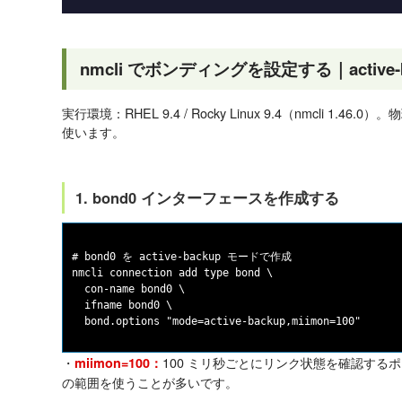
nmcli でボンディングを設定する｜active-b
実行環境：RHEL 9.4 / Rocky Linux 9.4（nmcli 1.46.0）。物
使います。
1. bond0 インターフェースを作成する
# bond0 を active-backup モードで作成

nmcli connection add type bond \

  con-name bond0 \

  ifname bond0 \

・
100 ミリ秒ごとにリンク状態を確認するポ
miimon=100：
の範囲を使うことが多いです。