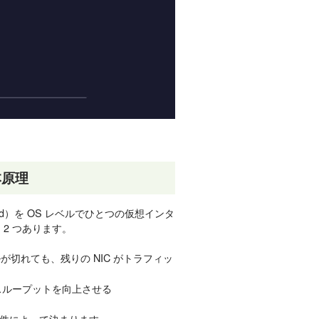
本原理
 Card）を OS レベルでひとつの仮想インタ
 2 つあります。
ブルが切れても、残りの NIC がトラフィッ
てスループットを向上させる
件によって決まります。