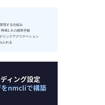
を実現する仕組み
 RHEL 9 の標準手順
2.3ad がリンクアグリゲーション
重ねられる