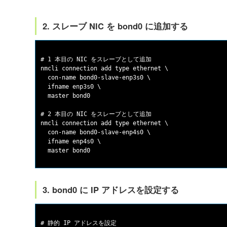
2. スレーブ NIC を bond0 に追加する
# 1 本目の NIC をスレーブとして追加

nmcli connection add type ethernet \

  con-name bond0-slave-enp3s0 \

  ifname enp3s0 \

  master bond0

# 2 本目の NIC をスレーブとして追加

nmcli connection add type ethernet \

  con-name bond0-slave-enp4s0 \

  ifname enp4s0 \

3. bond0 に IP アドレスを設定する
# 静的 IP アドレスを設定
