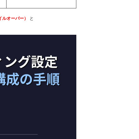
と
フェイルオーバー）