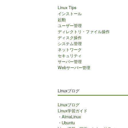
Linux Tips
インストール
起動
ユーザー管理
ディレクトリ・ファイル操作
ディスク操作
システム管理
ネットワーク
セキュリティ
サーバー管理
Webサーバー管理
Linuxブログ
Linuxブログ
Linux学習ガイド
・
AlmaLinux
・
Ubuntu