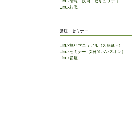
Linux情報・技術・セキュリティ
Linux転職
講座・セミナー
Linux無料マニュアル（図解60P）
Linuxセミナー（2日間ハンズオン）
Linux講座