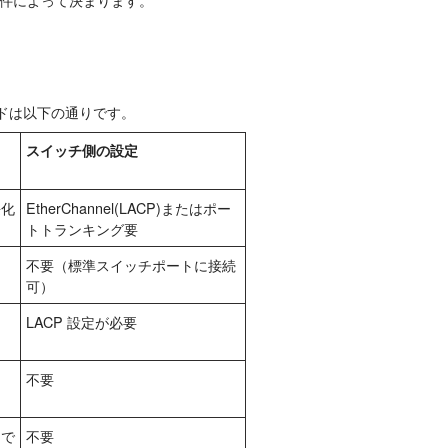
ードは以下の通りです。
スイッチ側の設定
長化
EtherChannel(LACP)またはポー
トトランキング要
。
不要（標準スイッチポートに接続
可）
LACP 設定が必要
不要
しで
不要