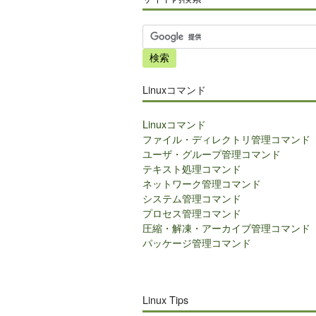
サ
イ
ト
内
Linuxコマンド
検
索
Linuxコマンド
ファイル・ディレクトリ管理コマンド
ユーザ・グループ管理コマンド
テキスト処理コマンド
ネットワーク管理コマンド
システム管理コマンド
プロセス管理コマンド
圧縮・解凍・アーカイブ管理コマンド
パッケージ管理コマンド
Linux Tips