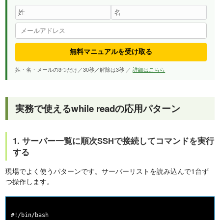
無料マニュアルを受け取る
姓・名・メールの3つだけ／30秒／解除は3秒 ／
詳細はこちら
実務で使えるwhile readの応用パターン
1. サーバー一覧に順次SSHで接続してコマンドを実行
する
現場でよく使うパターンです。サーバーリストを読み込んで1台ず
つ操作します。
#!/bin/bash
