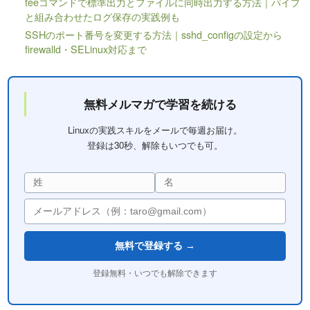
teeコマンドで標準出力とファイルに同時出力する方法｜パイプ
と組み合わせたログ保存の実践例も
SSHのポート番号を変更する方法｜sshd_configの設定から
firewalld・SELinux対応まで
無料メルマガで学習を続ける
Linuxの実践スキルをメールで毎週お届け。
登録は30秒、解除もいつでも可。
無料で登録する →
登録無料・いつでも解除できます