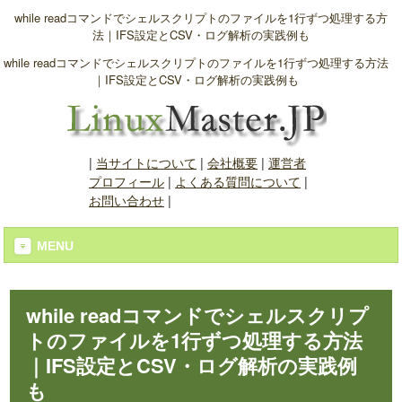
while readコマンドでシェルスクリプトのファイルを1行ずつ処理する方
法｜IFS設定とCSV・ログ解析の実践例も
while readコマンドでシェルスクリプトのファイルを1行ずつ処理する方法
｜IFS設定とCSV・ログ解析の実践例も
|
当サイトについて
|
会社概要
|
運営者
プロフィール
|
よくある質問について
|
お問い合わせ
|
MENU
while readコマンドでシェルスクリプ
トのファイルを1行ずつ処理する方法
｜IFS設定とCSV・ログ解析の実践例
も