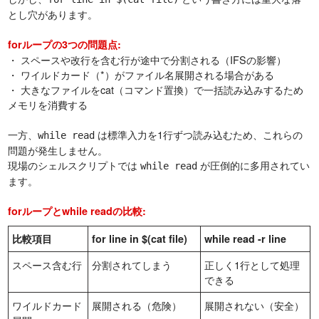
とし穴があります。
forループの3つの問題点:
・ スペースや改行を含む行が途中で分割される（IFSの影響）
・ ワイルドカード（*）がファイル名展開される場合がある
・ 大きなファイルをcat（コマンド置換）で一括読み込みするため
メモリを消費する
一方、
は標準入力を1行ずつ読み込むため、これらの
while read
問題が発生しません。
現場のシェルスクリプトでは
が圧倒的に多用されてい
while read
ます。
forループとwhile readの比較:
比較項目
for line in $(cat file)
while read -r line
スペース含む行
分割されてしまう
正しく1行として処理
できる
ワイルドカード
展開される（危険）
展開されない（安全）