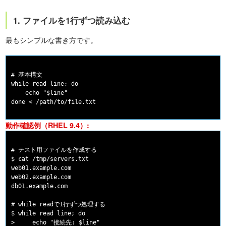
1. ファイルを1行ずつ読み込む
最もシンプルな書き方です。
# 基本構文

while read line; do

    echo "$line"

動作確認例（RHEL 9.4）:
# テスト用ファイルを作成する

$ cat /tmp/servers.txt

web01.example.com

web02.example.com

db01.example.com

# while readで1行ずつ処理する

$ while read line; do

>     echo "接続先: $line"
