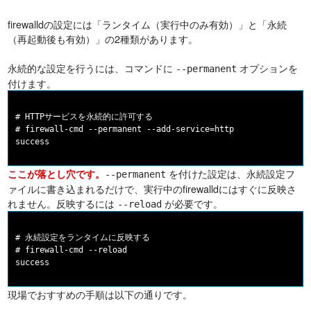
firewalldの設定には「ランタイム（実行中のみ有効）」と「永続
（再起動後も有効）」の2種類があります。
永続的な設定を行うには、コマンドに
オプションを
--permanent
付けます。
# HTTPサービスを永続的に許可する

# firewall-cmd --permanent --add-service=http

を付けた設定は、永続設定フ
ここが落とし穴です。
--permanent
ァイルに書き込まれるだけで、実行中のfirewalldにはすぐに反映さ
れません。反映するには
が必要です。
--reload
# 永続設定をランタイムに反映する

# firewall-cmd --reload

現場でおすすめの手順は以下の通りです。