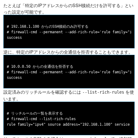
たとえば「特定のIPアドレスからのSSH接続だけを許可する」とい
った設定が可能です。
# 192.168.1.100 からのSSH接続のみ許可する

# firewall-cmd --permanent --add-rich-rule='rule family="ipv4
逆に、特定のIPアドレスからの全通信を拒否することもできます。
# 10.0.0.50 からの全通信を拒否する

# firewall-cmd --permanent --add-rich-rule='rule family="ipv4
設定済みのリッチルールを確認するには
を使
--list-rich-rules
います。
# リッチルールの一覧を表示する

# firewall-cmd --list-rich-rules
