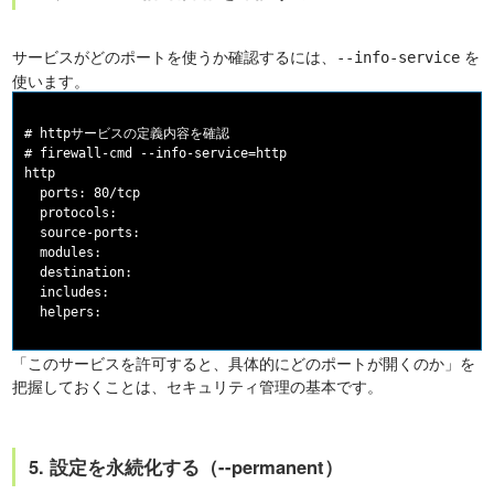
サービスがどのポートを使うか確認するには、
を
--info-service
使います。
# httpサービスの定義内容を確認

# firewall-cmd --info-service=http

http

  ports: 80/tcp

  protocols:

  source-ports:

  modules:

  destination:

  includes:

「このサービスを許可すると、具体的にどのポートが開くのか」を
把握しておくことは、セキュリティ管理の基本です。
5. 設定を永続化する（--permanent）