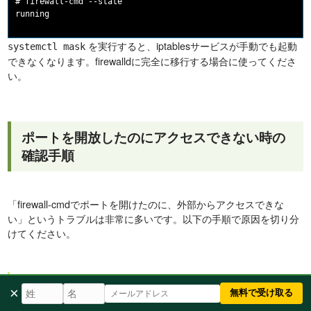
# firewall-cmd --state

を実行すると、iptablesサービスが手動でも起動
systemctl mask
できなくなります。firewalldに完全に移行する場合に使ってくださ
い。
ポートを開放したのにアクセスできない時の
確認手順
「firewall-cmdでポートを開けたのに、外部からアクセスできな
い」というトラブルは非常に多いです。以下の手順で原因を切り分
けてください。
1. firewalldの設定を再確認する
×
無料で受け取る