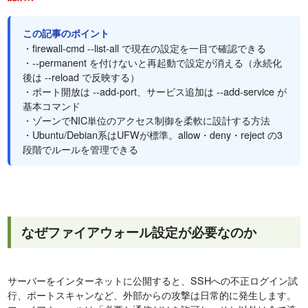
この記事のポイント
・firewall-cmd --list-all で現在の設定を一目で確認できる
・--permanent を付けないと再起動で設定が消える（永続化
後は --reload で反映する）
・ポート開放は --add-port、サービス追加は --add-service が
基本コマンド
・ゾーンでNIC単位のアクセス制御を柔軟に設計する方法
・Ubuntu/Debian系はUFWが標準。allow・deny・reject の3
段階でルールを管理できる
なぜファイアウォール設定が必要なのか
サーバーをインターネットに公開すると、SSHへの不正ログイン試
行、ポートスキャンなど、外部からの攻撃は日常的に発生します。