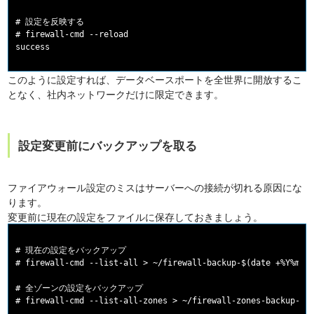
# 設定を反映する

# firewall-cmd --reload

このように設定すれば、データベースポートを全世界に開放するこ
となく、社内ネットワークだけに限定できます。
設定変更前にバックアップを取る
ファイアウォール設定のミスはサーバーへの接続が切れる原因にな
ります。
変更前に現在の設定をファイルに保存しておきましょう。
# 現在の設定をバックアップ

# firewall-cmd --list-all > ~/firewall-backup-$(date +%Y%m%d)
# 全ゾーンの設定をバックアップ
