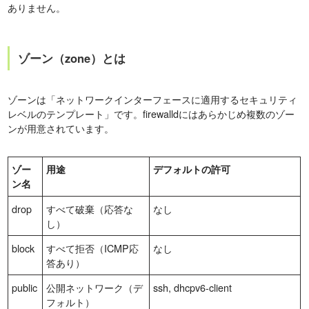
ありません。
ゾーン（zone）とは
ゾーンは「ネットワークインターフェースに適用するセキュリティ
レベルのテンプレート」です。firewalldにはあらかじめ複数のゾー
ンが用意されています。
ゾー
用途
デフォルトの許可
ン名
drop
すべて破棄（応答な
なし
し）
block
すべて拒否（ICMP応
なし
答あり）
public
公開ネットワーク（デ
ssh, dhcpv6-client
フォルト）