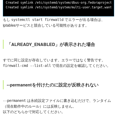
Created symlink /etc/systemd/system/dbus-org.fedoraproject.Fi
もし
でエラーが出る場合は、
systemctl start firewalld
iptablesサービスと競合している可能性があります。
「ALREADY_ENABLED」が表示された場合
すでに同じ設定が存在しています。エラーではなく警告です。
で現在の設定を確認してください。
firewall-cmd --list-all
--permanentを付けたのに設定が反映されない
は永続設定ファイルに書き込むだけで、ランタイム
--permanent
（現在動作中のルール）には反映しません。
以下のどちらかで対応してください。