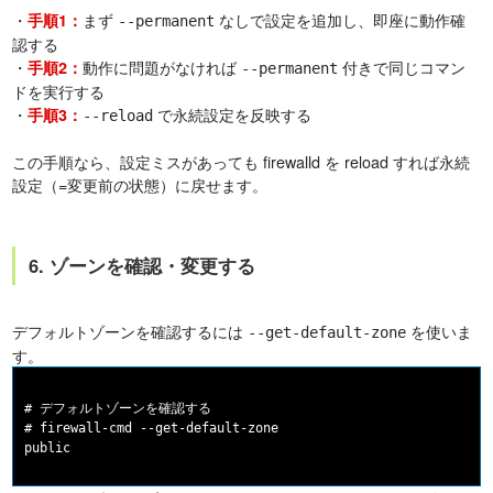
・
まず
なしで設定を追加し、即座に動作確
手順1：
--permanent
認する
・
動作に問題がなければ
付きで同じコマン
手順2：
--permanent
ドを実行する
・
で永続設定を反映する
手順3：
--reload
この手順なら、設定ミスがあっても firewalld を reload すれば永続
設定（=変更前の状態）に戻せます。
6. ゾーンを確認・変更する
デフォルトゾーンを確認するには
を使いま
--get-default-zone
す。
# デフォルトゾーンを確認する

# firewall-cmd --get-default-zone
