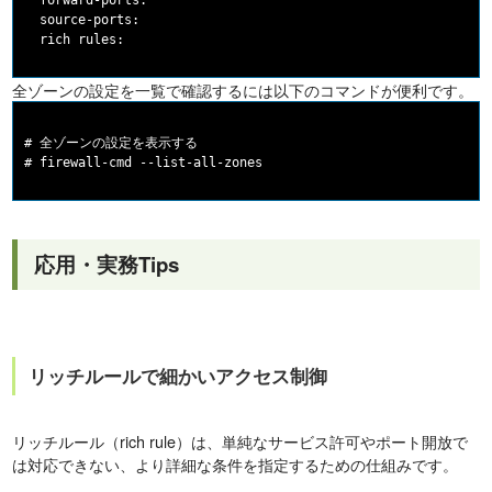
  forward-ports:

  source-ports:

全ゾーンの設定を一覧で確認するには以下のコマンドが便利です。
# 全ゾーンの設定を表示する

応用・実務Tips
リッチルールで細かいアクセス制御
リッチルール（rich rule）は、単純なサービス許可やポート開放で
は対応できない、より詳細な条件を指定するための仕組みです。