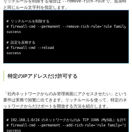
リッチルールを削除する場合は
で、追加時
--remove-rich-rule
と同じルール文字列を指定します。
# リッチルールを削除する

# firewall-cmd --permanent --remove-rich-rule='rule family="i
success

# 設定を反映する

# firewall-cmd --reload

特定のIPアドレスだけ許可する
「社内ネットワークからのみ管理画面にアクセスさせたい」という
要件は実務で頻繁に出てきます。リッチルールを使って、特定のネ
ットワークからだけポートを開放する方法を紹介します。
# 192.168.1.0/24 のネットワークからのみ TCP 3306（MySQL）を許可する
# firewall-cmd --permanent --add-rich-rule='rule family="ipv4
success
