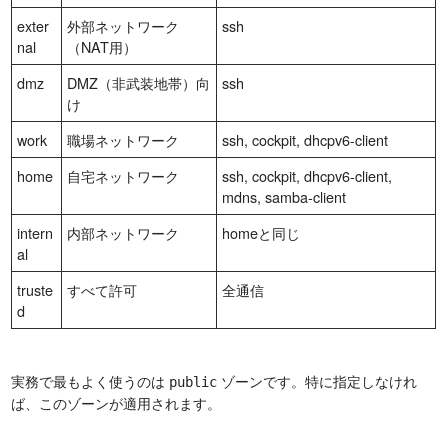
exter
外部ネットワーク
ssh
nal
（NAT用）
dmz
DMZ（非武装地帯）向
ssh
け
work
職場ネットワーク
ssh, cockpit, dhcpv6-client
home
自宅ネットワーク
ssh, cockpit, dhcpv6-client,
mdns, samba-client
intern
内部ネットワーク
homeと同じ
al
truste
すべて許可
全通信
d
実務で最もよく使うのは
ゾーンです。特に指定しなけれ
public
ば、このゾーンが適用されます。