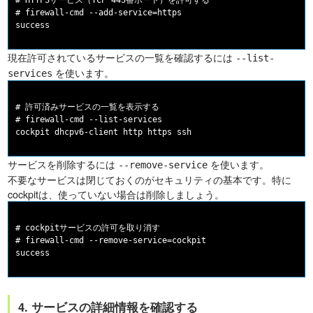
# HTTPSサービス（TCP 443番ポート）を許可する

# firewall-cmd --add-service=https

現在許可されているサービスの一覧を確認するには
--list-
を使います。
services
# 許可済みサービスの一覧を表示する

# firewall-cmd --list-services

サービスを削除するには
を使います。
--remove-service
不要なサービスは閉じておくのがセキュリティの基本です。特に
cockpitは、使っていない場合は削除しましょう。
# cockpitサービスの許可を取り消す

# firewall-cmd --remove-service=cockpit

4. サービスの詳細情報を確認する