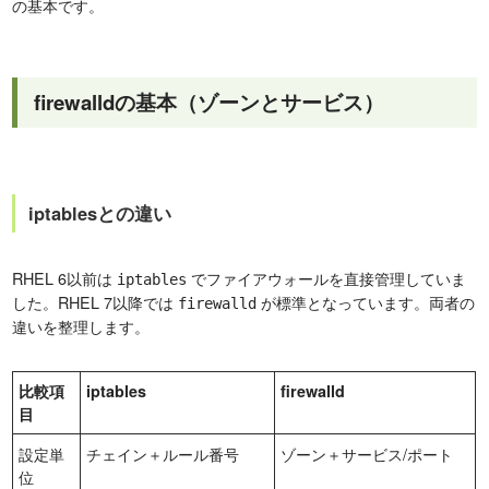
の基本です。
firewalldの基本（ゾーンとサービス）
iptablesとの違い
RHEL 6以前は
でファイアウォールを直接管理していま
iptables
した。RHEL 7以降では
が標準となっています。両者の
firewalld
違いを整理します。
比較項
iptables
firewalld
目
設定単
チェイン＋ルール番号
ゾーン＋サービス/ポート
位