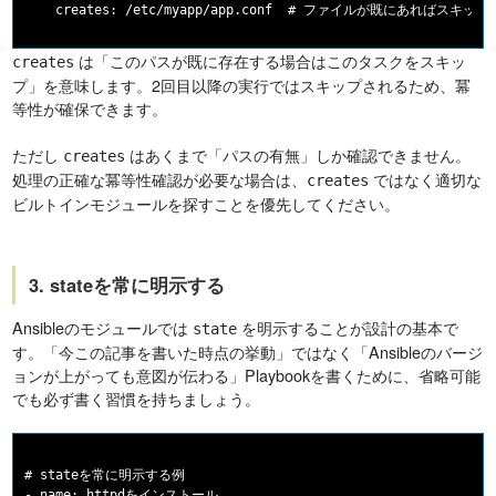
は「このパスが既に存在する場合はこのタスクをスキッ
creates
プ」を意味します。2回目以降の実行ではスキップされるため、冪
等性が確保できます。
ただし
はあくまで「パスの有無」しか確認できません。
creates
処理の正確な冪等性確認が必要な場合は、
ではなく適切な
creates
ビルトインモジュールを探すことを優先してください。
3. stateを常に明示する
Ansibleのモジュールでは
を明示することが設計の基本で
state
す。「今この記事を書いた時点の挙動」ではなく「Ansibleのバージ
ョンが上がっても意図が伝わる」Playbookを書くために、省略可能
でも必ず書く習慣を持ちましょう。
# stateを常に明示する例

- name: httpdをインストール
