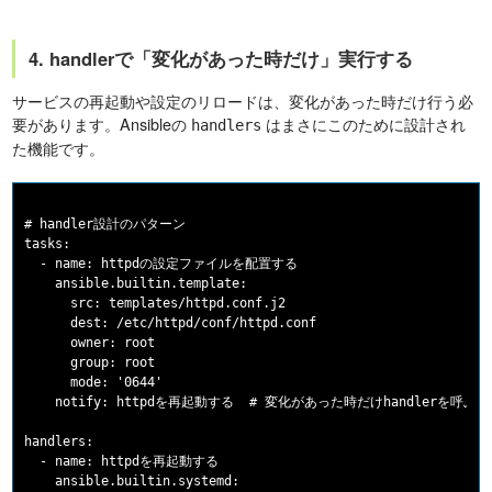
4. handlerで「変化があった時だけ」実行する
サービスの再起動や設定のリロードは、変化があった時だけ行う必
要があります。Ansibleの
はまさにこのために設計され
handlers
た機能です。
# handler設計のパターン

tasks:

  - name: httpdの設定ファイルを配置する

    ansible.builtin.template:

      src: templates/httpd.conf.j2

      dest: /etc/httpd/conf/httpd.conf

      owner: root

      group: root

      mode: '0644'

    notify: httpdを再起動する  # 変化があった時だけhandlerを呼ぶ

handlers:

  - name: httpdを再起動する

    ansible.builtin.systemd:
