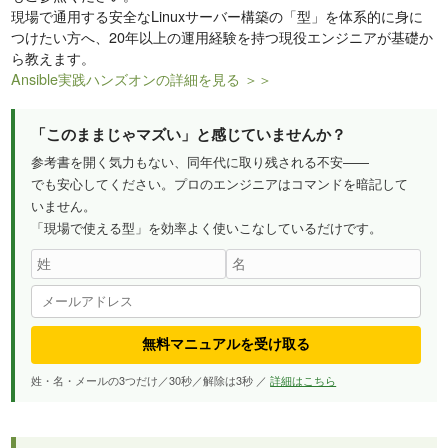
現場で通用する安全なLinuxサーバー構築の「型」を体系的に身に
つけたい方へ、20年以上の運用経験を持つ現役エンジニアが基礎か
ら教えます。
Ansible実践ハンズオンの詳細を見る ＞＞
「このままじゃマズい」と感じていませんか？
参考書を開く気力もない、同年代に取り残される不安——
でも安心してください。プロのエンジニアはコマンドを暗記して
いません。
「現場で使える型」を効率よく使いこなしているだけです。
無料マニュアルを受け取る
姓・名・メールの3つだけ／30秒／解除は3秒 ／
詳細はこちら