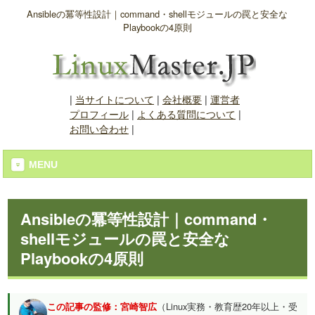
Ansibleの冪等性設計｜command・shellモジュールの罠と安全な
Playbookの4原則
|
当サイトについて
|
会社概要
|
運営者
プロフィール
|
よくある質問について
|
お問い合わせ
|
MENU
Ansibleの冪等性設計｜command・
shellモジュールの罠と安全な
Playbookの4原則
この記事の監修：宮崎智広
（Linux実務・教育歴20年以上・受