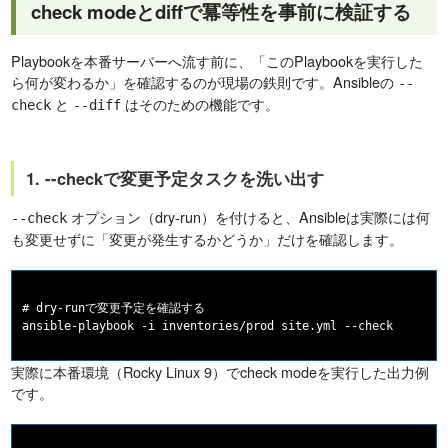
check modeとdiffで冪等性を事前に検証する
Playbookを本番サーバーへ流す前に、「このPlaybookを実行した
ら何が変わるか」を確認するのが現場の鉄則です。Ansibleの
--
と
はそのための機能です。
check
--diff
1. --checkで変更予定タスクを洗い出す
オプション（dry-run）を付けると、Ansibleは実際には何
--check
も変更せずに「変更が発生するかどうか」だけを確認します。
# dry-runで変更予定を確認する

実際に本番環境（Rocky Linux 9）でcheck modeを実行した出力例
です。