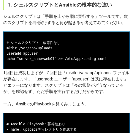
1. シェルスクリプトとAnsibleの根本的な違い
シェルスクリプトは「手順を上から順に実行する」ツールです。次
のスクリプトを2回実行すると何が起きるか考えてみてください。
# シェルスクリプト：冪等性なし

mkdir /var/app/uploads

useradd appuser

1回目は成功しますが、2回目は「mkdir: /var/app/uploads: ファイル
が存在します」「useradd: ユーザー 'appuser' は既に存在します」
とエラーになります。スクリプトは「今の状態がどうなっている
か」を確認せず、ただ手順を実行するだけだからです。
一方、AnsibleのPlaybookを見てみましょう。
# Ansible Playbook：冪等性あり

- name: uploadsディレクトリを作成する
