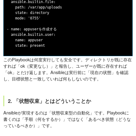
  ansible.builtin.file:

    path: /var/app/uploads

    state: directory

    mode: '0755'

- name: appuserを作成する

  ansible.builtin.user:

    name: appuser

このPlaybookは何度実行しても安全です。ディレクトリが既に存在
すれば「ok（変更なし）」と報告し、ユーザーが既に存在すれば
「ok」とだけ返します。Ansibleは実行前に「現在の状態」を確認
し、目標状態と一致していれば何もしないのです。
2. 「状態収束」とはどういうことか
Ansibleが実現するのは「状態収束型の自動化」です。Playbookに
書くのは「手順（何をするか）」ではなく「あるべき状態（どうな
っているべきか）」です。