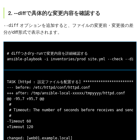
2. --diffで具体的な変更内容を確認する
オプションを追加すると、ファイルの変更前・変更後の差
--diff
分がdiff形式で表示されます。
# diffつきdry-runで変更内容を詳細確認する

TASK [httpd : 設定ファイルを配置する] ****************************
--- before: /etc/httpd/conf/httpd.conf

+++ after: /tmp/ansible-local-xxxxx/tmpyyyy/httpd.conf

@@ -95,7 +95,7 @@

 #

 # Timeout: The number of seconds before receives and sends t
 #

-Timeout 60

+Timeout 120
