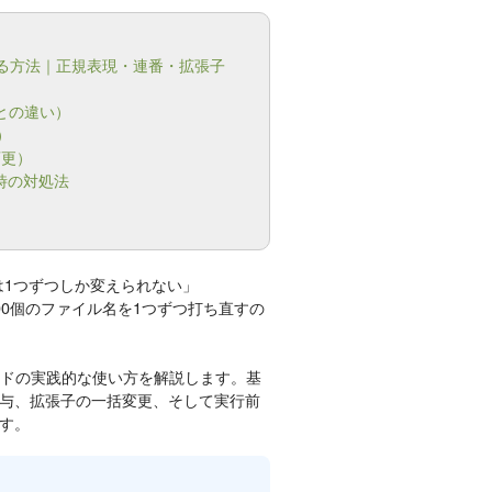
する方法｜正規表現・連番・拡張子
vとの違い）
）
変更）
が出た時の対処法
は1つずつしか変えられない」
0個のファイル名を1つずつ打ち直すの
マンドの実践的な使い方を解説します。基
与、拡張子の一括変更、そして実行前
す。