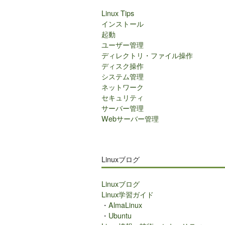
Linux Tips
インストール
起動
ユーザー管理
ディレクトリ・ファイル操作
ディスク操作
システム管理
ネットワーク
セキュリティ
サーバー管理
Webサーバー管理
Linuxブログ
Linuxブログ
Linux学習ガイド
・
AlmaLinux
・
Ubuntu