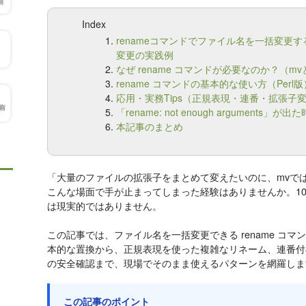
Index
renameコマンドでファイル名を一括変更
変更の実践例
なぜ rename コマンドが必要なのか？（m
rename コマンドの基本的な使い方（Perl版
応用・実務Tips（正規表現・連番・拡張子
「rename: not enough arguments」
本記事のまとめ
「大量のファイルの拡張子をまとめて変えたいのに、mvで
こんな場面で手が止まってしまった経験はありませんか。10
は現実的ではありません。
この記事では、ファイル名を一括変更できる rename コ
本的な置換から、正規表現を使った複雑なリネーム、連番付
の安全確認まで、現場でそのまま使えるパターンを網羅しま
この記事のポイント