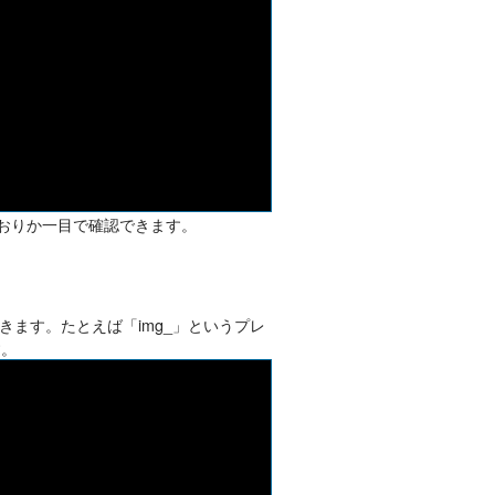
定どおりか一目で確認できます。
ます。たとえば「img_」というプレ
す。