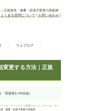
方法｜正規表現・連番・拡張子変更の実践例
|
よくある質問について
|
お問い合わせ
|
座
ウェブログ
一括変更する方法｜正規
上・受講者3,100名超）
ファイル・ディレクトリ管理コマンド
,
ファイル・ディ
規表現・連番・拡張子変更の実践例