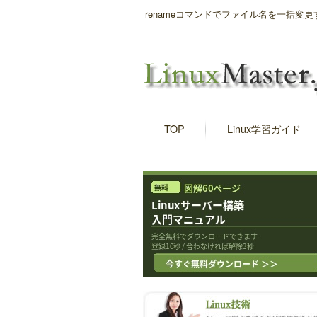
renameコマンドでファイル名を一括
TOP
Linux学習ガイド