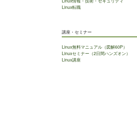
Linux情報・技術・セキュリティ
Linux転職
講座・セミナー
Linux無料マニュアル（図解60P）
Linuxセミナー（2日間ハンズオン）
Linux講座