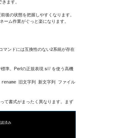
できます。
変更前後の状態を把握しやすくなります。
ネーム作業がぐっと楽になります。
 コマンドには互換性のない2系統が存在
系で標準。Perlの正規表現 s/// を使う高機
。
rename 旧文字列 新文字列 ファイル
によって書式がまったく異なります。まず
確認済み
