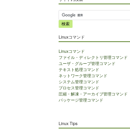
サ
イ
ト
内
Linuxコマンド
検
索
Linuxコマンド
ファイル・ディレクトリ管理コマンド
ユーザ・グループ管理コマンド
テキスト処理コマンド
ネットワーク管理コマンド
システム管理コマンド
プロセス管理コマンド
圧縮・解凍・アーカイブ管理コマンド
パッケージ管理コマンド
Linux Tips