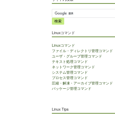
サ
イ
ト
内
Linuxコマンド
検
索
Linuxコマンド
ファイル・ディレクトリ管理コマンド
ユーザ・グループ管理コマンド
テキスト処理コマンド
ネットワーク管理コマンド
システム管理コマンド
プロセス管理コマンド
圧縮・解凍・アーカイブ管理コマンド
パッケージ管理コマンド
Linux Tips