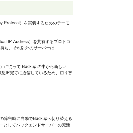
undancy Protocol）を実装するためのデーモ
al IP Address）を共有するプロトコ
Pを持ち、それ以外のサーバーは
y）に従って Backup の中から新しい
は仮想IP宛てに通信しているため、切り替
rの障害時に自動でBackupへ切り替える
ーとしてバックエンドサーバーの死活