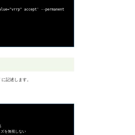
lue="vrrp" accept' --permanent

に記述します。
f


バタイズを無視しない
