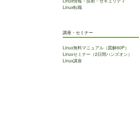
Linux情報・技術・セキュリティ
Linux転職
講座・セミナー
Linux無料マニュアル（図解60P）
Linuxセミナー（2日間ハンズオン）
Linux講座