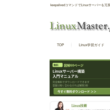
keepalivedコマンドでLinuxサー
TOP
Linux学習ガイド