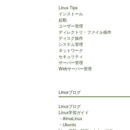
Linux Tips
インストール
起動
ユーザー管理
ディレクトリ・ファイル操作
ディスク操作
システム管理
ネットワーク
セキュリティ
サーバー管理
Webサーバー管理
Linuxブログ
Linuxブログ
Linux学習ガイド
・
AlmaLinux
・
Ubuntu