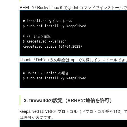
RHEL 9 / Rocky Linux 9 では dnf コマンドでインストー
# keepalived をインストール

$ sudo dnf install -y keepalived

# バージョン確認

$ keepalived --version

Ubuntu / Debian 系の場合は apt で同様にインストールで
# Ubuntu / Debian の場合

2. firewalldの設定（VRRPの通信を許可）
keepalived は VRRP プロトコル（IPプロトコル番号112）
は許可が必要です。