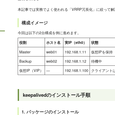
本記事では実務でよく使われる「VRRP冗長化」に絞って解
構成イメージ
今回は以下の2台構成を例に進めます。
役割
ホスト名
実IP（eth0）
状態
Master
web01
192.168.1.11
仮想IPを保持
Backup
web02
192.168.1.12
待機中
仮想IP（VIP）
—
192.168.1.100
クライアントは
keepalivedのインストール手順
1. パッケージのインストール