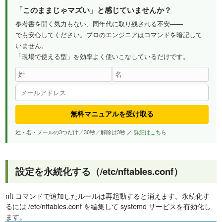
「このままじゃマズい」と感じていませんか？
参考書を開く気力もない、同年代に取り残される不安——
でも安心してください。プロのエンジニアはコマンドを暗記して
いません。
「現場で使える型」を効率よく使いこなしているだけです。
無料マニュアルを受け取る
姓・名・メールの3つだけ／30秒／解除は3秒 ／
詳細はこちら
設定を永続化する（/etc/nftables.conf）
nft コマンドで追加したルールは再起動すると消えます。永続化す
るには /etc/nftables.conf を編集して systemd サービスを有効化し
ます。