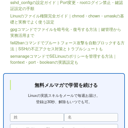
sshd_configの設定ガイド｜Port変更・rootログイン禁止・鍵認
証設定の手順
Linuxのファイル権限完全ガイド｜chmod・chown・umaskの基
礎と実務でよく使う設定
gpgコマンドでファイルを暗号化・復号する方法｜鍵管理から
実務活用まで
fail2banコマンドでブルートフォース攻撃を自動ブロックする方
法｜SSHの不正アクセス対策とトラブルシュートも
semanageコマンドでSELinuxのポリシーを管理する方法｜
fcontext・port・booleanの実践設定も
無料メルマガで学習を続ける
Linuxの実践スキルをメールで毎週お届け。
登録は30秒、解除もいつでも可。