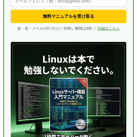
無料マニュアルを受け取る
姓・名・メールの3つだけ／30秒／解除は3秒 ／
詳細はこちら