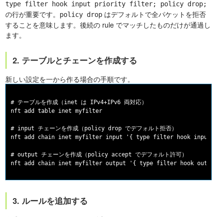
type filter hook input priority filter; policy drop;
の行が重要です。
はデフォルトで全パケットを拒否
policy drop
することを意味します。後続の rule でマッチしたものだけが通過し
ます。
2. テーブルとチェーンを作成する
新しい設定を一から作る場合の手順です。
# テーブルを作成（inet は IPv4+IPv6 両対応）

nft add table inet myfilter

# input チェーンを作成（policy drop でデフォルト拒否）

nft add chain inet myfilter input '{ type filter hook input p
# output チェーンを作成（policy accept でデフォルト許可）

3. ルールを追加する