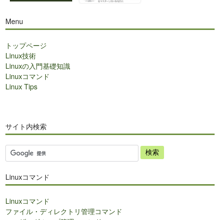
Menu
トップページ
Linux技術
Linuxの入門基礎知識
Linuxコマンド
Linux Tips
サイト内検索
サ
イ
ト
Linuxコマンド
内
検
Linuxコマンド
索
ファイル・ディレクトリ管理コマンド