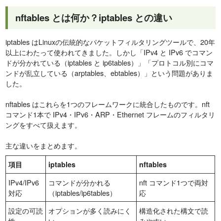
nftables とは何か？iptables との違い
iptables はLinuxの伝統的なパケットフィルタリングツールで、20年
以上にわたって使われてきました。しかし「IPv4 と IPv6 でコマン
ドが分かれている（iptables と ip6tables）」「プロトコル別にコマ
ンドが乱立している（arptables、ebtables）」という問題がありま
した。
nftables はこれらを1つのフレームワークに統合したものです。nft
コマンド1本で IPv4・IPv6・ARP・Ethernet フレームのフィルタリ
ングをすべて扱えます。
主な違いをまとめます。
項目
iptables
nftables
IPv4/IPv6
コマンドが分かれる
nft コマンド1つで両対
対応
（iptables/ip6tables）
応
設定の可読
オプションが多く読みにく
構造化された構文で読
性
い
みやすい