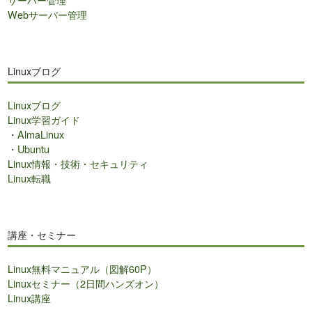
Webサーバー管理
Linuxブログ
Linuxブログ
Linux学習ガイド
・
AlmaLinux
・
Ubuntu
Linux情報・技術・セキュリティ
Linux転職
講座・セミナー
Linux無料マニュアル（図解60P）
Linuxセミナー（2日間ハンズオン）
Linux講座