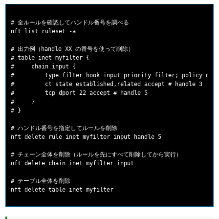
# 全ルールを確認してハンドル番号を調べる

nft list ruleset -a

# 出力例（handle XX の番号を使って削除）

# table inet myfilter {

#     chain input {

#         type filter hook input priority filter; policy drop
#         ct state established,related accept # handle 3

#         tcp dport 22 accept # handle 5

#     }

# }

# ハンドル番号を指定してルールを削除

nft delete rule inet myfilter input handle 5

# チェーン全体を削除（ルールを先にすべて削除してから実行）

nft delete chain inet myfilter input

# テーブル全体を削除
