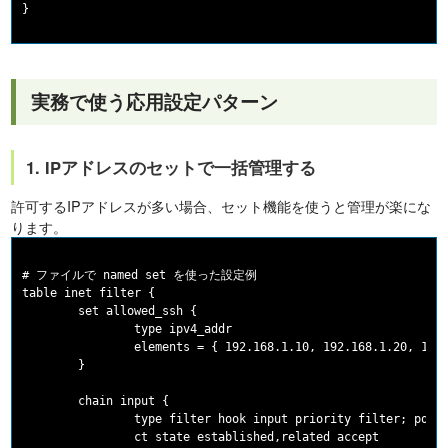
実務で使う応用設定パターン
1. IPアドレスのセットで一括管理する
許可するIPアドレスが多い場合、セット機能を使うと管理が楽にな
ります。
# ファイルで named set を使った設定例

table inet filter {

        set allowed_ssh {

                type ipv4_addr

                elements = { 192.168.1.10, 192.168.1.20, 10.0
        }

        chain input {

                type filter hook input priority filter; polic
                ct state established,related accept
