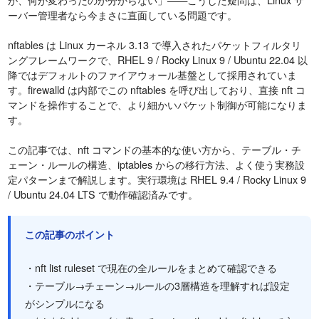
ーバー管理者なら今まさに直面している問題です。
nftables は Linux カーネル 3.13 で導入されたパケットフィルタリ
ングフレームワークで、RHEL 9 / Rocky Linux 9 / Ubuntu 22.04 以
降ではデフォルトのファイアウォール基盤として採用されていま
す。firewalld は内部でこの nftables を呼び出しており、直接 nft コ
マンドを操作することで、より細かいパケット制御が可能になりま
す。
この記事では、nft コマンドの基本的な使い方から、テーブル・チ
ェーン・ルールの構造、iptables からの移行方法、よく使う実務設
定パターンまで解説します。実行環境は RHEL 9.4 / Rocky Linux 9
/ Ubuntu 24.04 LTS で動作確認済みです。
この記事のポイント
・nft list ruleset で現在の全ルールをまとめて確認できる
・テーブル→チェーン→ルールの3層構造を理解すれば設定
がシンプルになる