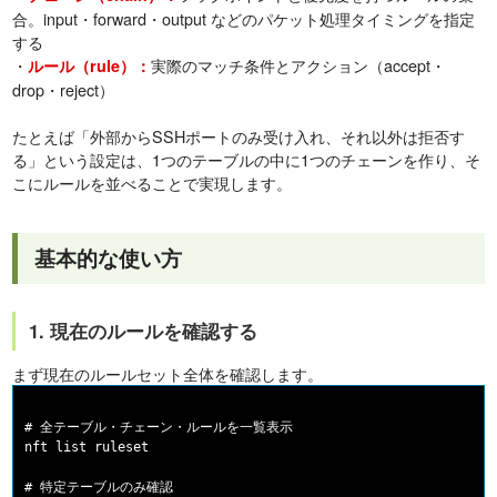
合。input・forward・output などのパケット処理タイミングを指定
する
・
実際のマッチ条件とアクション（accept・
ルール（rule）：
drop・reject）
たとえば「外部からSSHポートのみ受け入れ、それ以外は拒否す
る」という設定は、1つのテーブルの中に1つのチェーンを作り、そ
こにルールを並べることで実現します。
基本的な使い方
1. 現在のルールを確認する
まず現在のルールセット全体を確認します。
# 全テーブル・チェーン・ルールを一覧表示

nft list ruleset

# 特定テーブルのみ確認
