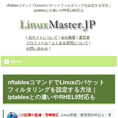
nftablesコマンドでLinuxのパケットフィルタリングを設定する方法｜
iptablesとの違いやRHEL9対応も
|
当サイトについて
|
会社概要
|
運営者
プロフィール
|
よくある質問について
|
お問い合わせ
|
MENU
nftablesコマンドでLinuxのパケット
フィルタリングを設定する方法｜
iptablesとの違いやRHEL9対応も
この記事の監修：宮崎智広
（Linux実務・教育歴20年以上・受